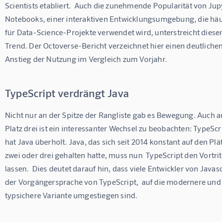
Scientists etabliert.  Auch die zunehmende Popularität von Jup
Notebooks, einer interaktiven Entwicklungsumgebung, die häu
für Data-Science-Projekte verwendet wird, unterstreicht diese
Trend. Der Octoverse-Bericht verzeichnet hier einen deutlichen
Anstieg der Nutzung im Vergleich zum Vorjahr.
TypeScript verdrängt Java
Nicht nur an der Spitze der Rangliste gab es Bewegung. Auch a
Platz drei ist ein interessanter Wechsel zu beobachten: TypeScri
hat Java überholt. Java, das sich seit 2014 konstant auf den Plä
zwei oder drei gehalten hatte, muss nun  TypeScript den Vortrit
lassen.  Dies deutet darauf hin, dass viele Entwickler von Javasc
der Vorgängersprache von TypeScript,  auf die modernere und
typsichere Variante umgestiegen sind.