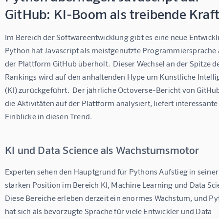
GitHub: KI-Boom als treibende Kraf
Im Bereich der Softwareentwicklung gibt es eine neue Entwickl
Python hat Javascript als meistgenutzte Programmiersprache 
der Plattform GitHub überholt.  Dieser Wechsel an der Spitze d
Rankings wird auf den anhaltenden Hype um Künstliche Intelli
(KI) zurückgeführt.  Der jährliche Octoverse-Bericht von GitHub
die Aktivitäten auf der Plattform analysiert, liefert interessante
Einblicke in diesen Trend.
KI und Data Science als Wachstumsmotor
Experten sehen den Hauptgrund für Pythons Aufstieg in seiner
starken Position im Bereich KI, Machine Learning und Data Scie
Diese Bereiche erleben derzeit ein enormes Wachstum, und Py
hat sich als bevorzugte Sprache für viele Entwickler und Data 