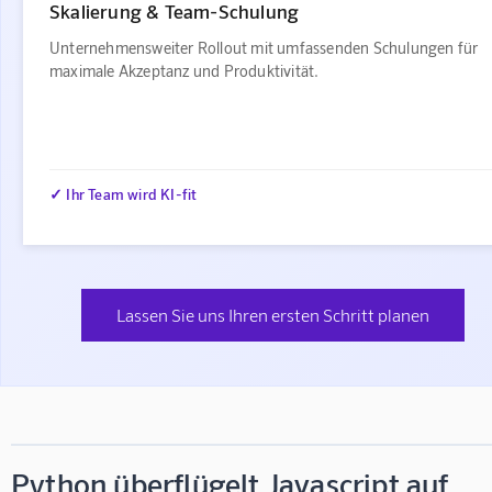
Skalierung & Team-Schulung
Unternehmensweiter Rollout mit umfassenden Schulungen für
maximale Akzeptanz und Produktivität.
✓ Ihr Team wird KI-fit
Lassen Sie uns Ihren ersten Schritt planen
Python überflügelt Javascript auf