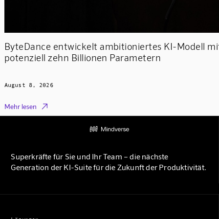
ByteDance entwickelt ambitioniertes KI-Modell mi
potenziell zehn Billionen Parametern
August 8, 2026

Mehr lesen
Superkräfte für Sie und Ihr Team – die nächste
Generation der KI-Suite für die Zukunft der Produktivität.