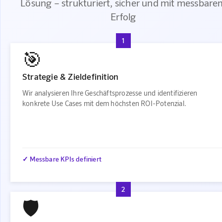
Lösung – strukturiert, sicher und mit messbare
Erfolg
1
🎯
Strategie & Zieldefinition
Wir analysieren Ihre Geschäftsprozesse und identifizieren
konkrete Use Cases mit dem höchsten ROI-Potenzial.
✓ Messbare KPIs definiert
2
🛡️