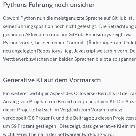
Pythons Führung noch unsicher
Obwohl Python nun die meistgenutzte Sprache auf GitHub ist,  i
seine Führungsposition noch nicht gefestigt.  Die Betrachtung 
gesamten Aktivitäten rund um GitHub-Repositorys zeigt zwar 
Python vorne,  bei den reinen Commits (Änderungen am Code)
neu angelegten Repositorys liegt Javascript weiterhin vorn. De
Wettbewerb zwischen den beiden Sprachen bleibt also spanne
Generative KI auf dem Vormarsch
Ein weiterer wichtiger Aspekt des Octoverse-Berichts ist der ra
Anstieg von Projekten im Bereich der generativen KI.  Die Anza
dieser Projekte hat sich im Vergleich zum Vorjahr nahezu 
verdoppelt (98 Prozent), und die Beiträge zu diesen Projekten 
um 59 Prozent gestiegen.  Dies zeigt, dass generative KI ein i
wichtigeres Thema in der Softwareentwicklung wird.