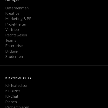
Lösungen
Unternehmen
Kreative
Marketing & PR
Projektleiter
Vertrieb
Rechtswesen
Teams
Enterprise
Bildung
Studenten
Mindverse Suite
KI-Texteditor
KI-Bilder
KI-Chat
Planen
Recherchieren