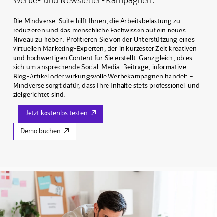
Werbe- und Newsletter-Kampagnen.
Die Mindverse-Suite hilft Ihnen, die Arbeitsbelastung zu
reduzieren und das menschliche Fachwissen auf ein neues
Niveau zu heben. Profitieren Sie von der Unterstützung eines
virtuellen Marketing-Experten, der in kürzester Zeit kreativen
und hochwertigen Content für Sie erstellt. Ganz gleich, ob es
sich um ansprechende Social-Media-Beiträge, informative
Blog-Artikel oder wirkungsvolle Werbekampagnen handelt –
Mindverse sorgt dafür, dass Ihre Inhalte stets professionell und
zielgerichtet sind.
Jetzt kostenlos testen

Demo buchen
