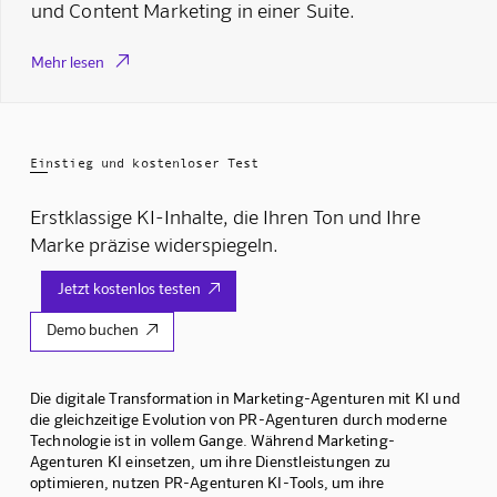
und Content Marketing in einer Suite.

Mehr lesen
Einstieg und kostenloser Test
Erstklassige KI-Inhalte, die Ihren Ton und Ihre
Marke präzise widerspiegeln.
Jetzt kostenlos testen

Demo buchen

Die digitale Transformation in Marketing-Agenturen mit KI und
die gleichzeitige Evolution von PR-Agenturen durch moderne
Technologie ist in vollem Gange. Während Marketing-
Agenturen KI einsetzen, um ihre Dienstleistungen zu
optimieren, nutzen PR-Agenturen KI-Tools, um ihre