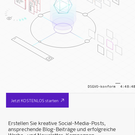
DSGVO-konform
4:48:4
Jetzt KOSTENLOS starten

Erstellen Sie kreative Social-Media-Posts,
ansprechende Blog-Beiträge und erfolgreiche