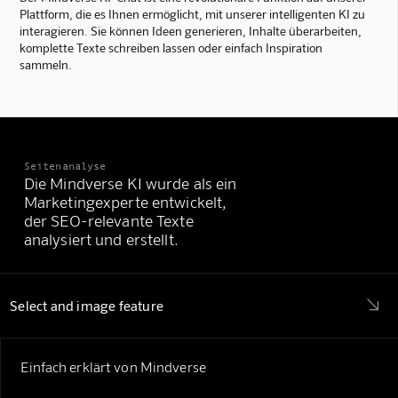
Plattform, die es Ihnen ermöglicht, mit unserer intelligenten KI zu
interagieren. Sie können Ideen generieren, Inhalte überarbeiten,
komplette Texte schreiben lassen oder einfach Inspiration
sammeln.
Seitenanalyse
Die Mindverse KI wurde als ein
Marketingexperte entwickelt,
der SEO-relevante Texte
analysiert und erstellt.

Select and image feature
Einfach erklärt von Mindverse