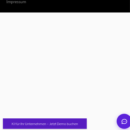
Impressum
Mindverse Support
Online · KI-Assistent
Mindverse
KI für Ihr Unternehmen – Jetzt Demo buchen