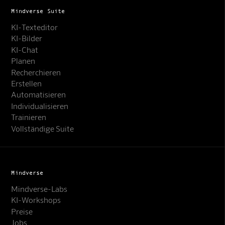
Mindverse Suite
KI-Texteditor
KI-Bilder
KI-Chat
Planen
Recherchieren
Erstellen
Automatisieren
Individualisieren
Trainieren
Vollständige Suite
Mindverse
Mindverse-Labs
KI-Workshops
Preise
Jobs