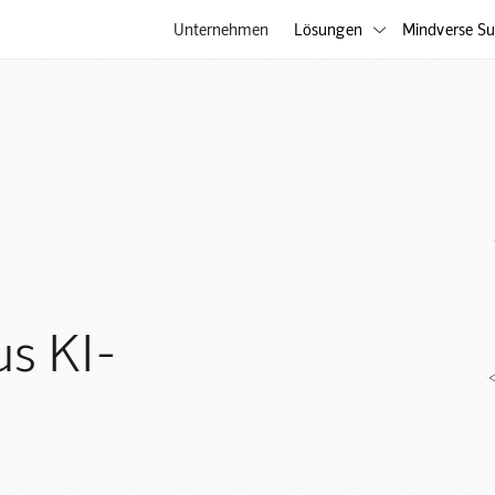
Unternehmen
Lösungen
Mindverse Su

us KI-