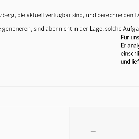
berg, die aktuell verfügbar sind, und berechne den D
generieren, sind aber nicht in der Lage, solche Aufg
Für uns
Er anal
einschl
und lie