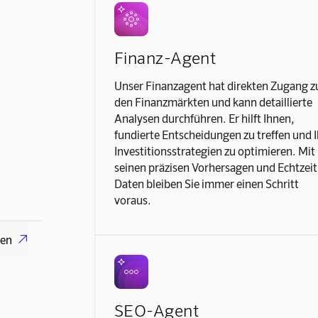
Finanz-Agent
Unser Finanzagent hat direkten Zugang z
den Finanzmärkten und kann detaillierte
Analysen durchführen. Er hilft Ihnen,
fundierte Entscheidungen zu treffen und I
Investitionsstrategien zu optimieren. Mit
seinen präzisen Vorhersagen und Echtzeit
Daten bleiben Sie immer einen Schritt
voraus.
gen

SEO-Agent