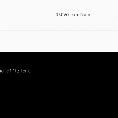
DSGVO-konform
nd effizient