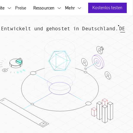
Kostenlos testen
ite
Preise
Ressourcen
Mehr



Entwickelt und gehostet in Deutschland.
DE