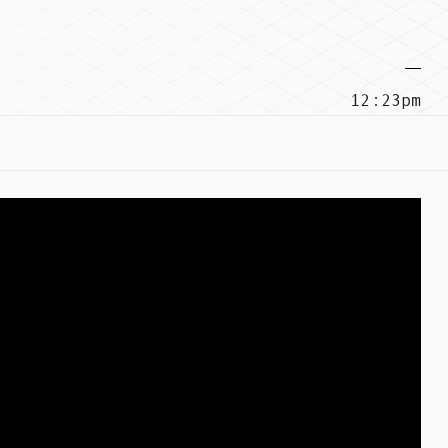
12:23pm