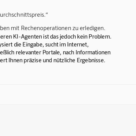
urchschnittspreis.“
aben mit Rechenoperationen zu erledigen.
eren KI-Agenten ist das jedoch kein Problem.
ysiert die Eingabe, sucht im Internet,
ießlich relevanter Portale, nach Informationen
fert Ihnen präzise und nützliche Ergebnisse.