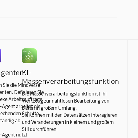
Agenten
KI-
Massenverarbeitungsfunktion
 Sie die Mindverse
nten. Definieren Sie
Die Massenverarbeitungsfunktion ist Ihr
exe Arbeitsaufträge.
Werkzeug zur nahtlosen Bearbeitung von
-Agent arbeitet die
Daten in großem Umfang.
echenden Schritte
Sie können mit den Datensätzen interagieren
tändig ab.
und Veränderungen in kleinem und großem
Stil durchführen.
-Agent nutzt