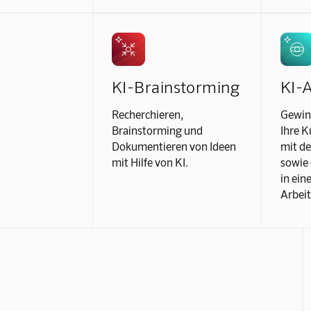
KI-Brainstorming
KI-
Recherchieren,
Gewinn
Brainstorming und
Ihre K
Dokumentieren von Ideen
mit de
mit Hilfe von KI.
sowie 
in ein
Arbeit