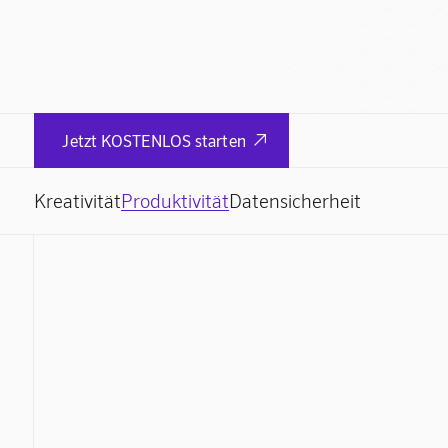
Jetzt KOSTENLOS starten

Kreativität
Produktivität
Datensicherheit