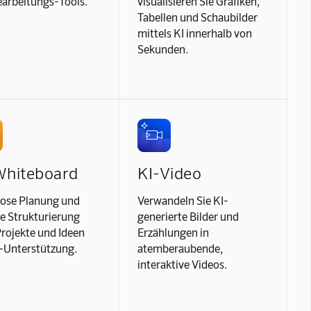
earbeitungs-Tools.
visualisieren Sie Grafiken,
Tabellen und Schaubilder
mittels KI innerhalb von
Sekunden.
Whiteboard
KI-Video
ose Planung und
Verwandeln Sie KI-
le Strukturierung
generierte Bilder und
Projekte und Ideen
Erzählungen in
I-Unterstützung.
atemberaubende,
interaktive Videos.