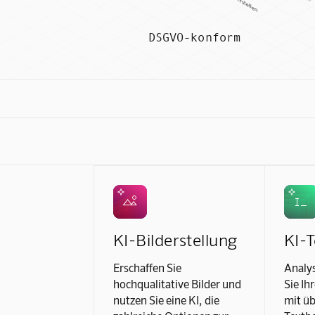
DSGVO-konform
KI-Bilderstellung
KI-T
Erschaffen Sie
Analys
hochqualitative Bilder und
Sie Ih
nutzen Sie eine KI, die
mit üb