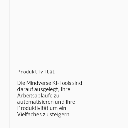
Produktivität
Die Mindverse KI-Tools sind
darauf ausgelegt, Ihre
Arbeitsabläufe zu
automatisieren und Ihre
Produktivität um ein
Vielfaches zu steigern.