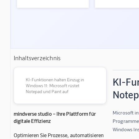
Inhaltsverzeichnis
KI-Fun
KI-Funktionen halten Einzug in
Windows 11: Microsoft rüstet
Notep
Notepad und Paint auf
Microsoft i
mindverse studio – Ihre Plattform für
digitale Effizienz
Programme N
Windows Ins
Optimieren Sie Prozesse, automatisieren