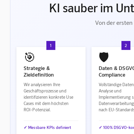
KI sauber im Un
Von der ersten 
1
2
🎯
🛡️
Strategie &
Daten & DSGV
Zieldefinition
Compliance
Wir analysieren Ihre
Vollständige Daten
Geschäftsprozesse und
Analyse und
identifizieren konkrete Use
Implementierung s
Cases mit dem höchsten
Datenverarbeitung
ROI-Potenzial.
nach EU-Standard
✓ Messbare KPIs definiert
✓ 100% DSGVO-ko