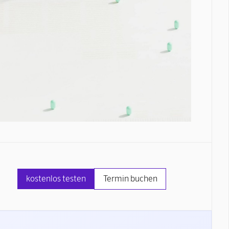
kostenlos testen
Termin buchen