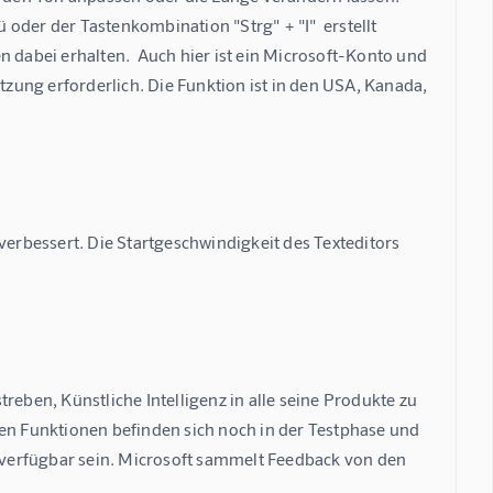
oder der Tastenkombination "Strg" + "I"  erstellt 
 dabei erhalten.  Auch hier ist ein Microsoft-Konto und 
ung erforderlich. Die Funktion ist in den USA, Kanada, 
rbessert. Die Startgeschwindigkeit des Texteditors 
reben, Künstliche Intelligenz in alle seine Produkte zu 
uen Funktionen befinden sich noch in der Testphase und 
verfügbar sein. Microsoft sammelt Feedback von den 