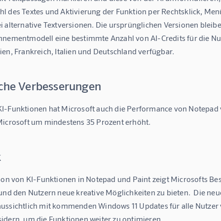
 des Textes und Aktivierung der Funktion per Rechtsklick, Menü 
 alternative Textversionen. Die ursprünglichen Versionen bleiben
nnementmodell eine bestimmte Anzahl von AI-Credits für die Nutz
en, Frankreich, Italien und Deutschland verfügbar.
iche Verbesserungen
I-Funktionen hat Microsoft auch die Performance von Notepad ve
Microsoft um mindestens 35 Prozent erhöht. 
k
ion von KI-Funktionen in Notepad und Paint zeigt Microsofts Best
 und den Nutzern neue kreative Möglichkeiten zu bieten.  Die ne
ussichtlich mit kommenden Windows 11 Updates für alle Nutzer 
idern, um die Funktionen weiter zu optimieren.