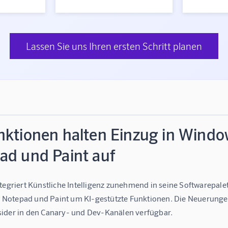
Lassen Sie uns Ihren ersten Schritt planen
ktionen halten Einzug in Window
ad und Paint auf
ntegriert Künstliche Intelligenz zunehmend in seine Softwarepal
otepad und Paint um KI-gestützte Funktionen. Die Neuerungen b
ider in den Canary- und Dev-Kanälen verfügbar.