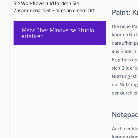
Sie Workflows und fördern Sie
Zusammenarbeit – alles an einem Ort.
Paint: K
Die neue Pai
Mehr über Mindverse Studio
können Nutz
erfahren
daraufhin pa
aus Bildern.
Ergebnis ent
sich Bilder 
Nutzung ist 
die Nutzung
der durch ei
Notepad
Auch der kla
können dami