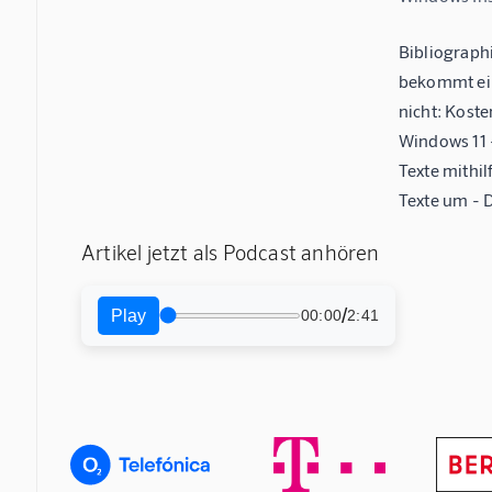
Bibliograph
bekommt ein
nicht: Koste
Windows 11 
Texte mithil
Texte um - 
Artikel jetzt als Podcast anhören
/
Play
00:00
2:41