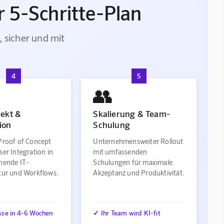
 5-Schritte-Plan
, sicher und mit
4
5
👥
jekt &
Skalierung & Team-
ion
Schulung
Proof of Concept
Unternehmensweiter Rollout
ser Integration in
mit umfassenden
ehende IT-
Schulungen für maximale
ktur und Workflows.
Akzeptanz und Produktivität.
sse in 4-6 Wochen
✓ Ihr Team wird KI-fit