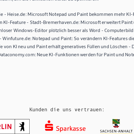
ie - Heise.de: Microsoft Notepad und Paint bekommen mehr KI-
 KI-Feature - Stadt-Bremerhaven.de: Microsoft erweitert Paint
nloser Windows-Editor plötzlich besser als Word - Computerbild.d
- Winfuture.de: Notepad und Paint: So verändern KI-Features d
fe von KI neu und Paint erhält generatives Füllen und Löschen -
Dataconomy.com: Neue KI-Funktionen werden für Paint und Note
Kunden die uns vertrauen: