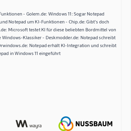
Funktionen - Golem.de: Windows 11: Sogar Notepad
 und Notepad um KI-Funktionen - Chip.de: Gibt's doch
e: Microsoft testet KI für diese beliebten Bordmittel von
ie Windows-Klassiker - Deskmodder.de: Notepad schreibt
 Drwindows.de: Notepad erhält KI-Integration und schreibt
pad in Windows 11 eingeführt