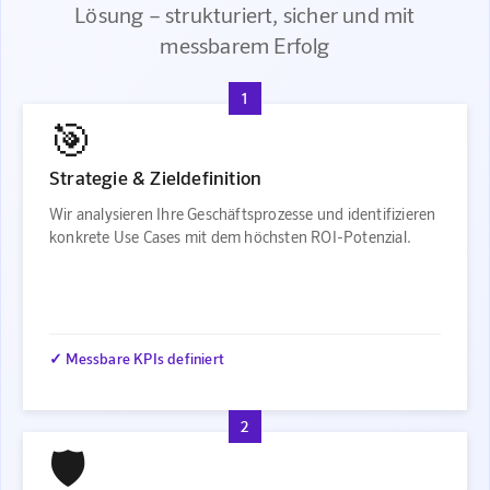
Lösung – strukturiert, sicher und mit
messbarem Erfolg
1
🎯
Strategie & Zieldefinition
Wir analysieren Ihre Geschäftsprozesse und identifizieren
konkrete Use Cases mit dem höchsten ROI-Potenzial.
✓ Messbare KPIs definiert
2
🛡️