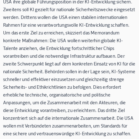
USA ihre globale Führungsposition in der KI-Entwicklung sichern.
Zweitens soll KI gezielt für nationale Sicherheitszwecke eingesetzt
werden. Drittens wollen die USA einen stabilen internationalen
Rahmen für eine verantwortungsvolle KI-Entwicklung schaffen.
Um das erste Ziel zu erreichen, skizziert das Memorandum
konkrete Maßnahmen: Die USA wollen weiterhin globale KI-
Talente anziehen, die Entwicklung fortschrittlicher Chips
vorantreiben und die notwendige Infrastruktur aufbauen. Der
zweite Schwerpunkt liegt auf dem konkreten Einsatz von KI für die
nationale Sicherheit. Behörden sollen in der Lage sein, KI-Systeme
schneller und effektiver einzusetzen und gleichzeitig strenge
Sicherheits- und Ethikrichtlinien zu befolgen. Dies erfordert
erhebliche technische, organisatorische und politische
Anpassungen, um die Zusammenarbeit mit den Akteuren, die
diese Entwicklung vorantreiben, zu erleichtern. Das dritte Ziel
konzentriert sich auf die internationale Zusammenarbeit. Die USA
wollen mit Verbündeten zusammenarbeiten, um Standards für
eine sichere und vertrauenswürdige KI-Entwicklung zu schaffen.