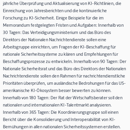
jährliche Überprüfung und Aktualisierung von KI-Richtlinien, die
Einreichung von Jahresberichten und die kontinuierliche
Forschung zu KI-Sicherheit. Einige Beispiele für die im
Memorandum festgelegten Fristen und Aufgaben: Innerhalb von
30 Tagen: Das Verteidigungsministerium und das Büro des
Direktors der Nationalen Nachrichtendienste sollen eine
Arbeitsgruppe einrichten, um Fragen der KI-Beschaffung für
nationale Sicherheitssysteme zu klären und Empfehlungen für
Beschaffungsprozesse zu entwickeln. Innerhalb von 90 Tagen: Der
Nationale Sicherheitsrat und das Büro des Direktors der Nationalen
Nachrichtendienste sollen den Rahmen für nachrichtendienstliche
Prioritäten überprüfen, um ausländische Bedrohungen für das US-
amerikanische KI-Ökosystem besser bewerten zu können.
Innerhalb von 180 Tagen: Der Rat der Wirtschaftsberater soll den
nationalen und internationalen KI-Talentmarkt analysieren.
Innerhalb von 365 Tagen: Die Koordinierungsgruppe soll einen
Bericht über die Konsolidierung und Interoperabilität von KI-
Bemühungen in allen nationalen Sicherheitssystemen erstellen.