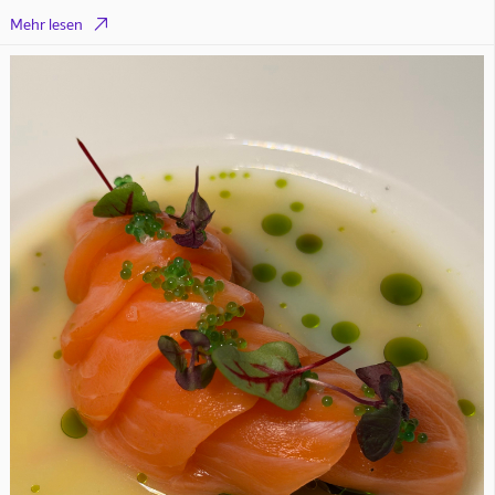

Mehr lesen