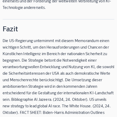
einerseits und der Förderung der weltweiten Verbreitung von KI-
Technologie andererseits.
Fazit
Die US-Regierung unternimmt mit diesem Memorandum einen
wichtigen Schritt, um den Herausforderungen und Chancen der
Künstlichen Intelligenz im Bereich der nationalen Sicherheit zu
begegnen. Die Strategie betont die Notwendigkeit einer
verantwortungsvollen Entwicklung und Nutzung von KI, die sowohl
die Sicherheitsinteressen der USA als auch demokratische Werte
und Menschenrechte berücksichtigt. Die Umsetzung dieser
ambitionierten Strategie wird in den kommenden Jahren
entscheidend für die Gestaltung der internationalen KI-Landschaft
sein. Bibliographie Al Jazeera. (2024, 24. Oktober). US unveils
new strategy to lead global AI race. The White House. (2024, 24.
Oktober). FACT SHEET: Biden-⁠Harris Administration Outlines