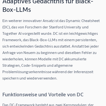
Adaptives Gedächtnis für Black-
Box-LLMs
Ein weiterer innovativer Ansatz ist das 
Dynamic Cheatsheet 
(DC)
, das von Forschern der Stanford University und 
Together AI vorgestellt wurde. DC ist ein leichtgewichtiges 
Framework, das Black-Box-LLMs mit einem persistenten, 
sich entwickelnden Gedächtnis ausstattet. Anstatt bei jeder 
Anfrage von Neuem zu beginnen und dieselben Fehler zu 
wiederholen, können Modelle mit DC akkumulierte 
Strategien, Code-Snippets und allgemeine 
Problemlösungserkenntnisse während der Inferenzzeit 
speichern und wiederverwenden.
Funktionsweise und Vorteile von DC
Das DC-Framework besteht aus zwei Kernmodulen: der 