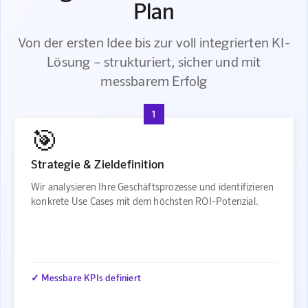
Plan
Von der ersten Idee bis zur voll integrierten KI-
Lösung – strukturiert, sicher und mit
messbarem Erfolg
1
🎯
Strategie & Zieldefinition
Wir analysieren Ihre Geschäftsprozesse und identifizieren
konkrete Use Cases mit dem höchsten ROI-Potenzial.
✓ Messbare KPIs definiert