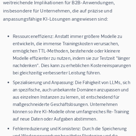
weitreichende Implikationen für B2B-Anwendungen, 
insbesondere für Unternehmen, die auf präzise und 
anpassungsfähige KI-Lösungen angewiesen sind:
Ressourceneffizienz:
Anstatt immer größere Modelle zu
entwickeln, die immense Trainingskosten verursachen,
ermöglichen TTL-Methoden, bestehende oder kleinere
Modelle effizienter zu nutzen, indem sie zur Testzeit "länger
nachdenken". Dies kann zu erheblichen Kosteneinsparungen
bei gleichzeitig verbesserter Leistung führen.
Spezialisierung und Anpassung:
Die Fähigkeit von LLMs, sich
an spezifische, auch unbekannte Domänen anzupassen und
aus einzelnen Instanzen zu lernen, ist entscheidend für
maßgeschneiderte Geschäftslösungen. Unternehmen
können so ihre KI-Modelle ohne umfangreiches Re-Training
auf neue Daten oder Aufgaben abstimmen.
Fehlerreduzierung und Konsistenz:
Durch die Speicherung
und Wiederverwendung bewährter Strategien und die