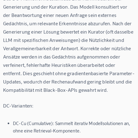
Generierung
 und der 
Kuration
. Das Modell konsultiert vor 
der Beantwortung einer neuen Anfrage sein externes 
Gedächtnis, um relevante Erkenntnisse abzurufen. Nach der 
Generierung einer Lösung bewertet ein Kurator (oft dasselbe 
LLM mit spezifischen Anweisungen) die Nützlichkeit und 
Verallgemeinerbarkeit der Antwort. Korrekte oder nützliche 
Ansätze werden in das Gedächtnis aufgenommen oder 
verfeinert, fehlerhafte Heuristiken überarbeitet oder 
entfernt. Dies geschieht ohne gradientenbasierte Parameter-
Updates, wodurch der Rechenaufwand gering bleibt und die 
Kompatibilität mit Black-Box-APIs gewahrt wird.
DC-Varianten:
DC-Cu (Cumulative):
Sammelt iterativ Modellsolutionen an,
ohne eine Retrieval-Komponente.