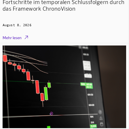
Fortschritte im temporalen Schlussfolgern durch
das Framework ChronoVision
August 8, 2026

Mehr lesen