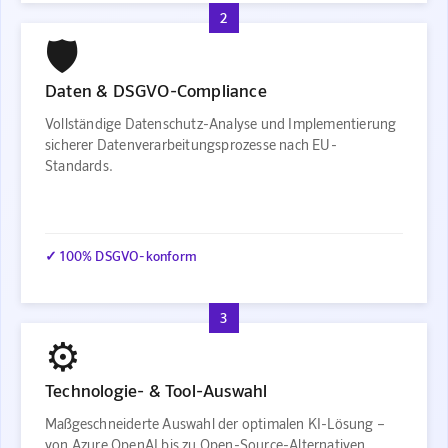
2
🛡️
Daten & DSGVO-Compliance
Vollständige Datenschutz-Analyse und Implementierung
sicherer Datenverarbeitungsprozesse nach EU-
Standards.
✓ 100% DSGVO-konform
3
⚙️
Technologie- & Tool-Auswahl
Maßgeschneiderte Auswahl der optimalen KI-Lösung –
von Azure OpenAI bis zu Open-Source-Alternativen.