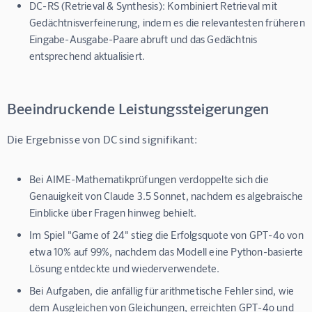
DC-RS (Retrieval & Synthesis):
Kombiniert Retrieval mit
Gedächtnisverfeinerung, indem es die relevantesten früheren
Eingabe-Ausgabe-Paare abruft und das Gedächtnis
entsprechend aktualisiert.
Beeindruckende Leistungssteigerungen
Die Ergebnisse von DC sind signifikant:
Bei AIME-Mathematikprüfungen verdoppelte sich die
Genauigkeit von Claude 3.5 Sonnet, nachdem es algebraische
Einblicke über Fragen hinweg behielt.
Im Spiel "Game of 24" stieg die Erfolgsquote von GPT-4o von
etwa 10% auf 99%, nachdem das Modell eine Python-basierte
Lösung entdeckte und wiederverwendete.
Bei Aufgaben, die anfällig für arithmetische Fehler sind, wie
dem Ausgleichen von Gleichungen, erreichten GPT-4o und