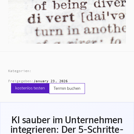
Kategorien:
Freigegeben:
January 23, 2026
kostenlos testen
Termin buchen
KI sauber im Unternehmen
integrieren: Der 5-Schritte-