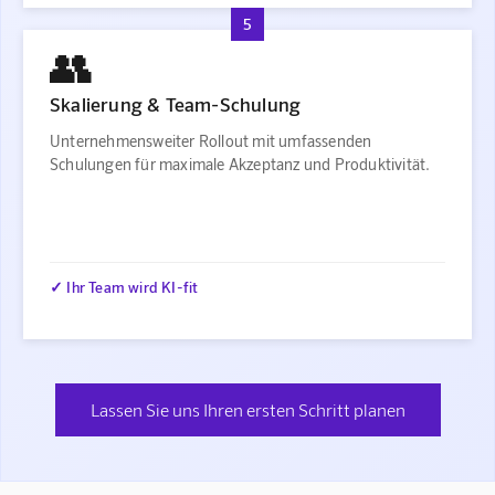
5
👥
Skalierung & Team-Schulung
Unternehmensweiter Rollout mit umfassenden
Schulungen für maximale Akzeptanz und Produktivität.
✓ Ihr Team wird KI-fit
Lassen Sie uns Ihren ersten Schritt planen