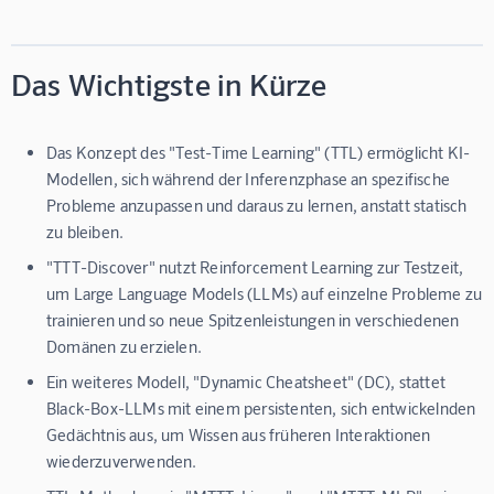
Das Wichtigste in Kürze
Das Konzept des "Test-Time Learning" (TTL) ermöglicht KI-
Modellen, sich während der Inferenzphase an spezifische
Probleme anzupassen und daraus zu lernen, anstatt statisch
zu bleiben.
"TTT-Discover" nutzt Reinforcement Learning zur Testzeit,
um Large Language Models (LLMs) auf einzelne Probleme zu
trainieren und so neue Spitzenleistungen in verschiedenen
Domänen zu erzielen.
Ein weiteres Modell, "Dynamic Cheatsheet" (DC), stattet
Black-Box-LLMs mit einem persistenten, sich entwickelnden
Gedächtnis aus, um Wissen aus früheren Interaktionen
wiederzuverwenden.