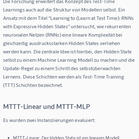
Die Forschung erweitert das Konzept des Test-Time 
Learnings auch auf die Struktur von Modellen selbst. Ein 
Ansatz mit dem Titel "Learning to (Learn at Test Time): RNNs 
with Expressive Hidden States" untersucht, wie rekurrenten 
neuronalen Netzen (RNNs) eine lineare Komplexität bei 
gleichzeitig ausdrucksstarken Hidden States verliehen 
werden kann. Die zentrale Idee ist hierbei, den Hidden State 
selbst zu einem Machine Learning Modell zu machen und die 
Update-Regel zu einem Schritt des selbstüberwachten 
Lernens. Diese Schichten werden als Test-Time Training 
(TTT) Schichten bezeichnet.
MTTT-Linear und MTTT-MLP
Es wurden zwei Instanziierungen evaluiert:
MTTT-Linear:
Der Hidden State ist ein lineares Modell.