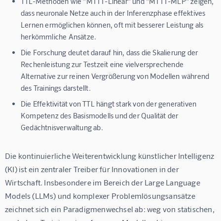
TTL-Methoden wie "MTTT-Linear" und "MTTT-MLP" zeigen,
dass neuronale Netze auch in der Inferenzphase effektives
Lernen ermöglichen können, oft mit besserer Leistung als
herkömmliche Ansätze.
Die Forschung deutet darauf hin, dass die Skalierung der
Rechenleistung zur Testzeit eine vielversprechende
Alternative zur reinen Vergrößerung von Modellen während
des Trainings darstellt.
Die Effektivität von TTL hängt stark von der generativen
Kompetenz des Basismodells und der Qualität der
Gedächtnisverwaltung ab.
Die kontinuierliche Weiterentwicklung künstlicher Intelligenz 
(KI) ist ein zentraler Treiber für Innovationen in der 
Wirtschaft. Insbesondere im Bereich der Large Language 
Models (LLMs) und komplexer Problemlösungsansätze 
zeichnet sich ein Paradigmenwechsel ab: weg von statischen, 