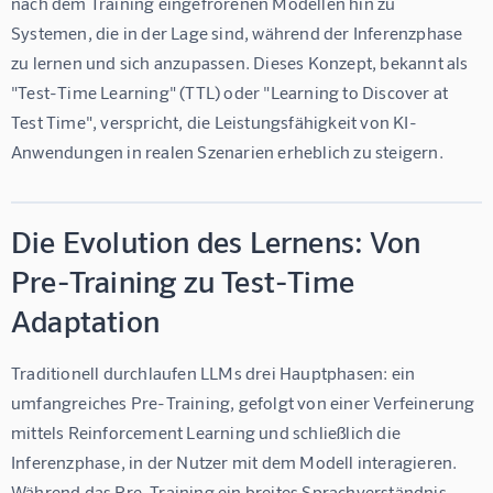
nach dem Training eingefrorenen Modellen hin zu 
Systemen, die in der Lage sind, während der Inferenzphase 
zu lernen und sich anzupassen. Dieses Konzept, bekannt als 
"Test-Time Learning" (TTL) oder "Learning to Discover at 
Test Time", verspricht, die Leistungsfähigkeit von KI-
Anwendungen in realen Szenarien erheblich zu steigern.
Die Evolution des Lernens: Von
Pre-Training zu Test-Time
Adaptation
Traditionell durchlaufen LLMs drei Hauptphasen: ein 
umfangreiches 
Pre-Training
, gefolgt von einer Verfeinerung 
mittels 
Reinforcement Learning
 und schließlich die 
Inferenzphase
, in der Nutzer mit dem Modell interagieren. 
Während das Pre-Training ein breites Sprachverständnis 