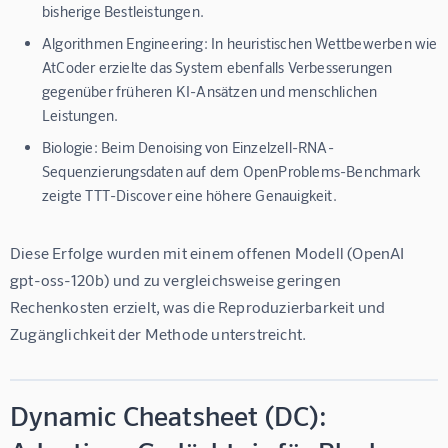
bisherige Bestleistungen.
Algorithmen Engineering:
In heuristischen Wettbewerben wie
AtCoder erzielte das System ebenfalls Verbesserungen
gegenüber früheren KI-Ansätzen und menschlichen
Leistungen.
Biologie:
Beim Denoising von Einzelzell-RNA-
Sequenzierungsdaten auf dem OpenProblems-Benchmark
zeigte TTT-Discover eine höhere Genauigkeit.
Diese Erfolge wurden mit einem offenen Modell (OpenAI 
gpt-oss-120b) und zu vergleichsweise geringen 
Rechenkosten erzielt, was die Reproduzierbarkeit und 
Zugänglichkeit der Methode unterstreicht.
Dynamic Cheatsheet (DC):