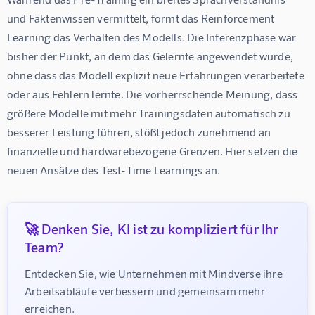
und Faktenwissen vermittelt, formt das Reinforcement 
Learning das Verhalten des Modells. Die Inferenzphase war 
bisher der Punkt, an dem das Gelernte angewendet wurde, 
ohne dass das Modell explizit neue Erfahrungen verarbeitete 
oder aus Fehlern lernte. Die vorherrschende Meinung, dass 
größere Modelle mit mehr Trainingsdaten automatisch zu 
besserer Leistung führen, stößt jedoch zunehmend an 
finanzielle und hardwarebezogene Grenzen. Hier setzen die 
neuen Ansätze des Test-Time Learnings an.
🚀 Denken Sie, KI ist zu kompliziert für Ihr
Team?
Entdecken Sie, wie Unternehmen mit Mindverse ihre 
Arbeitsabläufe verbessern und gemeinsam mehr 
erreichen.