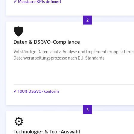
✓ Messbare KPIs definiert
2
🛡️
Daten & DSGVO-Compliance
Vollständige Datenschutz-Analyse und Implementierung sichere
Datenverarbeitungsprozesse nach EU-Standards.
✓ 100% DSGVO-konform
3
⚙️
Technologie- & Tool-Auswahl