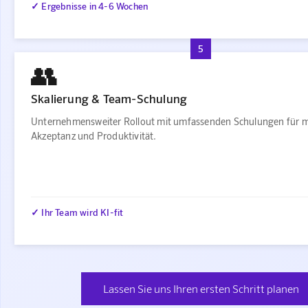
✓ Ergebnisse in 4-6 Wochen
5
👥
Skalierung & Team-Schulung
Unternehmensweiter Rollout mit umfassenden Schulungen für 
Akzeptanz und Produktivität.
✓ Ihr Team wird KI-fit
Lassen Sie uns Ihren ersten Schritt planen