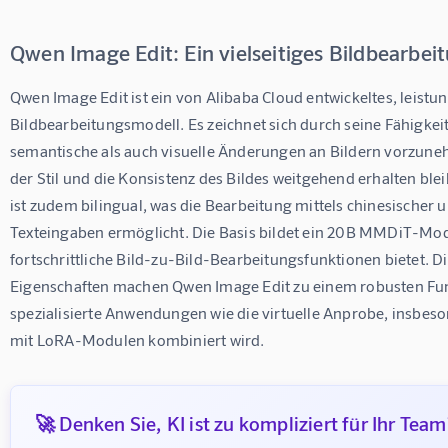
Qwen Image Edit: Ein vielseitiges Bildbearbe
Qwen Image Edit
 ist ein von Alibaba Cloud entwickeltes, leistu
Bildbearbeitungsmodell. Es zeichnet sich durch seine Fähigkeit
semantische als auch visuelle Änderungen an Bildern vorzun
der Stil und die Konsistenz des Bildes weitgehend erhalten ble
ist zudem bilingual, was die Bearbeitung mittels chinesischer u
Texteingaben ermöglicht. Die Basis bildet ein 20B MMDiT-Mode
fortschrittliche Bild-zu-Bild-Bearbeitungsfunktionen bietet. Di
Eigenschaften machen Qwen Image Edit zu einem robusten Fu
spezialisierte Anwendungen wie die virtuelle Anprobe, insbes
mit LoRA-Modulen kombiniert wird.
🚀 Denken Sie, KI ist zu kompliziert für Ihr Team