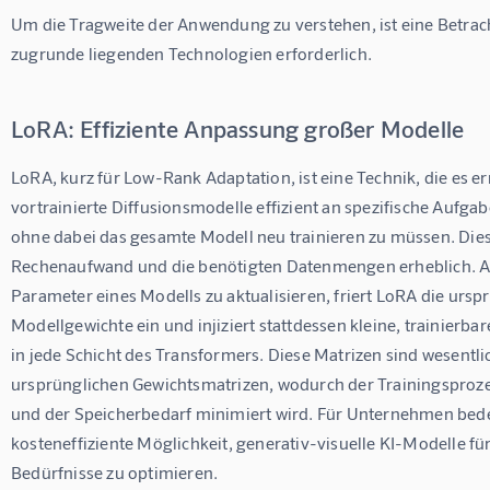
Um die Tragweite der Anwendung zu verstehen, ist eine Betrac
zugrunde liegenden Technologien erforderlich.
LoRA: Effiziente Anpassung großer Modelle
LoRA
, kurz für Low-Rank Adaptation, ist eine Technik, die es e
vortrainierte Diffusionsmodelle effizient an spezifische Aufga
ohne dabei das gesamte Modell neu trainieren zu müssen. Dies
Rechenaufwand und die benötigten Datenmengen erheblich. Ans
Parameter eines Modells zu aktualisieren, friert LoRA die ursp
Modellgewichte ein und injiziert stattdessen kleine, trainierba
in jede Schicht des Transformers. Diese Matrizen sind wesentlich
ursprünglichen Gewichtsmatrizen, wodurch der Trainingsproze
und der Speicherbedarf minimiert wird. Für Unternehmen bedeu
kosteneffiziente Möglichkeit, generativ-visuelle KI-Modelle für
Bedürfnisse zu optimieren.