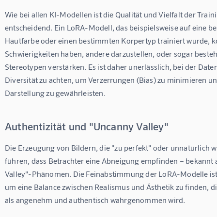
Wie bei allen KI-Modellen ist die Qualität und Vielfalt der Trai
entscheidend. Ein LoRA-Modell, das beispielsweise auf eine b
Hautfarbe oder einen bestimmten Körpertyp trainiert wurde, k
Schwierigkeiten haben, andere darzustellen, oder sogar beste
Stereotypen verstärken. Es ist daher unerlässlich, bei der Date
Diversität zu achten, um Verzerrungen (Bias) zu minimieren und
Darstellung zu gewährleisten.
Authentizität und "Uncanny Valley"
Die Erzeugung von Bildern, die "zu perfekt" oder unnatürlich w
führen, dass Betrachter eine Abneigung empfinden – bekannt 
Valley"-Phänomen. Die Feinabstimmung der LoRA-Modelle ist
um eine Balance zwischen Realismus und Ästhetik zu finden, 
als angenehm und authentisch wahrgenommen wird.