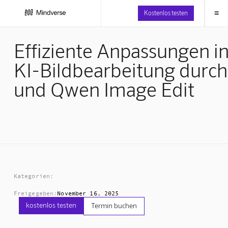
≡
Kostenlos testen
Effiziente Anpassungen in
KI-Bildbearbeitung durc
und Qwen Image Edit
Kategorien:
Freigegeben:
November 16, 2025
kostenlos testen
Termin buchen