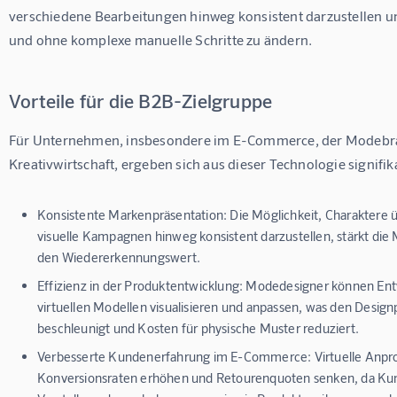
verschiedene Bearbeitungen hinweg konsistent darzustellen und
und ohne komplexe manuelle Schritte zu ändern.
Vorteile für die B2B-Zielgruppe
Für Unternehmen, insbesondere im E-Commerce, der Modebra
Kreativwirtschaft, ergeben sich aus dieser Technologie signifik
Konsistente Markenpräsentation:
Die Möglichkeit, Charaktere 
visuelle Kampagnen hinweg konsistent darzustellen, stärkt die
den Wiedererkennungswert.
Effizienz in der Produktentwicklung:
Modedesigner können Entw
virtuellen Modellen visualisieren und anpassen, was den Design
beschleunigt und Kosten für physische Muster reduziert.
Verbesserte Kundenerfahrung im E-Commerce:
Virtuelle Anpr
Konversionsraten erhöhen und Retourenquoten senken, da Ku