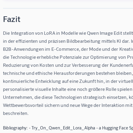
Fazit
Die Integration von LoRA in Modelle wie Qwen Image Edit stellt 
in der effizienten und präzisen Bildbearbeitung mittels KI dar. 
B2B-Anwendungen im E-Commerce, der Mode und der Kreativwi
die Technologie erhebliche Potenziale zur Optimierung von Pro
Reduzierung von Kosten und zur Verbesserung der Kundenerf
technische und ethische Herausforderungen bestehen bleiben, 
kontinuierliche Entwicklung auf eine Zukunft hin, in der virtue
personalisierte visuelle Inhalte eine noch größere Rolle spielen
Unternehmen, die diese Technologien strategisch einsetzen, k
Wettbewerbsvorteil sichern und neue Wege der Interaktion mit
beschreiten.
Bibliography: - Try_On_Qwen_Edit_Lora_Alpha - a Hugging Face Sp