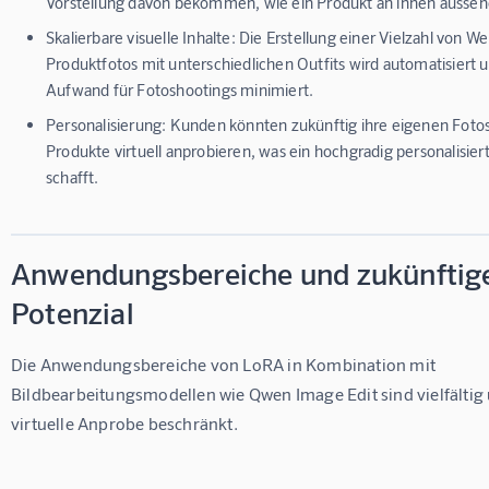
Vorstellung davon bekommen, wie ein Produkt an ihnen ausse
Skalierbare visuelle Inhalte:
Die Erstellung einer Vielzahl von W
Produktfotos mit unterschiedlichen Outfits wird automatisiert u
Aufwand für Fotoshootings minimiert.
Personalisierung:
Kunden könnten zukünftig ihre eigenen Foto
Produkte virtuell anprobieren, was ein hochgradig personalisier
schafft.
Anwendungsbereiche und zukünftig
Potenzial
Die Anwendungsbereiche von LoRA in Kombination mit 
Bildbearbeitungsmodellen wie Qwen Image Edit sind vielfältig u
virtuelle Anprobe beschränkt.