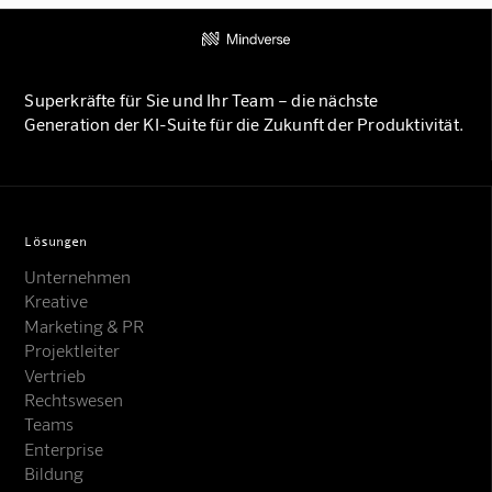
Superkräfte für Sie und Ihr Team – die nächste
Generation der KI-Suite für die Zukunft der Produktivität.
Lösungen
Unternehmen
Kreative
Marketing & PR
Projektleiter
Vertrieb
Rechtswesen
Teams
Enterprise
Bildung