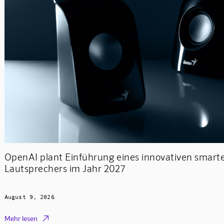
OpenAI plant Einführung eines innovativen smart
Lautsprechers im Jahr 2027
August 9, 2026

Mehr lesen