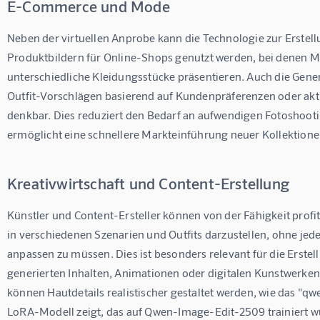
E-Commerce und Mode
Neben der virtuellen Anprobe kann die Technologie zur Erstell
Produktbildern für Online-Shops genutzt werden, bei denen M
unterschiedliche Kleidungsstücke präsentieren. Auch die Gene
Outfit-Vorschlägen basierend auf Kundenpräferenzen oder aktu
denkbar. Dies reduziert den Bedarf an aufwendigen Fotoshoot
ermöglicht eine schnellere Markteinführung neuer Kollektione
Kreativwirtschaft und Content-Erstellung
Künstler und Content-Ersteller können von der Fähigkeit profit
in verschiedenen Szenarien und Outfits darzustellen, ohne jede
anpassen zu müssen. Dies ist besonders relevant für die Erstel
generierten Inhalten, Animationen oder digitalen Kunstwerken.
können Hautdetails realistischer gestaltet werden, wie das "qw
LoRA-Modell zeigt, das auf Qwen-Image-Edit-2509 trainiert w