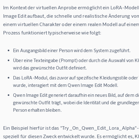
Im Kontext der virtuellen Anprobe ermöglicht ein LoRA-Modell
Image Edit aufbaut, die schnelle und realistische Änderung vo
einem virtuellen Charakter oder einem realen Modell auf einem
Prozess funktioniert typischerweise wie folgt:
Ein Ausgangsbild einer Person wird dem System zugeführt.
Über eine Texteingabe (Prompt) oder durch die Auswahl von K
wird das gewünschte Outfit definiert.
Das LoRA-Modul, das zuvor auf spezifische Kleidungsstile oder 
wurde, interagiert mit dem Qwen Image Edit Modell.
Qwen Image Edit generiert daraufhin ein neues Bild, auf dem d
gewünschte Outfit trägt, wobei die Identität und die grundle
Person erhalten bleiben.
Ein Beispiel hierfür ist das "Try_On_Qwen_Edit_Lora_Alpha"-
speziell für diesen Zweck entwickelt wurde. Es ermöglicht es, K