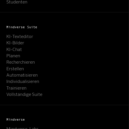
Studenten
Mindverse Suite
KI-Texteditor
KI-Bilder
KI-Chat
Planen
Recherchieren
Erstellen
Automatisieren
Individualisieren
Trainieren
Vollständige Suite
Mindverse
Mindverse-Labs