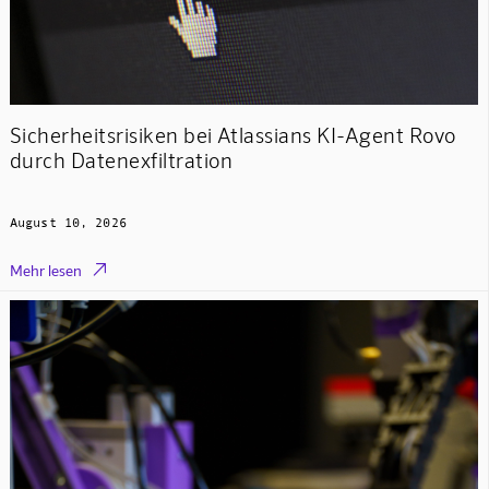
Sicherheitsrisiken bei Atlassians KI-Agent Rovo
durch Datenexfiltration
August 10, 2026

Mehr lesen