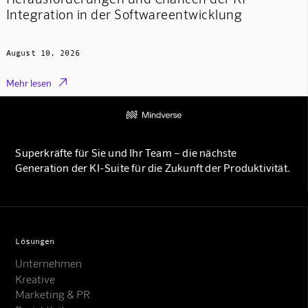
Integration in der Softwareentwicklung
August 10, 2026

Mehr lesen
Superkräfte für Sie und Ihr Team – die nächste
Generation der KI-Suite für die Zukunft der Produktivität.
Lösungen
Unternehmen
Kreative
Marketing & PR