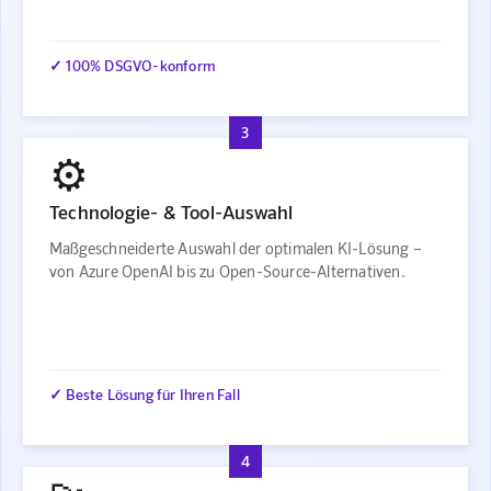
✓ 100% DSGVO-konform
3
⚙️
Technologie- & Tool-Auswahl
Maßgeschneiderte Auswahl der optimalen KI-Lösung –
von Azure OpenAI bis zu Open-Source-Alternativen.
✓ Beste Lösung für Ihren Fall
4