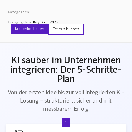
Kategorien:
Freigegeben:
May 27, 2025
kostenlos testen
Termin buchen
KI sauber im Unternehmen
integrieren: Der 5-Schritte-
Plan
Von der ersten Idee bis zur voll integrierten KI-
Lösung – strukturiert, sicher und mit
messbarem Erfolg
1