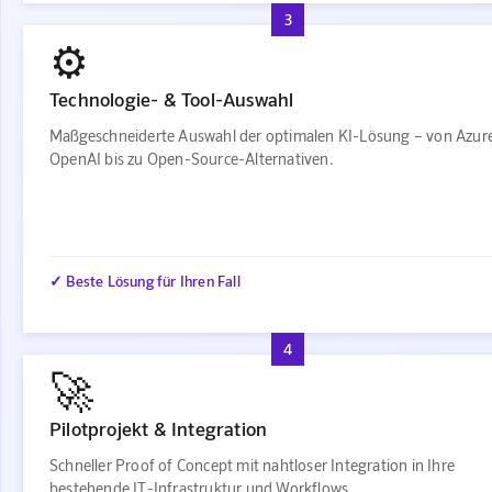
3
⚙️
Technologie- & Tool-Auswahl
Maßgeschneiderte Auswahl der optimalen KI-Lösung – von Azur
OpenAI bis zu Open-Source-Alternativen.
✓ Beste Lösung für Ihren Fall
4
🚀
Pilotprojekt & Integration
Schneller Proof of Concept mit nahtloser Integration in Ihre
bestehende IT-Infrastruktur und Workflows.