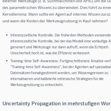
externer Werkzeuge (z. B. Suchmaschinen und APIs), um die G
des parametrischen Wissens zu überwinden. Dies führt zu eine
Kerndilemma: Wann sollte ein Agent auf internes Wissen zurüc
und wann die Kosten der Werkzeugnutzung in Kauf nehmen?
Inferenzzeitliche Kontrolle:
Die frühesten Methoden verwende
inferenzzeitliche Kontrolle, bei der das Modell eine vorläufige 
generiert und Werkzeuge nur dann aufruft, wenn die Echtzeit-
Unsicherheit hoch ist, was die Effizienz verbessert.
Training-time Self-Awareness:
Fortgeschrittenere Ansätze verf
"Training-time Self-Awareness", bei der Agenten auf spezialisi
Datensätzen feinabgestimmt werden, um Wissensgrenzen zu
internalisieren und kalibrierte intrinsische Strategien für die
Werkzeugnutzung zu entwickeln.
Uncertainty Propagation in mehrstufigen Wor