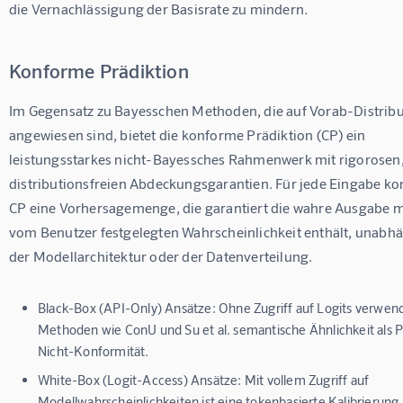
die Vernachlässigung der Basisrate zu mindern.
Konforme Prädiktion
Im Gegensatz zu Bayesschen Methoden, die auf Vorab-Distribu
angewiesen sind, bietet die konforme Prädiktion (CP) ein 
leistungsstarkes nicht-Bayessches Rahmenwerk mit rigorosen,
distributionsfreien Abdeckungsgarantien. Für jede Eingabe kon
CP eine Vorhersagemenge, die garantiert die wahre Ausgabe mi
vom Benutzer festgelegten Wahrscheinlichkeit enthält, unabhä
der Modellarchitektur oder der Datenverteilung.
Black-Box (API-Only) Ansätze:
Ohne Zugriff auf Logits verwen
Methoden wie ConU und Su et al. semantische Ähnlichkeit als P
Nicht-Konformität.
White-Box (Logit-Access) Ansätze:
Mit vollem Zugriff auf
Modellwahrscheinlichkeiten ist eine tokenbasierte Kalibrierung