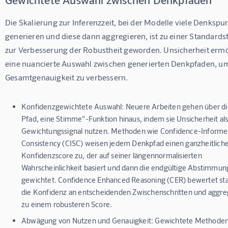
Die Skalierung zur Inferenzzeit, bei der Modelle viele Denkspu
generieren und diese dann aggregieren, ist zu einer Standardst
zur Verbesserung der Robustheit geworden. Unsicherheit ermö
eine nuancierte Auswahl zwischen generierten Denkpfaden, um
Gesamtgenauigkeit zu verbessern.
Konfidenzgewichtete Auswahl:
Neuere Arbeiten gehen über di
Pfad, eine Stimme"-Funktion hinaus, indem sie Unsicherheit al
Gewichtungssignal nutzen. Methoden wie Confidence-Informed
Consistency (CISC) weisen jedem Denkpfad einen ganzheitlich
Konfidenzscore zu, der auf seiner längennormalisierten
Wahrscheinlichkeit basiert und dann die endgültige Abstimmun
gewichtet. Confidence Enhanced Reasoning (CER) bewertet st
die Konfidenz an entscheidenden Zwischenschritten und aggreg
zu einem robusteren Score.
Abwägung von Nutzen und Genauigkeit:
Gewichtete Methode