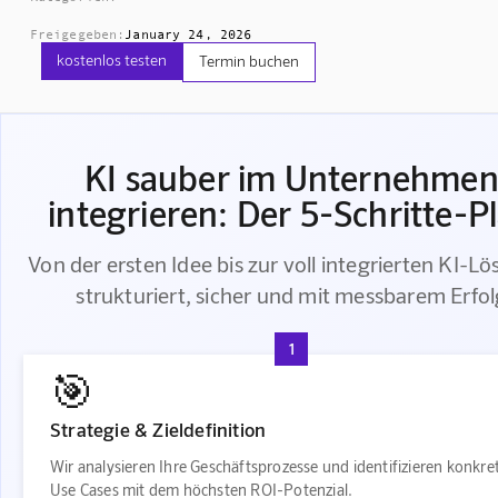
Freigegeben:
January 24, 2026
kostenlos testen
Termin buchen
KI sauber im Unternehme
integrieren: Der 5-Schritte-P
Von der ersten Idee bis zur voll integrierten KI-L
strukturiert, sicher und mit messbarem Erfol
1
🎯
Strategie & Zieldefinition
Wir analysieren Ihre Geschäftsprozesse und identifizieren konkre
Use Cases mit dem höchsten ROI-Potenzial.