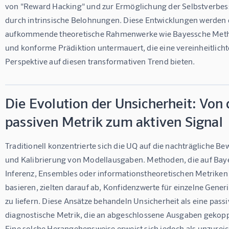
von "Reward Hacking" und zur Ermöglichung der Selbstverbes
durch intrinsische Belohnungen. Diese Entwicklungen werden 
aufkommende theoretische Rahmenwerke wie Bayessche Met
und konforme Prädiktion untermauert, die eine vereinheitlicht
Perspektive auf diesen transformativen Trend bieten.
Die Evolution der Unsicherheit: Von 
passiven Metrik zum aktiven Signal
Traditionell konzentrierte sich die UQ auf die nachträgliche Be
und Kalibrierung von Modellausgaben. Methoden, die auf Baye
Inferenz, Ensembles oder informationstheoretischen Metriken
basieren, zielten darauf ab, Konfidenzwerte für einzelne Gener
zu liefern. Diese Ansätze behandeln Unsicherheit als eine passi
diagnostische Metrik, die an abgeschlossene Ausgaben gekoppel
Eine solche Herangehensweise erweist sich jedoch als unzureic