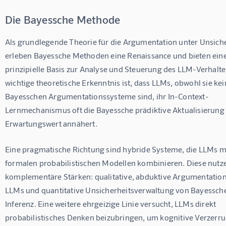
Die Bayessche Methode
Als grundlegende Theorie für die Argumentation unter Unsiche
erleben Bayessche Methoden eine Renaissance und bieten eine
prinzipielle Basis zur Analyse und Steuerung des LLM-Verhalte
wichtige theoretische Erkenntnis ist, dass LLMs, obwohl sie kei
Bayesschen Argumentationssysteme sind, ihr In-Context-
Lernmechanismus oft die Bayessche prädiktive Aktualisierung 
Erwartungswert annähert.
Eine pragmatische Richtung sind hybride Systeme, die LLMs mi
formalen probabilistischen Modellen kombinieren. Diese nutz
komplementäre Stärken: qualitative, abduktive Argumentation
LLMs und quantitative Unsicherheitsverwaltung von Bayessche
Inferenz. Eine weitere ehrgeizige Linie versucht, LLMs direkt 
probabilistisches Denken beizubringen, um kognitive Verzerru