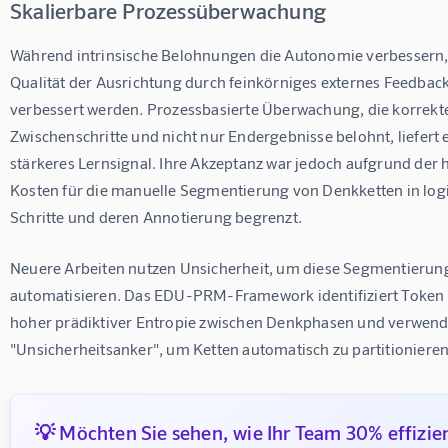
Skalierbare Prozessüberwachung
Während intrinsische Belohnungen die Autonomie verbessern, 
Qualität der Ausrichtung durch feinkörniges externes Feedback
verbessert werden. Prozessbasierte Überwachung, die korrekte
Zwischenschritte und nicht nur Endergebnisse belohnt, liefert e
stärkeres Lernsignal. Ihre Akzeptanz war jedoch aufgrund der 
Kosten für die manuelle Segmentierung von Denkketten in log
Schritte und deren Annotierung begrenzt.
Neuere Arbeiten nutzen Unsicherheit, um diese Segmentierung
automatisieren. Das EDU-PRM-Framework identifiziert Token 
hoher prädiktiver Entropie zwischen Denkphasen und verwendet
"Unsicherheitsanker", um Ketten automatisch zu partitionieren
💡 Möchten Sie sehen, wie Ihr Team 30% effizie