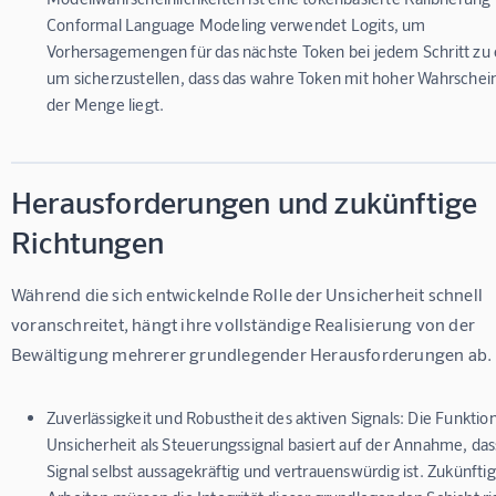
Conformal Language Modeling verwendet Logits, um
Vorhersagemengen für das nächste Token bei jedem Schritt zu e
um sicherzustellen, dass das wahre Token mit hoher Wahrscheinl
der Menge liegt.
Herausforderungen und zukünftige
Richtungen
Während die sich entwickelnde Rolle der Unsicherheit schnell 
voranschreitet, hängt ihre vollständige Realisierung von der 
Bewältigung mehrerer grundlegender Herausforderungen ab.
Zuverlässigkeit und Robustheit des aktiven Signals:
Die Funktio
Unsicherheit als Steuerungssignal basiert auf der Annahme, das
Signal selbst aussagekräftig und vertrauenswürdig ist. Zukünfti