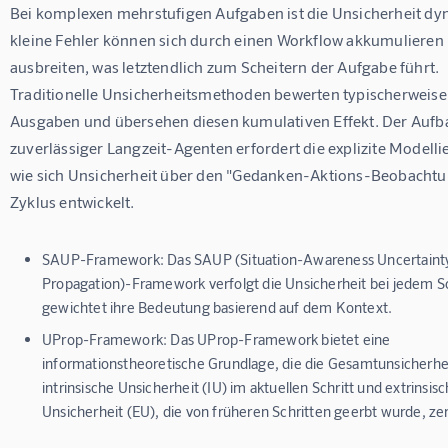
Bei komplexen mehrstufigen Aufgaben ist die Unsicherheit dy
kleine Fehler können sich durch einen Workflow akkumulieren
ausbreiten, was letztendlich zum Scheitern der Aufgabe führt. 
Traditionelle Unsicherheitsmethoden bewerten typischerweise 
Ausgaben und übersehen diesen kumulativen Effekt. Der Aufb
zuverlässiger Langzeit-Agenten erfordert die explizite Modelli
wie sich Unsicherheit über den "Gedanken-Aktions-Beobachtu
Zyklus entwickelt.
SAUP-Framework:
Das SAUP (Situation-Awareness Uncertaint
Propagation)-Framework verfolgt die Unsicherheit bei jedem Sc
gewichtet ihre Bedeutung basierend auf dem Kontext.
UProp-Framework:
Das UProp-Framework bietet eine
informationstheoretische Grundlage, die die Gesamtunsicherhei
intrinsische Unsicherheit (IU) im aktuellen Schritt und extrinsis
Unsicherheit (EU), die von früheren Schritten geerbt wurde, zer