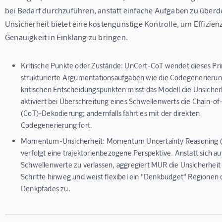
bei Bedarf durchzuführen, anstatt einfache Aufgaben zu überd
Unsicherheit bietet eine kostengünstige Kontrolle, um Effizien
Genauigkeit in Einklang zu bringen.
Kritische Punkte oder Zustände:
UnCert-CoT wendet dieses Pri
strukturierte Argumentationsaufgaben wie die Codegenerierun
kritischen Entscheidungspunkten misst das Modell die Unsicher
aktiviert bei Überschreitung eines Schwellenwerts die Chain-o
(CoT)-Dekodierung; andernfalls fährt es mit der direkten
Codegenerierung fort.
Momentum-Unsicherheit:
Momentum Uncertainty Reasoning
verfolgt eine trajektorienbezogene Perspektive. Anstatt sich au
Schwellenwerte zu verlassen, aggregiert MUR die Unsicherheit
Schritte hinweg und weist flexibel ein "Denkbudget" Regionen 
Denkpfades zu.