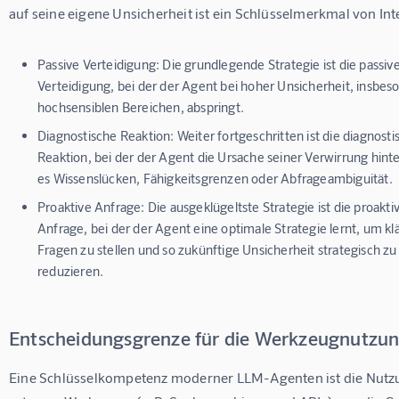
auf seine eigene Unsicherheit ist ein Schlüsselmerkmal von Inte
Passive Verteidigung:
Die grundlegende Strategie ist die passiv
Verteidigung, bei der der Agent bei hoher Unsicherheit, insbes
hochsensiblen Bereichen, abspringt.
Diagnostische Reaktion:
Weiter fortgeschritten ist die diagnosti
Reaktion, bei der der Agent die Ursache seiner Verwirrung hinter
es Wissenslücken, Fähigkeitsgrenzen oder Abfrageambiguität.
Proaktive Anfrage:
Die ausgeklügeltste Strategie ist die proakti
Anfrage, bei der der Agent eine optimale Strategie lernt, um k
Fragen zu stellen und so zukünftige Unsicherheit strategisch zu
reduzieren.
Entscheidungsgrenze für die Werkzeugnutzu
Eine Schlüsselkompetenz moderner LLM-Agenten ist die Nutz