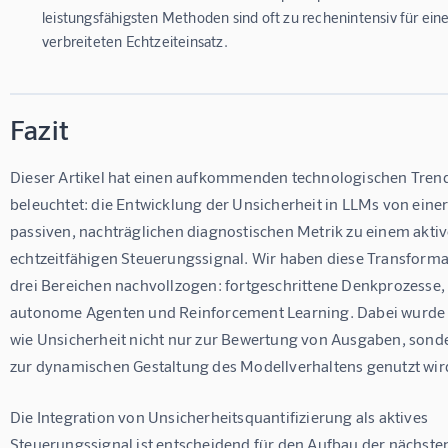
leistungsfähigsten Methoden sind oft zu rechenintensiv für ein
verbreiteten Echtzeiteinsatz.
Fazit
Dieser Artikel hat einen aufkommenden technologischen Trend
beleuchtet: die Entwicklung der Unsicherheit in LLMs von einer
passiven, nachträglichen diagnostischen Metrik zu einem aktiv
echtzeitfähigen Steuerungssignal. Wir haben diese Transformat
drei Bereichen nachvollzogen: fortgeschrittene Denkprozesse,
autonome Agenten und Reinforcement Learning. Dabei wurde g
wie Unsicherheit nicht nur zur Bewertung von Ausgaben, sond
zur dynamischen Gestaltung des Modellverhaltens genutzt wir
Die Integration von Unsicherheitsquantifizierung als aktives 
Steuerungssignal ist entscheidend für den Aufbau der nächste