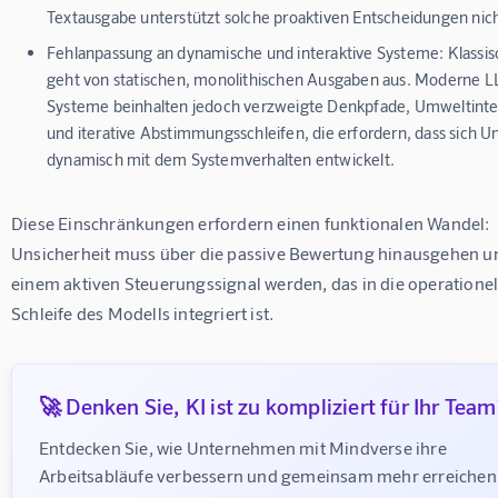
Textausgabe unterstützt solche proaktiven Entscheidungen nich
Fehlanpassung an dynamische und interaktive Systeme:
Klassi
geht von statischen, monolithischen Ausgaben aus. Moderne 
Systeme beinhalten jedoch verzweigte Denkpfade, Umweltinte
und iterative Abstimmungsschleifen, die erfordern, dass sich U
dynamisch mit dem Systemverhalten entwickelt.
Diese Einschränkungen erfordern einen funktionalen Wandel: 
Unsicherheit muss über die passive Bewertung hinausgehen un
einem aktiven Steuerungssignal werden, das in die operationel
Schleife des Modells integriert ist.
🚀 Denken Sie, KI ist zu kompliziert für Ihr Team
Entdecken Sie, wie Unternehmen mit Mindverse ihre 
Arbeitsabläufe verbessern und gemeinsam mehr erreichen