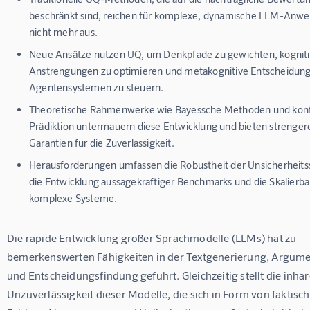
beschränkt sind, reichen für komplexe, dynamische LLM-An
nicht mehr aus.
Neue Ansätze nutzen UQ, um Denkpfade zu gewichten, kognit
Anstrengungen zu optimieren und metakognitive Entscheidung
Agentensystemen zu steuern.
Theoretische Rahmenwerke wie Bayessche Methoden und ko
Prädiktion untermauern diese Entwicklung und bieten strenger
Garantien für die Zuverlässigkeit.
Herausforderungen umfassen die Robustheit der Unsicherheitss
die Entwicklung aussagekräftiger Benchmarks und die Skalierbar
komplexe Systeme.
Die rapide Entwicklung großer Sprachmodelle (LLMs) hat zu 
bemerkenswerten Fähigkeiten in der Textgenerierung, Argume
und Entscheidungsfindung geführt. Gleichzeitig stellt die inhär
Unzuverlässigkeit dieser Modelle, die sich in Form von faktisch