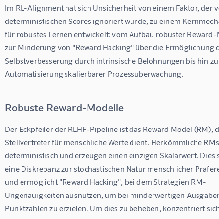
Im RL-Alignment hat sich Unsicherheit von einem Faktor, der v
deterministischen Scores ignoriert wurde, zu einem Kernmec
für robustes Lernen entwickelt: vom Aufbau robuster Reward-
zur Minderung von "Reward Hacking" über die Ermöglichung d
Selbstverbesserung durch intrinsische Belohnungen bis hin zu
Automatisierung skalierbarer Prozessüberwachung.
Robuste Reward-Modelle
Der Eckpfeiler der RLHF-Pipeline ist das Reward Model (RM), da
Stellvertreter für menschliche Werte dient. Herkömmliche RMs
deterministisch und erzeugen einen einzigen Skalarwert. Dies s
eine Diskrepanz zur stochastischen Natur menschlicher Präfer
und ermöglicht "Reward Hacking", bei dem Strategien RM-
Ungenauigkeiten ausnutzen, um bei minderwertigen Ausgabe
Punktzahlen zu erzielen. Um dies zu beheben, konzentriert sich