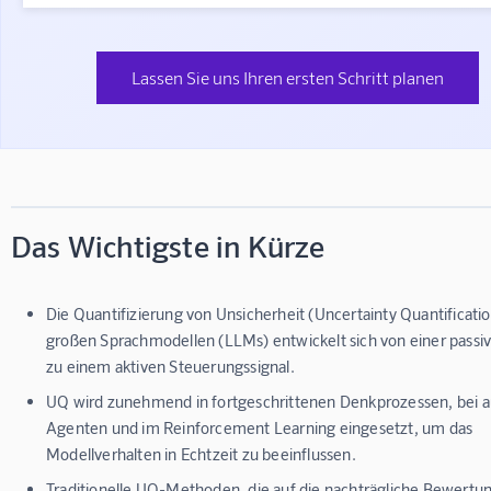
Lassen Sie uns Ihren ersten Schritt planen
Das Wichtigste in Kürze
Die Quantifizierung von Unsicherheit (Uncertainty Quantificatio
großen Sprachmodellen (LLMs) entwickelt sich von einer passi
zu einem aktiven Steuerungssignal.
UQ wird zunehmend in fortgeschrittenen Denkprozessen, bei
Agenten und im Reinforcement Learning eingesetzt, um das
Modellverhalten in Echtzeit zu beeinflussen.
Traditionelle UQ-Methoden, die auf die nachträgliche Bewertu