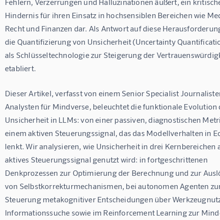
Fehlern, Verzerrungen und Halluzinationen äußert, ein kritisch
Hindernis für ihren Einsatz in hochsensiblen Bereichen wie Med
Recht und Finanzen dar. Als Antwort auf diese Herausforderung
die Quantifizierung von Unsicherheit (Uncertainty Quantificati
als Schlüsseltechnologie zur Steigerung der Vertrauenswürdigk
etabliert.
Dieser Artikel, verfasst von einem Senior Specialist Journaliste
Analysten für Mindverse, beleuchtet die funktionale Evolution 
Unsicherheit in LLMs: von einer passiven, diagnostischen Metri
einem aktiven Steuerungssignal, das das Modellverhalten in Ec
lenkt. Wir analysieren, wie Unsicherheit in drei Kernbereichen a
aktives Steuerungssignal genutzt wird: in fortgeschrittenen 
Denkprozessen zur Optimierung der Berechnung und zur Ausl
von Selbstkorrekturmechanismen, bei autonomen Agenten zur
Steuerung metakognitiver Entscheidungen über Werkzeugnut
Informationssuche sowie im Reinforcement Learning zur Mind