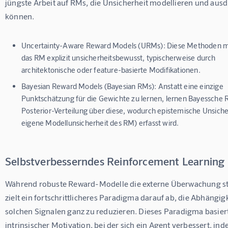
jüngste Arbeit auf RMs, die Unsicherheit modellieren und aus
können.
Uncertainty-Aware Reward Models (URMs):
Diese Methoden 
das RM explizit unsicherheitsbewusst, typischerweise durch
architektonische oder feature-basierte Modifikationen.
Bayesian Reward Models (Bayesian RMs):
Anstatt eine einzige
Punktschätzung für die Gewichte zu lernen, lernen Bayessche 
Posterior-Verteilung über diese, wodurch epistemische Unsiche
eigene Modellunsicherheit des RM) erfasst wird.
Selbstverbesserndes Reinforcement Learning
Während robuste Reward-Modelle die externe Überwachung st
zielt ein fortschrittlicheres Paradigma darauf ab, die Abhängigk
solchen Signalen ganz zu reduzieren. Dieses Paradigma basiert
intrinsischer Motivation, bei der sich ein Agent verbessert, ind