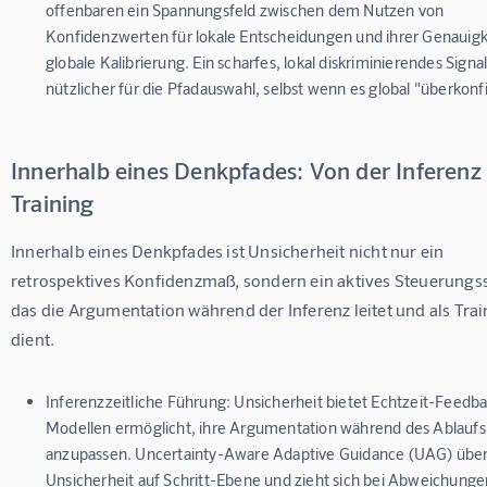
offenbaren ein Spannungsfeld zwischen dem Nutzen von
Konfidenzwerten für lokale Entscheidungen und ihrer Genauigke
globale Kalibrierung. Ein scharfes, lokal diskriminierendes Signal 
nützlicher für die Pfadauswahl, selbst wenn es global "überkonfi
Innerhalb eines Denkpfades: Von der Inferen
Training
Innerhalb eines Denkpfades ist Unsicherheit nicht nur ein 
retrospektives Konfidenzmaß, sondern ein aktives Steuerungss
das die Argumentation während der Inferenz leitet und als Train
dient.
Inferenzzeitliche Führung:
Unsicherheit bietet Echtzeit-Feedba
Modellen ermöglicht, ihre Argumentation während des Ablaufs
anzupassen. Uncertainty-Aware Adaptive Guidance (UAG) übe
Unsicherheit auf Schritt-Ebene und zieht sich bei Abweichunge