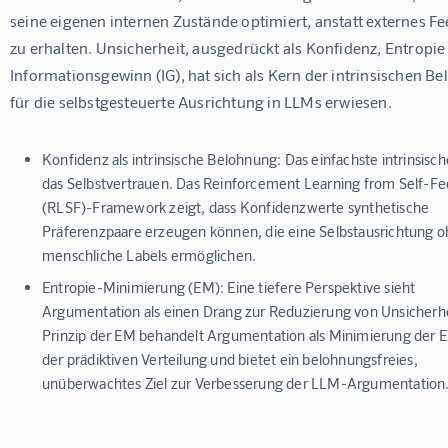
seine eigenen internen Zustände optimiert, anstatt externes F
zu erhalten. Unsicherheit, ausgedrückt als Konfidenz, Entropie
Informationsgewinn (IG), hat sich als Kern der intrinsischen B
für die selbstgesteuerte Ausrichtung in LLMs erwiesen.
Konfidenz als intrinsische Belohnung:
Das einfachste intrinsische
das Selbstvertrauen. Das Reinforcement Learning from Self-F
(RLSF)-Framework zeigt, dass Konfidenzwerte synthetische
Präferenzpaare erzeugen können, die eine Selbstausrichtung 
menschliche Labels ermöglichen.
Entropie-Minimierung (EM):
Eine tiefere Perspektive sieht
Argumentation als einen Drang zur Reduzierung von Unsicherhe
Prinzip der EM behandelt Argumentation als Minimierung der E
der prädiktiven Verteilung und bietet ein belohnungsfreies,
unüberwachtes Ziel zur Verbesserung der LLM-Argumentation