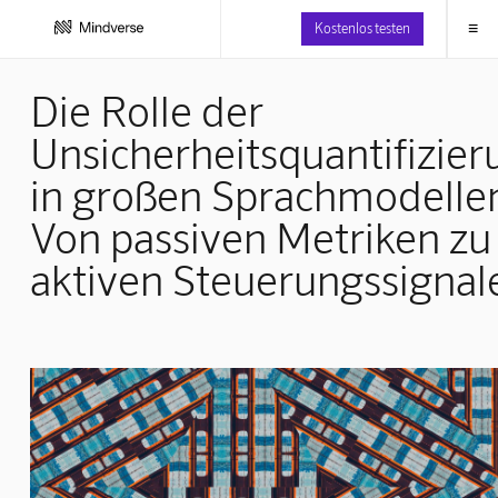
≡
Kostenlos testen
Die Rolle der
Unsicherheitsquantifizier
in großen Sprachmodelle
Von passiven Metriken zu
aktiven Steuerungssignal