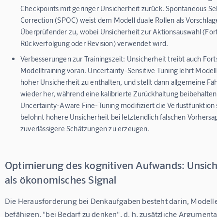
Checkpoints mit geringer Unsicherheit zurück. Spontaneous Sel
Correction (SPOC) weist dem Modell duale Rollen als Vorschla
Überprüfender zu, wobei Unsicherheit zur Aktionsauswahl (For
Rückverfolgung oder Revision) verwendet wird.
Verbesserungen zur Trainingszeit:
Unsicherheit treibt auch Fort
Modelltraining voran. Uncertainty-Sensitive Tuning lehrt Modelle
hoher Unsicherheit zu enthalten, und stellt dann allgemeine Fä
wieder her, während eine kalibrierte Zurückhaltung beibehalten
Uncertainty-Aware Fine-Tuning modifiziert die Verlustfunktion 
belohnt höhere Unsicherheit bei letztendlich falschen Vorhers
zuverlässigere Schätzungen zu erzeugen.
Optimierung des kognitiven Aufwands: Unsich
als ökonomisches Signal
Die Herausforderung bei Denkaufgaben besteht darin, Modelle
befähigen, "bei Bedarf zu denken", d. h. zusätzliche Argumenta