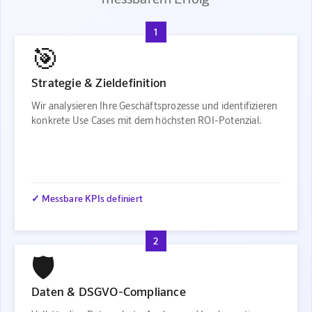
1
🎯
Strategie & Zieldefinition
Wir analysieren Ihre Geschäftsprozesse und identifizieren
konkrete Use Cases mit dem höchsten ROI-Potenzial.
✓ Messbare KPIs definiert
2
🛡️
Daten & DSGVO-Compliance