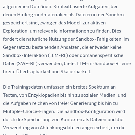
allgemeinen Domänen. Kontextbasierte Aufgaben, bei 
denen Hintergrundmaterialien als Dateien in der Sandbox 
gespeichert sind, zwingen das Modell zur aktiven 
Exploration, um relevante Informationen zu finden. Dies 
fördert die natürliche Nutzung der Sandbox-Fähigkeiten. Im 
Gegensatz zu bestehenden Ansätzen, die entweder keine 
Sandbox-Interaktion (LLM-RL) oder domänenspezifische 
Daten (SWE-RL) verwenden, bietet LLM-in-Sandbox-RL eine 
breite Übertragbarkeit und Skalierbarkeit.
Die Trainingsdaten umfassen ein breites Spektrum an 
Texten, von Enzyklopädien bis hin zu sozialen Medien, und 
die Aufgaben reichen von freier Generierung bis hin zu 
Multiple-Choice-Fragen. Die Sandbox-Konfiguration wird 
durch die Speicherung von Kontexten als Dateien und die 
Verwendung von Ablenkungsdateien angereichert, um die 