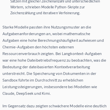
Sätzen mit gleicher Zeichenanzahl und unterschiedlichen
Wörtern, schrieben Modelle Python-Skripte zur
Zeichenzählung und iterativen Verfeinerung.
Starke Modelle passten ihre Nutzungsmuster an die 
Aufgabenanforderungen an, wobei mathematische 
Aufgaben eine hohe Berechnungshäufigkeit aufwiesen und 
Chemie-Aufgaben den höchsten externen 
Ressourcenverbrauch zeigten. Bei Langkontext-Aufgaben 
war eine hohe Dateibetriebsfrequenz zu beobachten, was die 
Bedeutung der dateibasierten Kontextverarbeitung 
unterstreicht. Die Speicherung von Dokumenten in der 
Sandbox führte im Durchschnitt zu erheblichen 
Leistungssteigerungen, insbesondere bei Modellen wie 
Claude, DeepSeek und Kimi.
Im Gegensatz dazu zeigten schwächere Modelle eine deutlich 