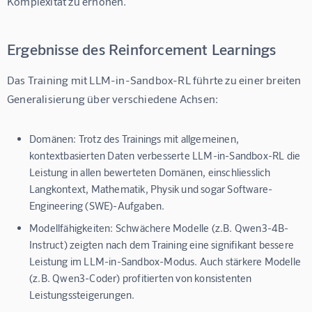
Komplexität zu erhöhen.
Ergebnisse des Reinforcement Learnings
Das Training mit LLM-in-Sandbox-RL führte zu einer breiten 
Generalisierung über verschiedene Achsen:
Domänen:
Trotz des Trainings mit allgemeinen,
kontextbasierten Daten verbesserte LLM-in-Sandbox-RL die
Leistung in allen bewerteten Domänen, einschliesslich
Langkontext, Mathematik, Physik und sogar Software-
Engineering (SWE)-Aufgaben.
Modellfähigkeiten:
Schwächere Modelle (z.B. Qwen3-4B-
Instruct) zeigten nach dem Training eine signifikant bessere
Leistung im LLM-in-Sandbox-Modus. Auch stärkere Modelle
(z.B. Qwen3-Coder) profitierten von konsistenten
Leistungssteigerungen.