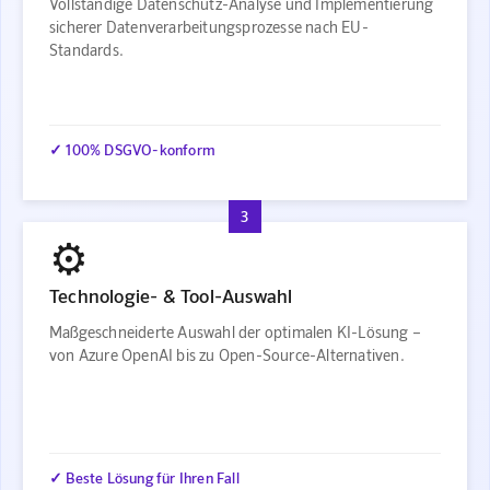
Vollständige Datenschutz-Analyse und Implementierung
sicherer Datenverarbeitungsprozesse nach EU-
Standards.
✓ 100% DSGVO-konform
3
⚙️
Technologie- & Tool-Auswahl
Maßgeschneiderte Auswahl der optimalen KI-Lösung –
von Azure OpenAI bis zu Open-Source-Alternativen.
✓ Beste Lösung für Ihren Fall