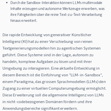
Durch die Sandbox-Interaktion können LLMs multimodale
Inhalte erzeugen und autonome Werkzeuge erwerben, was
ihre Fähigkeiten über die reine Text-zu-Text-Verarbeitung
hinaus erweitert.
Die rapide Entwicklung von generativer Künstlicher 
Intelligenz (KI) hat zu einer Verschiebung von reinen 
Textgenerierungsmodellen hin zu agentischen Systemen 
geführt. Diese Systeme sind in der Lage, autonom zu 
handeln, komplexe Aufgaben zu lösen und mit ihrer 
Umgebung zu interagieren. Eine aktuelle Entwicklung in 
diesem Bereich ist die Einführung von "LLM-in-Sandbox", 
einem Paradigma, das grossen Sprachmodellen (LLMs) den 
Zugang zu einer virtuellen Computerumgebung ermöglicht. 
Diese Erweiterung soll die allgemeine Intelligenz von LLMs 
in nicht-codebezogenen Domänen fördern und ihre 
Anwendungsbereiche signifikant erweitern.