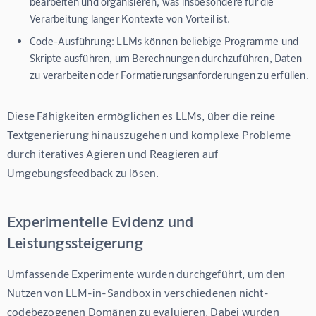
bearbeiten und organisieren, was insbesondere für die
Verarbeitung langer Kontexte von Vorteil ist.
Code-Ausführung:
LLMs können beliebige Programme und
Skripte ausführen, um Berechnungen durchzuführen, Daten
zu verarbeiten oder Formatierungsanforderungen zu erfüllen.
Diese Fähigkeiten ermöglichen es LLMs, über die reine 
Textgenerierung hinauszugehen und komplexe Probleme 
durch iteratives Agieren und Reagieren auf 
Umgebungsfeedback zu lösen.
Experimentelle Evidenz und
Leistungssteigerung
Umfassende Experimente wurden durchgeführt, um den 
Nutzen von LLM-in-Sandbox in verschiedenen nicht-
codebezogenen Domänen zu evaluieren. Dabei wurden 