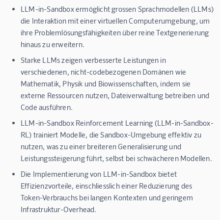
LLM-in-Sandbox ermöglicht grossen Sprachmodellen (LLMs)
die Interaktion mit einer virtuellen Computerumgebung, um
ihre Problemlösungsfähigkeiten über reine Textgenerierung
hinaus zu erweitern.
Starke LLMs zeigen verbesserte Leistungen in
verschiedenen, nicht-codebezogenen Domänen wie
Mathematik, Physik und Biowissenschaften, indem sie
externe Ressourcen nutzen, Dateiverwaltung betreiben und
Code ausführen.
LLM-in-Sandbox Reinforcement Learning (LLM-in-Sandbox-
RL) trainiert Modelle, die Sandbox-Umgebung effektiv zu
nutzen, was zu einer breiteren Generalisierung und
Leistungssteigerung führt, selbst bei schwächeren Modellen.
Die Implementierung von LLM-in-Sandbox bietet
Effizienzvorteile, einschliesslich einer Reduzierung des
Token-Verbrauchs bei langen Kontexten und geringem
Infrastruktur-Overhead.