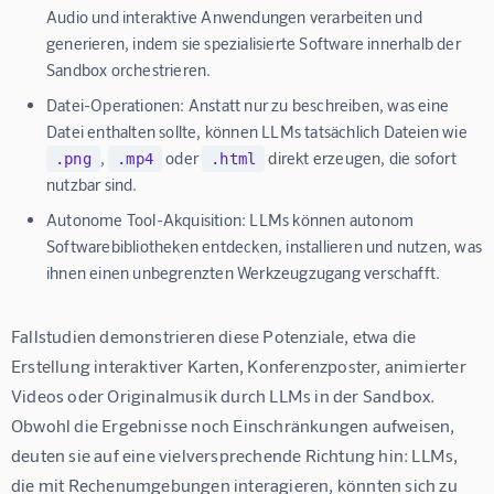
Audio und interaktive Anwendungen verarbeiten und
generieren, indem sie spezialisierte Software innerhalb der
Sandbox orchestrieren.
Datei-Operationen:
Anstatt nur zu beschreiben, was eine
Datei enthalten sollte, können LLMs tatsächlich Dateien wie
,
oder
direkt erzeugen, die sofort
.png
.mp4
.html
nutzbar sind.
Autonome Tool-Akquisition:
LLMs können autonom
Softwarebibliotheken entdecken, installieren und nutzen, was
ihnen einen unbegrenzten Werkzeugzugang verschafft.
Fallstudien demonstrieren diese Potenziale, etwa die 
Erstellung interaktiver Karten, Konferenzposter, animierter 
Videos oder Originalmusik durch LLMs in der Sandbox. 
Obwohl die Ergebnisse noch Einschränkungen aufweisen, 
deuten sie auf eine vielversprechende Richtung hin: LLMs, 
die mit Rechenumgebungen interagieren, könnten sich zu 