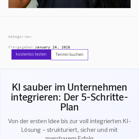
Kategorien:
Freigegeben:
January 24, 2026
kostenlos testen
Termin buchen
KI sauber im Unternehmen
integrieren: Der 5-Schritte-
Plan
Von der ersten Idee bis zur voll integrierten KI-
Lösung – strukturiert, sicher und mit
messbarem Erfolg