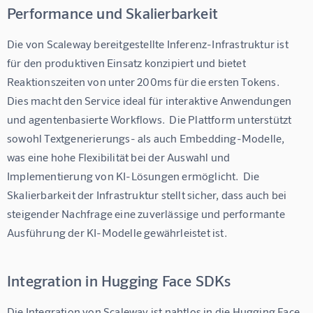
Performance und Skalierbarkeit
Die von Scaleway bereitgestellte Inferenz-Infrastruktur ist 
für den produktiven Einsatz konzipiert und bietet 
Reaktionszeiten von unter 200ms für die ersten Tokens.  
Dies macht den Service ideal für interaktive Anwendungen 
und agentenbasierte Workflows.  Die Plattform unterstützt 
sowohl Textgenerierungs- als auch Embedding-Modelle, 
was eine hohe Flexibilität bei der Auswahl und 
Implementierung von KI-Lösungen ermöglicht.  Die 
Skalierbarkeit der Infrastruktur stellt sicher, dass auch bei 
steigender Nachfrage eine zuverlässige und performante 
Ausführung der KI-Modelle gewährleistet ist.
Integration in Hugging Face SDKs
Die Integration von Scaleway ist nahtlos in die Hugging Face 