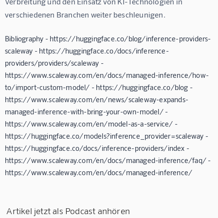
Verbreitung und den Einsatz von KI-Technologien in 
verschiedenen Branchen weiter beschleunigen.
Bibliography - https://huggingface.co/blog/inference-providers-
scaleway - https://huggingface.co/docs/inference-
providers/providers/scaleway -
https://www.scaleway.com/en/docs/managed-inference/how-
to/import-custom-model/ - https://huggingface.co/blog -
https://www.scaleway.com/en/news/scaleway-expands-
managed-inference-with-bring-your-own-model/ -
https://www.scaleway.com/en/model-as-a-service/ -
https://huggingface.co/models?inference_provider=scaleway -
https://huggingface.co/docs/inference-providers/index -
https://www.scaleway.com/en/docs/managed-inference/faq/ -
https://www.scaleway.com/en/docs/managed-inference/
Artikel jetzt als Podcast anhören