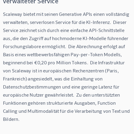
verwalteter Service
Scaleway bietet mit seinen Generative APIs einen vollständig 
verwalteten, serverlosen Service für die KI-Inferenz.  Dieser 
Service zeichnet sich durch eine einfache API-Schnittstelle 
aus, die den Zugriff auf hochmoderne KI-Modelle führender 
Forschungslabore ermöglicht.  Die Abrechnung erfolgt auf 
Basis eines wettbewerbsfähigen Pay-per-Token Modells, 
beginnend bei €0,20 pro Million Tokens.  Die Infrastruktur 
von Scaleway ist in europäischen Rechenzentren (Paris, 
Frankreich) angesiedelt, was die Einhaltung von 
Datenschutzbestimmungen und eine geringe Latenz für 
europäische Nutzer gewährleistet.  Zu den unterstützten 
Funktionen gehören strukturierte Ausgaben, Function 
Calling und Multimodalität für die Verarbeitung von Text und 
Bildern.