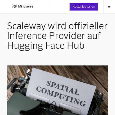
≡
Kostenlos testen
Scaleway wird offizieller
Inference Provider auf
Hugging Face Hub