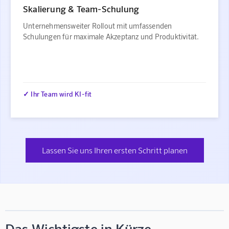
Skalierung & Team-Schulung
Unternehmensweiter Rollout mit umfassenden
Schulungen für maximale Akzeptanz und Produktivität.
✓ Ihr Team wird KI-fit
Lassen Sie uns Ihren ersten Schritt planen
Das Wichtigste in Kürze