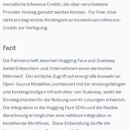
monatliche Inference Credits, die über verschiedene 
Provider hinweg genutzt werden können.  Für Free-User 
steht ein begrenztes Kontingent an kostenlosen Inference-
Credits zur Verfügung.
Fazit
Die Partnerschaft zwischen Hugging Face und Scaleway 
bietet Entwicklern und Unternehmen einen wertvollen 
Mehrwert.  Der einfache Zugriff auf eine große Auswahl an 
Open-Source Modellen, kombiniert mit der leistungsfähigen 
und kostengünstigen Infrastruktur von Scaleway, senkt die 
Einstiegshürden für die Nutzung von KI-Lösungen erheblich. 
Die Integration in die Hugging Face SDKs und die flexible 
Abrechnung ermöglichen eine nahtlose Integration in 
bestehende Workflows.  Diese Entwicklung dürfte die 