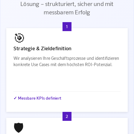
Lösung – strukturiert, sicher und mit
messbarem Erfolg
1
🎯
Strategie & Zieldefinition
Wir analysieren Ihre Geschäftsprozesse und identifizieren
konkrete Use Cases mit dem höchsten ROI-Potenzial.
✓ Messbare KPIs definiert
2
🛡️