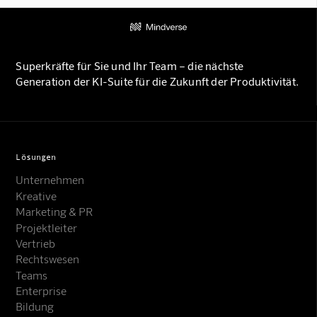
Superkräfte für Sie und Ihr Team – die nächste
Generation der KI-Suite für die Zukunft der Produktivität.
Lösungen
Unternehmen
Kreative
Marketing & PR
Projektleiter
Vertrieb
Rechtswesen
Teams
Enterprise
Bildung