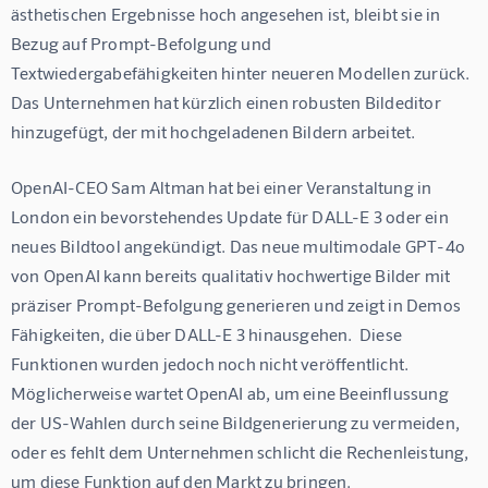
ästhetischen Ergebnisse hoch angesehen ist, bleibt sie in 
Bezug auf Prompt-Befolgung und 
Textwiedergabefähigkeiten hinter neueren Modellen zurück.  
Das Unternehmen hat kürzlich einen robusten Bildeditor 
hinzugefügt, der mit hochgeladenen Bildern arbeitet.
OpenAI-CEO Sam Altman hat bei einer Veranstaltung in 
London ein bevorstehendes Update für DALL-E 3 oder ein 
neues Bildtool angekündigt. Das neue multimodale GPT-4o 
von OpenAI kann bereits qualitativ hochwertige Bilder mit 
präziser Prompt-Befolgung generieren und zeigt in Demos 
Fähigkeiten, die über DALL-E 3 hinausgehen.  Diese 
Funktionen wurden jedoch noch nicht veröffentlicht. 
Möglicherweise wartet OpenAI ab, um eine Beeinflussung 
der US-Wahlen durch seine Bildgenerierung zu vermeiden, 
oder es fehlt dem Unternehmen schlicht die Rechenleistung, 
um diese Funktion auf den Markt zu bringen.