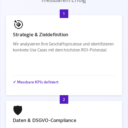
1
🎯
Strategie & Zieldefinition
Wir analysieren Ihre Geschäftsprozesse und identifizieren
konkrete Use Cases mit dem höchsten ROI-Potenzial.
✓ Messbare KPIs definiert
2
🛡️
Daten & DSGVO-Compliance