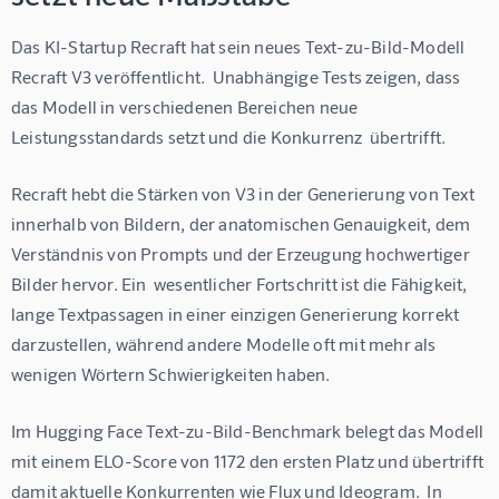
Das KI-Startup Recraft hat sein neues Text-zu-Bild-Modell 
Recraft V3 veröffentlicht.  Unabhängige Tests zeigen, dass 
das Modell in verschiedenen Bereichen neue 
Leistungsstandards setzt und die Konkurrenz  übertrifft.
Recraft hebt die Stärken von V3 in der Generierung von Text 
innerhalb von Bildern, der anatomischen Genauigkeit, dem 
Verständnis von Prompts und der Erzeugung hochwertiger 
Bilder hervor. Ein  wesentlicher Fortschritt ist die Fähigkeit, 
lange Textpassagen in einer einzigen Generierung korrekt 
darzustellen, während andere Modelle oft mit mehr als 
wenigen Wörtern Schwierigkeiten haben.
Im Hugging Face Text-zu-Bild-Benchmark belegt das Modell 
mit einem ELO-Score von 1172 den ersten Platz und übertrifft 
damit aktuelle Konkurrenten wie Flux und Ideogram.  In 