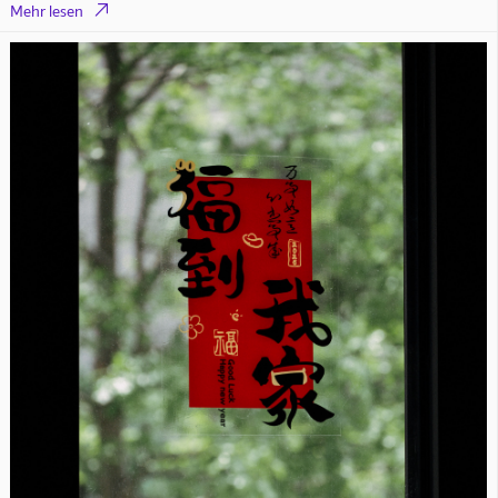

Mehr lesen