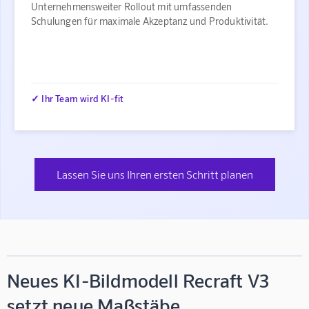
Unternehmensweiter Rollout mit umfassenden
Schulungen für maximale Akzeptanz und Produktivität.
✓ Ihr Team wird KI-fit
Lassen Sie uns Ihren ersten Schritt planen
Neues KI-Bildmodell Recraft V3
setzt neue Maßstäbe