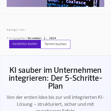
Kategorien:
Freigegeben:
November 1, 2024
kostenlos testen
Termin buchen
KI sauber im Unternehmen
integrieren: Der 5-Schritte-
Plan
Von der ersten Idee bis zur voll integrierten KI-
Lösung – strukturiert, sicher und mit
messbarem Erfolg