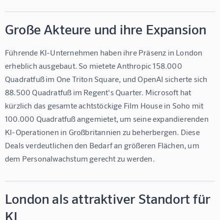
Große Akteure und ihre Expansion
Führende KI-Unternehmen haben ihre Präsenz in London 
erheblich ausgebaut. So mietete Anthropic 158.000 
Quadratfuß im One Triton Square, und OpenAI sicherte sich 
88.500 Quadratfuß im Regent's Quarter. Microsoft hat 
kürzlich das gesamte achtstöckige Film House in Soho mit 
100.000 Quadratfuß angemietet, um seine expandierenden 
KI-Operationen in Großbritannien zu beherbergen. Diese 
Deals verdeutlichen den Bedarf an größeren Flächen, um 
dem Personalwachstum gerecht zu werden.
London als attraktiver Standort für
KI