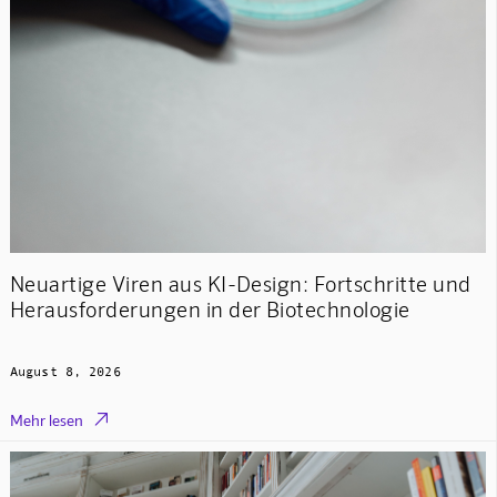
Neuartige Viren aus KI-Design: Fortschritte und
Herausforderungen in der Biotechnologie
August 8, 2026

Mehr lesen