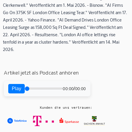
Clerkenwell." Veröffentlicht am 1. Mai 2026. - Bisnow. "AI Firms
Go On 375K SF London Office Leasing Tear." Veröffentlicht am 17.
April 2026. - Yahoo Finance. "AI Demand Drives London Office
Leasing Surge as 158,000 Sq Ft Deal Signed." Veröffentlicht am
22. April 2026. - Resultsense. "London AI office lettings rise
tenfold in a year as cluster hardens." Veröffentlicht am 14. Mai
2026.
Artikel jetzt als Podcast anhören
Play
/
00:00
00:00
Kunden die uns vertrauen: