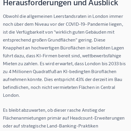
Herausforderungen und Ausblick
Obwohl die allgemeinen Leerstandsraten in London immer 
noch über dem Niveau vor der COVID-19-Pandemie liegen, 
ist die Verfügbarkeit von "wirklich guten Gebäuden mit 
entsprechend großen Grundflächen" gering. Diese 
Knappheit an hochwertigen Büroflächen in beliebten Lagen 
führt dazu, dass KI-Firmen bereit sind, wettbewerbsfähige 
Mieten zu zahlen. Es wird erwartet, dass London bis 2033 bis 
zu 4 Millionen Quadratfuß an KI-bedingten Büroflächen 
aufnehmen könnte. Dies entspricht 43% der derzeit im Bau 
befindlichen, noch nicht vermieteten Flächen in Central 
London.
Es bleibt abzuwarten, ob dieser rasche Anstieg der 
Flächenanmietungen primär auf Headcount-Erweiterungen 
oder auf strategische Land-Banking-Praktiken 