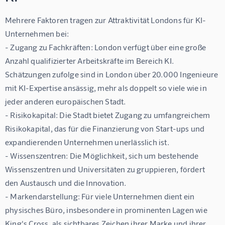
Mehrere Faktoren tragen zur Attraktivität Londons für KI-
Unternehmen bei:

- 
Zugang zu Fachkräften:
 London verfügt über eine große 
Anzahl qualifizierter Arbeitskräfte im Bereich KI. 
Schätzungen zufolge sind in London über 20.000 Ingenieure 
mit KI-Expertise ansässig, mehr als doppelt so viele wie in 
jeder anderen europäischen Stadt.

- 
Risikokapital:
 Die Stadt bietet Zugang zu umfangreichem 
Risikokapital, das für die Finanzierung von Start-ups und 
expandierenden Unternehmen unerlässlich ist.

- 
Wissenszentren:
 Die Möglichkeit, sich um bestehende 
Wissenszentren und Universitäten zu gruppieren, fördert 
den Austausch und die Innovation.

- 
Markendarstellung:
 Für viele Unternehmen dient ein 
physisches Büro, insbesondere in prominenten Lagen wie 
King's Cross, als sichtbares Zeichen ihrer Marke und ihrer 