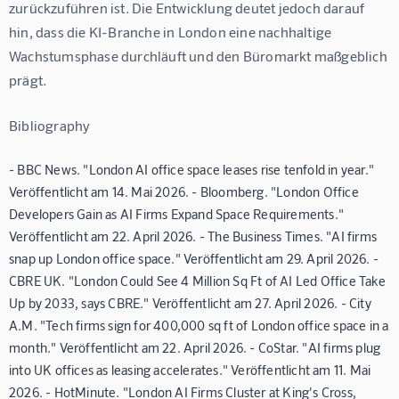
zurückzuführen ist. Die Entwicklung deutet jedoch darauf 
hin, dass die KI-Branche in London eine nachhaltige 
Wachstumsphase durchläuft und den Büromarkt maßgeblich 
prägt.
Bibliography
- BBC News. "London AI office space leases rise tenfold in year."
Veröffentlicht am 14. Mai 2026. - Bloomberg. "London Office
Developers Gain as AI Firms Expand Space Requirements."
Veröffentlicht am 22. April 2026. - The Business Times. "AI firms
snap up London office space." Veröffentlicht am 29. April 2026. -
CBRE UK. "London Could See 4 Million Sq Ft of AI Led Office Take
Up by 2033, says CBRE." Veröffentlicht am 27. April 2026. - City
A.M. "Tech firms sign for 400,000 sq ft of London office space in a
month." Veröffentlicht am 22. April 2026. - CoStar. "AI firms plug
into UK offices as leasing accelerates." Veröffentlicht am 11. Mai
2026. - HotMinute. "London AI Firms Cluster at King's Cross,