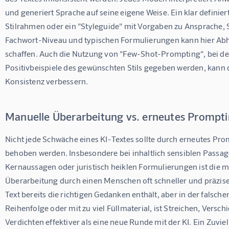
und generiert Sprache auf seine eigene Weise. Ein klar definiert
Stilrahmen oder ein "Styleguide" mit Vorgaben zu Ansprache, S
Fachwort-Niveau und typischen Formulierungen kann hier Abhi
schaffen. Auch die Nutzung von "Few-Shot-Prompting", bei de
Positivbeispiele des gewünschten Stils gegeben werden, kann d
Konsistenz verbessern.
Manuelle Überarbeitung vs. erneutes Prompt
Nicht jede Schwäche eines KI-Textes sollte durch erneutes Pro
behoben werden. Insbesondere bei inhaltlich sensiblen Passag
Kernaussagen oder juristisch heiklen Formulierungen ist die m
Überarbeitung durch einen Menschen oft schneller und präzise
Text bereits die richtigen Gedanken enthält, aber in der falsche
Reihenfolge oder mit zu viel Füllmaterial, ist Streichen, Versch
Verdichten effektiver als eine neue Runde mit der KI. Ein Zuviel