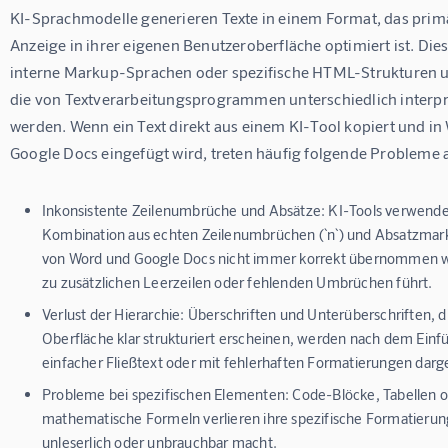
KI-Sprachmodelle generieren Texte in einem Format, das primär
Anzeige in ihrer eigenen Benutzeroberfläche optimiert ist. Die
interne Markup-Sprachen oder spezifische HTML-Strukturen 
die von Textverarbeitungsprogrammen unterschiedlich interpre
werden. Wenn ein Text direkt aus einem KI-Tool kopiert und in
Google Docs eingefügt wird, treten häufig folgende Probleme 
Inkonsistente Zeilenumbrüche und Absätze:
KI-Tools verwende
Kombination aus echten Zeilenumbrüchen (`n`) und Absatzmarke
von Word und Google Docs nicht immer korrekt übernommen 
zu zusätzlichen Leerzeilen oder fehlenden Umbrüchen führt.
Verlust der Hierarchie:
Überschriften und Unterüberschriften, di
Oberfläche klar strukturiert erscheinen, werden nach dem Einfü
einfacher Fließtext oder mit fehlerhaften Formatierungen darge
Probleme bei spezifischen Elementen:
Code-Blöcke, Tabellen 
mathematische Formeln verlieren ihre spezifische Formatierung
unleserlich oder unbrauchbar macht.