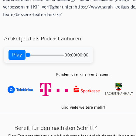
verbessern mit KI". Verfügbar unter: https://www.sarah-kreilaus.d
texte/bessere-texte-dank-ki/
Artikel jetzt als Podcast anhören
Play
/
00:00
00:00
Kunden die uns vertrauen:
und viele weitere mehr!
Bereit für den nächsten Schritt?
Das Expertenteam von Mindverse freut sich darauf, Ihnen zu