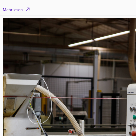

Mehr lesen