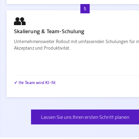
5
👥
Skalierung & Team-Schulung
Unternehmensweiter Rollout mit umfassenden Schulungen für 
Akzeptanz und Produktivität.
✓ Ihr Team wird KI-fit
Lassen Sie uns Ihren ersten Schritt planen