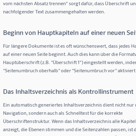
vom nächsten Absatz trennen" sorgt dafür, dass Überschrift un
nachfolgender Text zusammengehalten werden.
Beginn von Hauptkapiteln auf einer neuen Sei
Für längere Dokumente ist es oft wünschenswert, dass jedes Ha
auf einer neuen Seite beginnt. Auch dies kann über die Format
Hauptüberschrift (z.B. "Überschrift 1") eingestellt werden, ind
"Seitenumbruch oberhalb" oder "Seitenumbruch vor" aktiviert 
Das Inhaltsverzeichnis als Kontrollinstrument
Ein automatisch generiertes Inhaltsverzeichnis dient nicht nur 
Navigation, sondern auch als Schnelltest für die korrekte 
Überschriftenstruktur. Wenn das Inhaltsverzeichnis alle Kapitel
anzeigt, die Ebenen stimmen und die Seitenzahlen passen, ist d