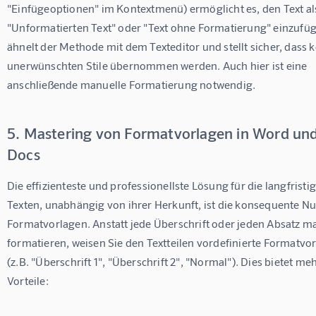
"Einfügeoptionen" im Kontextmenü) ermöglicht es, den Text al
"Unformatierten Text" oder "Text ohne Formatierung" einzufüg
ähnelt der Methode mit dem Texteditor und stellt sicher, dass k
unerwünschten Stile übernommen werden. Auch hier ist eine 
anschließende manuelle Formatierung notwendig.
5. Mastering von Formatvorlagen in Word un
Docs
Die effizienteste und professionellste Lösung für die langfristig
Texten, unabhängig von ihrer Herkunft, ist die konsequente N
Formatvorlagen. Anstatt jede Überschrift oder jeden Absatz ma
formatieren, weisen Sie den Textteilen vordefinierte Formatvor
(z.B. "Überschrift 1", "Überschrift 2", "Normal"). Dies bietet me
Vorteile: