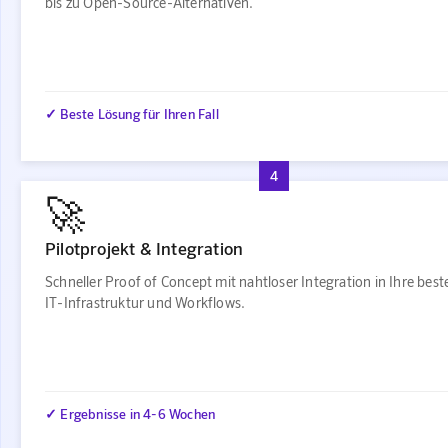
bis zu Open-Source-Alternativen.
✓ Beste Lösung für Ihren Fall
4
🚀
Pilotprojekt & Integration
Schneller Proof of Concept mit nahtloser Integration in Ihre bes
IT-Infrastruktur und Workflows.
✓ Ergebnisse in 4-6 Wochen