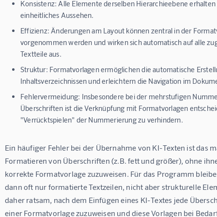
Konsistenz:
Alle Elemente derselben Hierarchieebene erhalten 
einheitliches Aussehen.
Effizienz:
Änderungen am Layout können zentral in der Format
vorgenommen werden und wirken sich automatisch auf alle z
Textteile aus.
Struktur:
Formatvorlagen ermöglichen die automatische Erstel
Inhaltsverzeichnissen und erleichtern die Navigation im Dokum
Fehlervermeidung:
Insbesondere bei der mehrstufigen Numme
Überschriften ist die Verknüpfung mit Formatvorlagen entsche
"Verrücktspielen" der Nummerierung zu verhindern.
Ein häufiger Fehler bei der Übernahme von KI-Texten ist das m
Formatieren von Überschriften (z.B. fett und größer), ohne ihne
korrekte Formatvorlage zuzuweisen. Für das Programm bleibe
dann oft nur formatierte Textzeilen, nicht aber strukturelle Elem
daher ratsam, nach dem Einfügen eines KI-Textes jede Überschri
einer Formatvorlage zuzuweisen und diese Vorlagen bei Bedarf