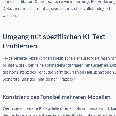
starker Indikator für eine saubere Formatierung. Bei Änderung
Dokument muss das Inhaltsverzeichnis stets vollständig aktuali
werden.
Umgang mit spezifischen KI-Text-
Problemen
KI-generierte Texte können spezifische Herausforderungen mit
bringen, die über reine Formatierungsfragen hinausgehen. Da
die Konsistenz des Tons, die Vermeidung von Halluzinationen 
Sicherstellung der inhaltlichen Präzision.
Konsistenz des Tons bei mehreren Modellen
Wenn verschiedene KI-Modelle oder -Tools im Einsatz sind, ka
des Textes inkonsistent werden. Jedes Modell interpretiert An