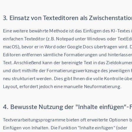
3. Einsatz von Texteditoren als Zwischenstatio
Eine weitere bewährte Methode ist das Einfügen des KI-Textes i
einfachen Texteditor (z.B. Notepad unter Windows oder TextEdi
macOS), bevor er in Word oder Google Docs übertragen wird. D
Editoren entfernen sämtliche Formatierungen und hinterlassen
Text. Anschließend kann der bereinigte Text in das Zieldokume
und dort mithilfe der Formatierungswerkzeuge des jeweilige
neu strukturiert werden. Dies gibt Ihnen die volle Kontrolle übe
Layout, erfordert jedoch eine manuelle Neuformatierung.
4. Bewusste Nutzung der "Inhalte einfügen"-
Textverarbeitungsprogramme bieten oft erweiterte Optionen b
Einfügen von Inhalten. Die Funktion "Inhalte einfügen" (oder 