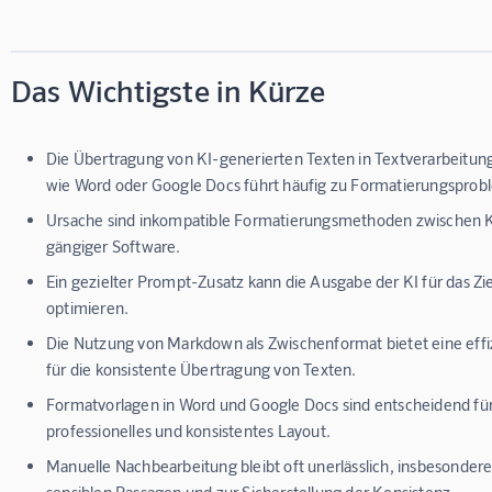
Das Wichtigste in Kürze
Die Übertragung von KI-generierten Texten in Textverarbeit
wie Word oder Google Docs führt häufig zu Formatierungsprob
Ursache sind inkompatible Formatierungsmethoden zwischen K
gängiger Software.
Ein gezielter Prompt-Zusatz kann die Ausgabe der KI für das 
optimieren.
Die Nutzung von Markdown als Zwischenformat bietet eine eff
für die konsistente Übertragung von Texten.
Formatvorlagen in Word und Google Docs sind entscheidend für
professionelles und konsistentes Layout.
Manuelle Nachbearbeitung bleibt oft unerlässlich, insbesondere 
sensiblen Passagen und zur Sicherstellung der Konsistenz.