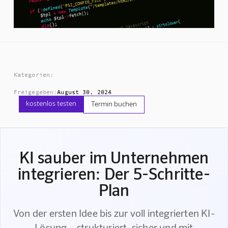
Kategorien:
Freigegeben:
August 30, 2024
kostenlos testen
Termin buchen
KI sauber im Unternehmen
integrieren: Der 5-Schritte-
Plan
Von der ersten Idee bis zur voll integrierten KI-
Lösung – strukturiert, sicher und mit