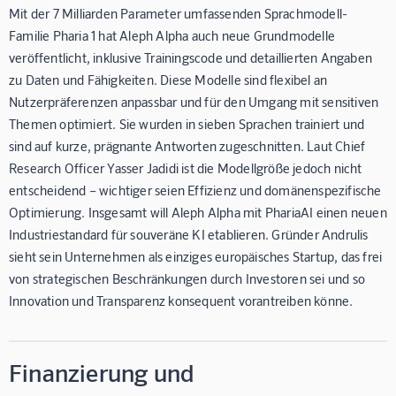
Mit der 7 Milliarden Parameter umfassenden Sprachmodell-
Familie Pharia 1 hat Aleph Alpha auch neue Grundmodelle
veröffentlicht, inklusive Trainingscode und detaillierten Angaben
zu Daten und Fähigkeiten. Diese Modelle sind flexibel an
Nutzerpräferenzen anpassbar und für den Umgang mit sensitiven
Themen optimiert. Sie wurden in sieben Sprachen trainiert und
sind auf kurze, prägnante Antworten zugeschnitten. Laut Chief
Research Officer Yasser Jadidi ist die Modellgröße jedoch nicht
entscheidend – wichtiger seien Effizienz und domänenspezifische
Optimierung. Insgesamt will Aleph Alpha mit PhariaAI einen neuen
Industriestandard für souveräne KI etablieren. Gründer Andrulis
sieht sein Unternehmen als einziges europäisches Startup, das frei
von strategischen Beschränkungen durch Investoren sei und so
Innovation und Transparenz konsequent vorantreiben könne.
Finanzierung und