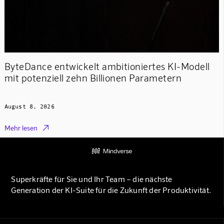
ByteDance entwickelt ambitioniertes KI-Modell
mit potenziell zehn Billionen Parametern
August 8, 2026

Mehr lesen
Superkräfte für Sie und Ihr Team – die nächste
Generation der KI-Suite für die Zukunft der Produktivität.