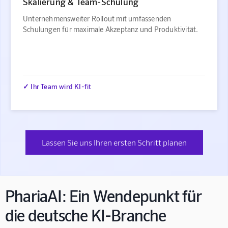
Skalierung & Team-Schulung
Unternehmensweiter Rollout mit umfassenden
Schulungen für maximale Akzeptanz und Produktivität.
✓ Ihr Team wird KI-fit
Lassen Sie uns Ihren ersten Schritt planen
PhariaAI: Ein Wendepunkt für
die deutsche KI-Branche