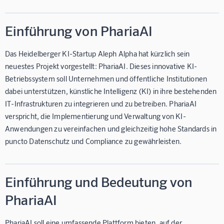
Einführung von PhariaAI
Das Heidelberger KI-Startup Aleph Alpha hat kürzlich sein
neuestes Projekt vorgestellt: PhariaAI. Dieses innovative KI-
Betriebssystem soll Unternehmen und öffentliche Institutionen
dabei unterstützen, künstliche Intelligenz (KI) in ihre bestehenden
IT-Infrastrukturen zu integrieren und zu betreiben. PhariaAI
verspricht, die Implementierung und Verwaltung von KI-
Anwendungen zu vereinfachen und gleichzeitig hohe Standards in
puncto Datenschutz und Compliance zu gewährleisten.
Einführung und Bedeutung von
PhariaAI
PhariaAI soll eine umfassende Plattform bieten, auf der