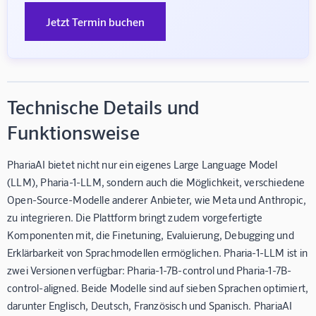
Jetzt Termin buchen
Technische Details und
Funktionsweise
PhariaAI bietet nicht nur ein eigenes Large Language Model
(LLM), Pharia-1-LLM, sondern auch die Möglichkeit, verschiedene
Open-Source-Modelle anderer Anbieter, wie Meta und Anthropic,
zu integrieren. Die Plattform bringt zudem vorgefertigte
Komponenten mit, die Finetuning, Evaluierung, Debugging und
Erklärbarkeit von Sprachmodellen ermöglichen. Pharia-1-LLM ist in
zwei Versionen verfügbar: Pharia-1-7B-control und Pharia-1-7B-
control-aligned. Beide Modelle sind auf sieben Sprachen optimiert,
darunter Englisch, Deutsch, Französisch und Spanisch. PhariaAI