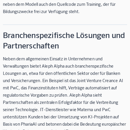
neben dem Modell auch den Quellcode zum Training, der für
Bildungszwecke frei zur Verfügung steht.
Branchenspezifische Lösungen und
Partnerschaften
Neben dem allgemeinen Einsatz in Unternehmen und
Verwaltungen bietet Aleph Alpha auch branchenspezifische
Lösungen an, etwa für den öffentlichen Sektor oder für Banken
und Versicherungen. Ein Beispiel ist das Joint Venture Creance AI
mit PwC, das Finanzinstituten hilft, Verträge automatisiert auf
regulatorische Vorgaben zu prüfen. Aleph Alpha sieht
Partnerschaften als zentralen Erfolgsfaktor für die Verbreitung
seiner Technologie. IT-Dienstleister wie Materna und PwC
unterstützen Kunden bei der Umsetzung von KI-Projekten auf
Basis von PhariaAI und betonen dabei die Bedeutung europäischer