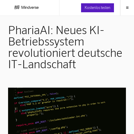
≡
Kostenlos testen
PhariaAI: Neues KI-
Betriebssystem
revolutioniert deutsche
IT-Landschaft