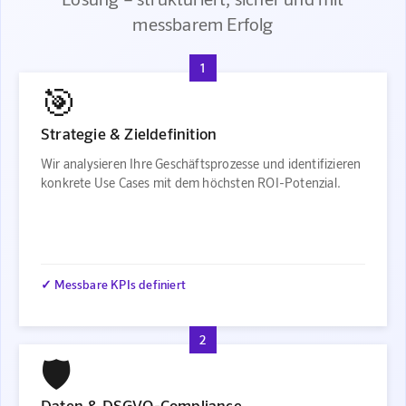
messbarem Erfolg
1
🎯
Strategie & Zieldefinition
Wir analysieren Ihre Geschäftsprozesse und identifizieren
konkrete Use Cases mit dem höchsten ROI-Potenzial.
✓ Messbare KPIs definiert
2
🛡️
Daten & DSGVO-Compliance