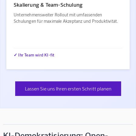
Skalierung & Team-Schulung
Unternehmensweiter Rollout mit umfassenden
Schulungen für maximale Akzeptanz und Produktivität.
✓ Ihr Team wird KI-fit
Lassen Sie uns Ihren ersten Schritt planen
KI-Demokratisierung: Open-