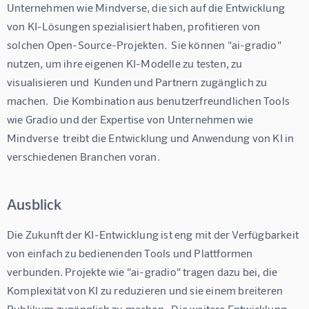
Unternehmen wie Mindverse, die sich auf die Entwicklung 
von KI-Lösungen spezialisiert haben, profitieren von 
solchen Open-Source-Projekten.  Sie können "ai-gradio" 
nutzen, um ihre eigenen KI-Modelle zu testen, zu 
visualisieren und  Kunden und Partnern zugänglich zu 
machen.  Die Kombination aus benutzerfreundlichen Tools 
wie Gradio und der Expertise von Unternehmen wie 
Mindverse  treibt die Entwicklung und Anwendung von KI in 
verschiedenen Branchen voran.
Ausblick
Die Zukunft der KI-Entwicklung ist eng mit der Verfügbarkeit 
von einfach zu bedienenden Tools und Plattformen 
verbunden. Projekte wie "ai-gradio" tragen dazu bei, die 
Komplexität von KI zu reduzieren und sie einem breiteren 
Publikum zugänglich zu machen.  Die weitere Entwicklung 