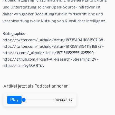
und Unterstützung solcher Open-Source-Initiativen ist 
daher von großer Bedeutung für die  fortschrittliche und 
verantwortungsvolle Nutzung von Künstlicher Intelligenz.
Bibliographie: -
https://twitter.com/_akhaliq/status/1873540411081507138 -
https://twitter.com/_akhaliq/status/1872591315411816873 -
https://x.com/_akhaliq/status/1871516595551625590 -
https://github.com/Picsart-AI-Research/StreamingT2V -
https://t.co/vy68ARTizv
Artikel jetzt als Podcast anhören
Play
/
00:00
3:17