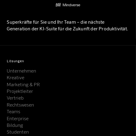
Superkräfte für Sie und Ihr Team – die nächste
Generation der KI-Suite für die Zukunft der Produktivität.
Lösungen
Unternehmen
Kreative
Marketing & PR
Projektleiter
Vertrieb
Rechtswesen
Teams
Enterprise
Bildung
Studenten