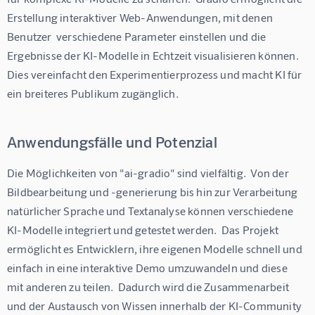
Erstellung interaktiver Web-Anwendungen, mit denen 
Benutzer  verschiedene Parameter einstellen und die 
Ergebnisse der KI-Modelle in Echtzeit visualisieren können. 
Dies vereinfacht den Experimentierprozess und macht KI für 
ein breiteres Publikum zugänglich.
Anwendungsfälle und Potenzial
Die Möglichkeiten von "ai-gradio" sind vielfältig.  Von der 
Bildbearbeitung und -generierung bis hin zur Verarbeitung 
natürlicher Sprache und Textanalyse können verschiedene 
KI-Modelle integriert und getestet werden.  Das Projekt 
ermöglicht es Entwicklern, ihre eigenen Modelle schnell und 
einfach in eine interaktive Demo umzuwandeln und diese 
mit anderen zu teilen.  Dadurch wird die Zusammenarbeit 
und der Austausch von Wissen innerhalb der KI-Community 