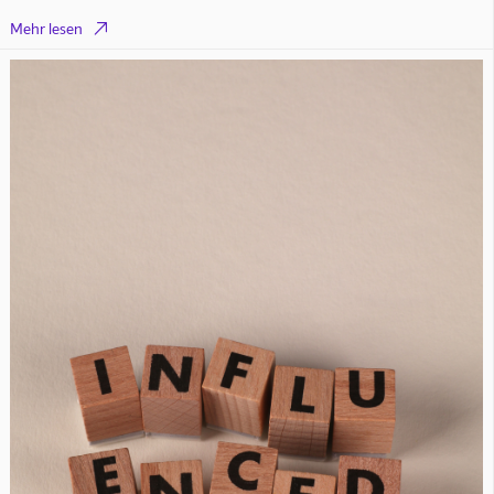

Mehr lesen