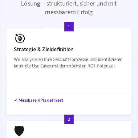
Lösung – strukturiert, sicher und mit
messbarem Erfolg
1
🎯
Strategie & Zieldefinition
Wir analysieren Ihre Geschäftsprozesse und identifizieren
konkrete Use Cases mit dem höchsten ROI-Potenzial.
✓ Messbare KPIs definiert
2
🛡️