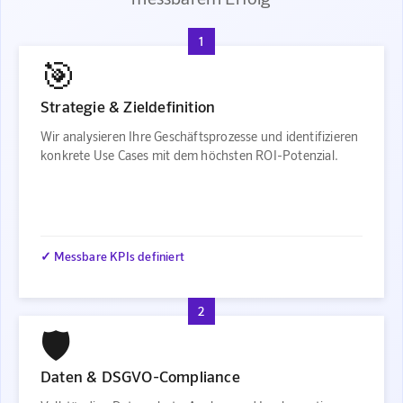
1
🎯
Strategie & Zieldefinition
Wir analysieren Ihre Geschäftsprozesse und identifizieren
konkrete Use Cases mit dem höchsten ROI-Potenzial.
✓ Messbare KPIs definiert
2
🛡️
Daten & DSGVO-Compliance