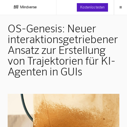
≡
Kostenlos testen
OS-Genesis: Neuer
interaktionsgetriebener
Ansatz zur Erstellung
von Trajektorien für KI-
Agenten in GUIs