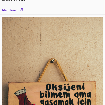

Mehr lesen