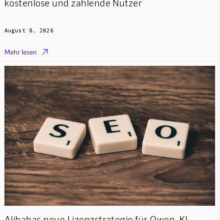
kostenlose und zahlende Nutzer
August 8, 2026

Mehr lesen
Alibabas neue Lizenzstrategie für Qwen-KI-