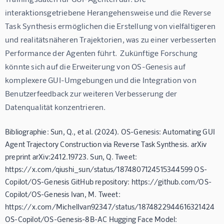
interaktionsgetriebene Herangehensweise und die Reverse 
Task Synthesis ermöglichen die Erstellung von vielfältigeren 
und realitätsnäheren Trajektorien, was zu einer verbesserten 
Performance der Agenten führt.  Zukünftige Forschung 
könnte sich auf die Erweiterung von OS-Genesis auf 
komplexere GUI-Umgebungen und die Integration von 
Benutzerfeedback zur weiteren Verbesserung der 
Datenqualität konzentrieren.
Bibliographie: Sun, Q., et al. (2024). OS-Genesis: Automating GUI
Agent Trajectory Construction via Reverse Task Synthesis. arXiv
preprint arXiv:2412.19723. Sun, Q. Tweet:
https://x.com/qiushi_sun/status/1874807124515344599 OS-
Copilot/OS-Genesis GitHub repository: https://github.com/OS-
Copilot/OS-Genesis Ivan, M. Tweet:
https://x.com/MichelIvan92347/status/1874822944616321424
OS-Copilot/OS-Genesis-8B-AC Hugging Face Model: