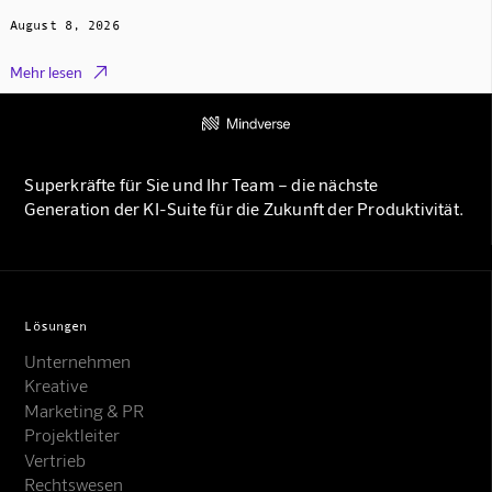
August 8, 2026

Mehr lesen
Superkräfte für Sie und Ihr Team – die nächste
Generation der KI-Suite für die Zukunft der Produktivität.
Lösungen
Unternehmen
Kreative
Marketing & PR
Projektleiter
Vertrieb
Rechtswesen