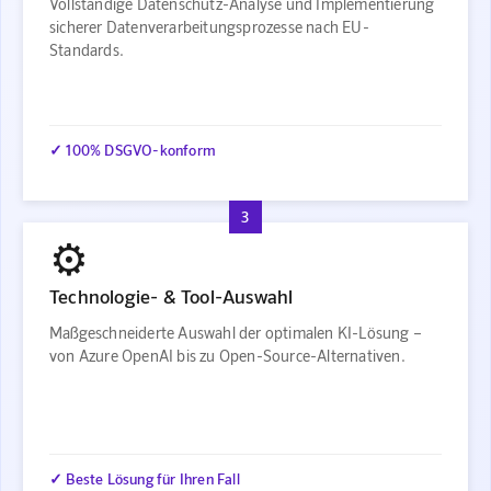
Vollständige Datenschutz-Analyse und Implementierung
sicherer Datenverarbeitungsprozesse nach EU-
Standards.
✓ 100% DSGVO-konform
3
⚙️
Technologie- & Tool-Auswahl
Maßgeschneiderte Auswahl der optimalen KI-Lösung –
von Azure OpenAI bis zu Open-Source-Alternativen.
✓ Beste Lösung für Ihren Fall