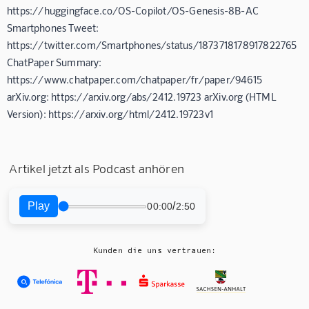
https://huggingface.co/OS-Copilot/OS-Genesis-8B-AC
Smartphones Tweet:
https://twitter.com/Smartphones/status/1873718178917822765
ChatPaper Summary:
https://www.chatpaper.com/chatpaper/fr/paper/94615
arXiv.org: https://arxiv.org/abs/2412.19723 arXiv.org (HTML
Version): https://arxiv.org/html/2412.19723v1
Artikel jetzt als Podcast anhören
Play
/
00:00
2:50
Kunden die uns vertrauen: