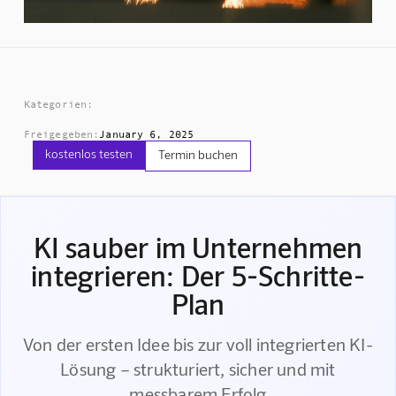
Kategorien:
Freigegeben:
January 6, 2025
kostenlos testen
Termin buchen
KI sauber im Unternehmen
integrieren: Der 5-Schritte-
Plan
Von der ersten Idee bis zur voll integrierten KI-
Lösung – strukturiert, sicher und mit
messbarem Erfolg