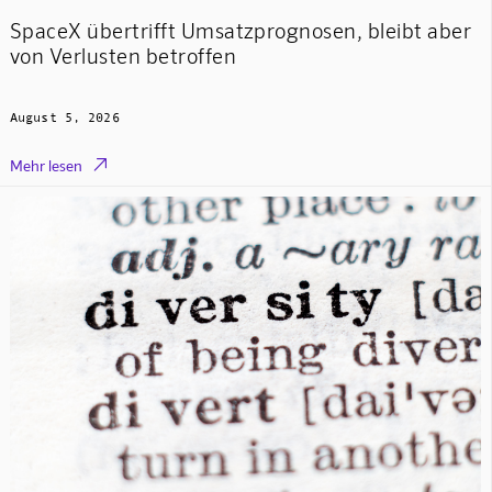
SpaceX übertrifft Umsatzprognosen, bleibt aber
von Verlusten betroffen
August 5, 2026

Mehr lesen