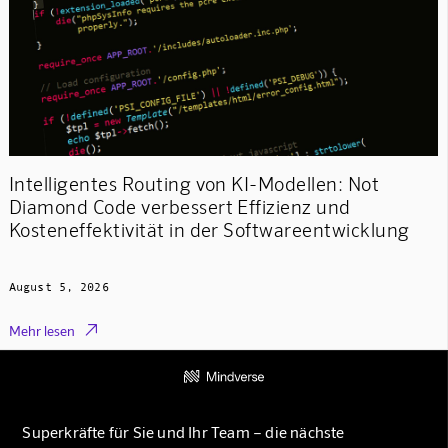
Intelligentes Routing von KI-Modellen: Not
Diamond Code verbessert Effizienz und
Kosteneffektivität in der Softwareentwicklung
August 5, 2026

Mehr lesen
Superkräfte für Sie und Ihr Team – die nächste