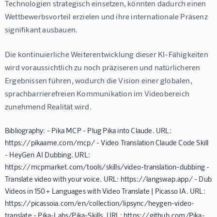
Technologien strategisch einsetzen, könnten dadurch einen 
Wettbewerbsvorteil erzielen und ihre internationale Präsenz 
signifikant ausbauen.
Die kontinuierliche Weiterentwicklung dieser KI-Fähigkeiten 
wird voraussichtlich zu noch präziseren und natürlicheren 
Ergebnissen führen, wodurch die Vision einer globalen, 
sprachbarrierefreien Kommunikation im Videobereich 
zunehmend Realität wird.
Bibliography: - Pika MCP - Plug Pika into Claude. URL:
https://pikaame.com/mcp/ - Video Translation Claude Code Skill
- HeyGen AI Dubbing. URL:
https://mcpmarket.com/tools/skills/video-translation-dubbing -
Translate video with your voice. URL: https://langswap.app/ - Dub
Videos in 150+ Languages with Video Translate | Picasso IA. URL:
https://picassoia.com/en/collection/lipsync/heygen-video-
translate - Pika-Labs/Pika-Skills. URL: https://github.com/Pika-