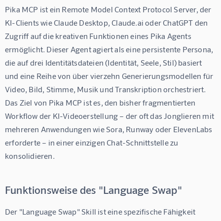
Pika MCP ist ein Remote Model Context Protocol Server, der 
KI-Clients wie Claude Desktop, Claude.ai oder ChatGPT den 
Zugriff auf die kreativen Funktionen eines Pika Agents 
ermöglicht. Dieser Agent agiert als eine persistente Persona, 
die auf drei Identitätsdateien (Identität, Seele, Stil) basiert 
und eine Reihe von über vierzehn Generierungsmodellen für 
Video, Bild, Stimme, Musik und Transkription orchestriert. 
Das Ziel von Pika MCP ist es, den bisher fragmentierten 
Workflow der KI-Videoerstellung – der oft das Jonglieren mit 
mehreren Anwendungen wie Sora, Runway oder ElevenLabs 
erforderte – in einer einzigen Chat-Schnittstelle zu 
konsolidieren.
Funktionsweise des "Language Swap"
Der "Language Swap" Skill ist eine spezifische Fähigkeit 