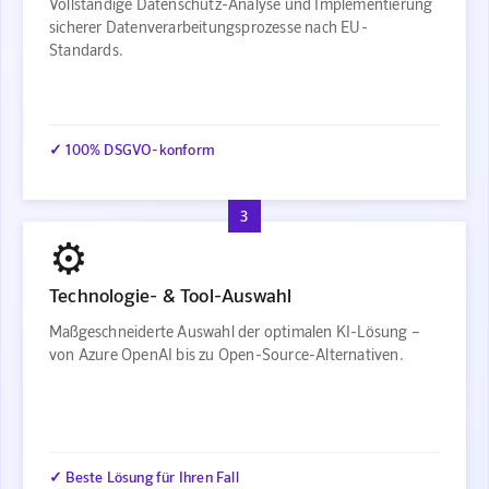
Vollständige Datenschutz-Analyse und Implementierung
sicherer Datenverarbeitungsprozesse nach EU-
Standards.
✓ 100% DSGVO-konform
3
⚙️
Technologie- & Tool-Auswahl
Maßgeschneiderte Auswahl der optimalen KI-Lösung –
von Azure OpenAI bis zu Open-Source-Alternativen.
✓ Beste Lösung für Ihren Fall