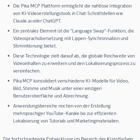
Die Pika MCP Plattform ermöglicht die nahtlose Integration
von KI-Videoerstellungstools in Chat-Schnittstellen wie
Claude.ai oder ChatGPT.
Ein zentrales Element ist die "Language Swap"-Funktion, die
Videosprachübersetzung mit Lippen-Synchronisation und
Stimmklonung bietet.
Diese Technologie zielt darauf ab, die globale Reichweite von
Videoinhalten zu erweitern und den Lokalisierungsprozess zu
vereinfachen.
Pika MCP konsolidiert verschiedene KI-Modelle für Video,
Bild, Stimme und Musik unter einer einzigen
Benutzeroberfläche und Abrechnung.
Anwendungsbereiche reichen von der Erstellung
mehrsprachiger YouTube-Kanäle bis zur effizienten
Lokalisierung von Tutorials und Marketingmaterialien.
Die fortschreitende Entwicklung im Bereich der Künstlichen 