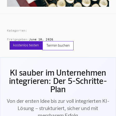
Kategorien:
Freigegeben:
June 10, 2026
kostenlos testen
Termin buchen
KI sauber im Unternehmen
integrieren: Der 5-Schritte-
Plan
Von der ersten Idee bis zur voll integrierten KI-
Lösung – strukturiert, sicher und mit
messbarem Erfolg