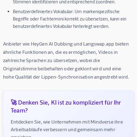
Stimmen identifizieren und entsprechend zuordnen.
Benutzerdefiniertes Vokabular:
Um markenspezifische
Begriffe oder Fachtermini korrekt zu übersetzen, kann ein
benutzerdefiniertes Vokabular hinterlegt werden.
Anbieter wie HeyGen AI Dubbing und Langswap.app bieten 
ähnliche Funktionen an, die es ermöglichen, Videos in 
zahlreiche Sprachen zu übersetzen, wobei die 
Originalstimme beibehalten oder geklont wird und eine 
hohe Qualität der Lippen-Synchronisation angestrebt wird.
🚀 Denken Sie, KI ist zu kompliziert für Ihr
Team?
Entdecken Sie, wie Unternehmen mit Mindverse ihre 
Arbeitsabläufe verbessern und gemeinsam mehr 
erreichen.