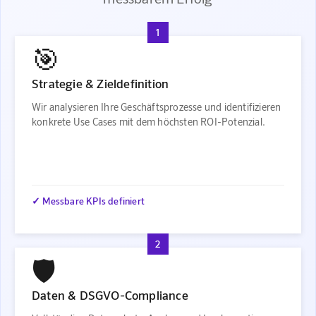
1
🎯
Strategie & Zieldefinition
Wir analysieren Ihre Geschäftsprozesse und identifizieren
konkrete Use Cases mit dem höchsten ROI-Potenzial.
✓ Messbare KPIs definiert
2
🛡️
Daten & DSGVO-Compliance