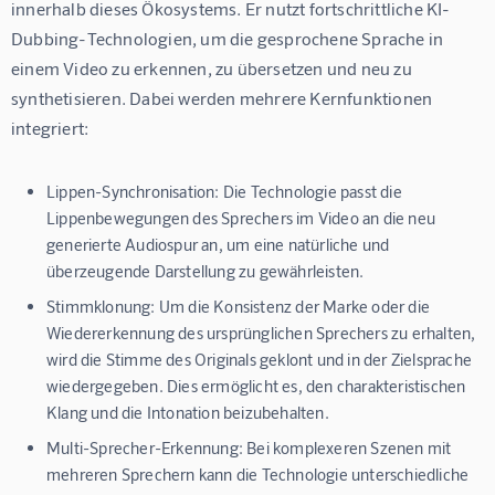
innerhalb dieses Ökosystems. Er nutzt fortschrittliche KI-
Dubbing-Technologien, um die gesprochene Sprache in 
einem Video zu erkennen, zu übersetzen und neu zu 
synthetisieren. Dabei werden mehrere Kernfunktionen 
integriert:
Lippen-Synchronisation:
Die Technologie passt die
Lippenbewegungen des Sprechers im Video an die neu
generierte Audiospur an, um eine natürliche und
überzeugende Darstellung zu gewährleisten.
Stimmklonung:
Um die Konsistenz der Marke oder die
Wiedererkennung des ursprünglichen Sprechers zu erhalten,
wird die Stimme des Originals geklont und in der Zielsprache
wiedergegeben. Dies ermöglicht es, den charakteristischen
Klang und die Intonation beizubehalten.
Multi-Sprecher-Erkennung:
Bei komplexeren Szenen mit
mehreren Sprechern kann die Technologie unterschiedliche