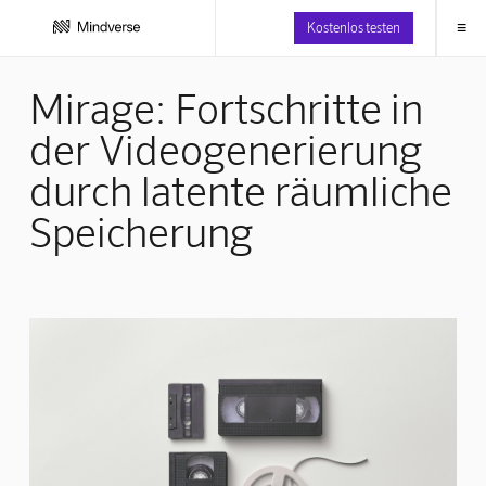
≡
Kostenlos testen
Mirage: Fortschritte in
der Videogenerierung
durch latente räumliche
Speicherung