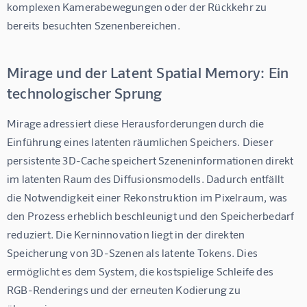
komplexen Kamerabewegungen oder der Rückkehr zu 
bereits besuchten Szenenbereichen.
Mirage und der Latent Spatial Memory: Ein
technologischer Sprung
Mirage adressiert diese Herausforderungen durch die 
Einführung eines latenten räumlichen Speichers. Dieser 
persistente 3D-Cache speichert Szeneninformationen direkt 
im latenten Raum des Diffusionsmodells. Dadurch entfällt 
die Notwendigkeit einer Rekonstruktion im Pixelraum, was 
den Prozess erheblich beschleunigt und den Speicherbedarf 
reduziert. Die Kerninnovation liegt in der direkten 
Speicherung von 3D-Szenen als latente Tokens. Dies 
ermöglicht es dem System, die kostspielige Schleife des 
RGB-Renderings und der erneuten Kodierung zu 