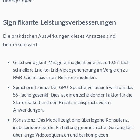
überspringen.
Signifikante Leistungsverbesserungen
Die praktischen Auswirkungen dieses Ansatzes sind 
bemerkenswert:
Geschwindigkeit:
Mirage ermöglicht eine bis zu 10,57-fach
schnellere End-to-End-Videogenerierung im Vergleich zu
RGB-Cache-basierten Referenzmodellen.
Speichereffizienz:
Der GPU-Speicherverbrauch wird um das
55-fache gesenkt. Dies ist ein entscheidender Faktor für die
Skalierbarkeit und den Einsatz in anspruchsvollen
Anwendungen.
Konsistenz:
Das Modell zeigt eine überlegene Konsistenz,
insbesondere bei der Einhaltung geometrischer Genauigkeit
über lange Videosequenzen und bei komplexen