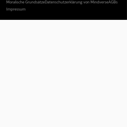
Moralische Grundsätze
Datenschutzerklärung von Mindverse
AGBs
Impressum