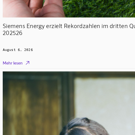
Siemens Energy erzielt Rekordzahlen im dritten Q
202526
August 6, 2026

Mehr lesen