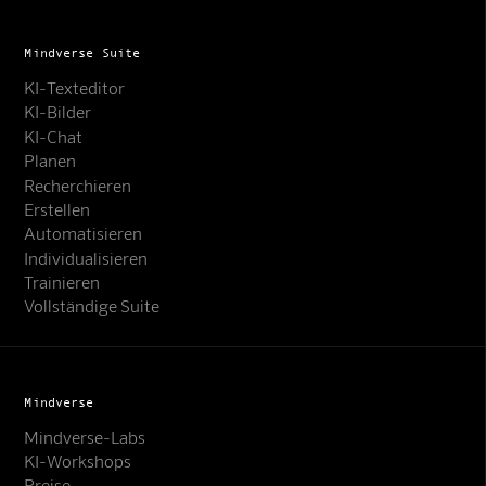
Mindverse Suite
KI-Texteditor
KI-Bilder
KI-Chat
Planen
Recherchieren
Erstellen
Automatisieren
Individualisieren
Trainieren
Vollständige Suite
Mindverse
Mindverse-Labs
KI-Workshops
Preise