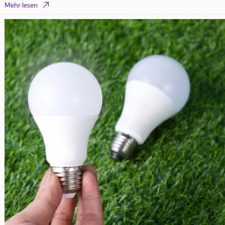

Mehr lesen