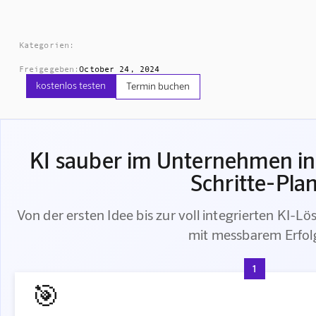
Kategorien:
Freigegeben:
October 24, 2024
kostenlos testen
Termin buchen
KI sauber im Unternehmen int
Schritte-Pla
Von der ersten Idee bis zur voll integrierten KI-Lö
mit messbarem Erfol
1
🎯