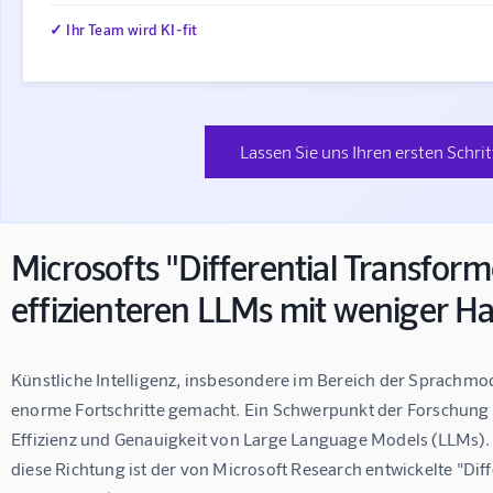
✓ Ihr Team wird KI-fit
Lassen Sie uns Ihren ersten Schri
Microsofts "Differential Transforme
effizienteren LLMs mit weniger Ha
Künstliche Intelligenz, insbesondere im Bereich der Sprachmode
enorme Fortschritte gemacht. Ein Schwerpunkt der Forschung l
Effizienz und Genauigkeit von Large Language Models (LLMs). 
diese Richtung ist der von Microsoft Research entwickelte "Diff