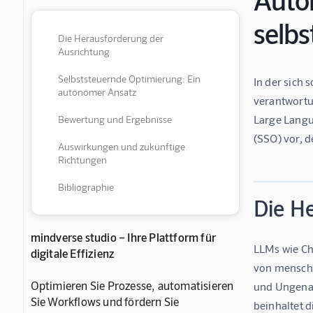
selb
Die Herausforderung der
Ausrichtung
Selbststeuernde Optimierung: Ein
In der sich 
autonomer Ansatz
verantwortu
Large Langu
Bewertung und Ergebnisse
(SSO) vor, 
Auswirkungen und zukünftige
Richtungen
Bibliographie
Die H
mindverse studio – Ihre Plattform für
LLMs wie Ch
digitale Effizienz
von mensche
Optimieren Sie Prozesse, automatisieren
und Ungenau
Sie Workflows und fördern Sie
beinhaltet 