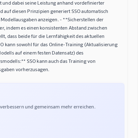
ert und dabei seine Leistung anhand vordefinierter
nd auf diesen Prinzipien generiert SSO automatisch
 Modellausgaben anzeigen. - **Sicherstellen der
cher, indem es einen konsistenten Abstand zwischen
t, dass beide für die Lernfähigkeit des aktuellen
SSO kann sowohl für das Online-Training (Aktualisierung
 Modells auf einem festen Datensatz) des
smodells:** SSO kann auch das Training von
usgaben vorherzusagen.
e verbessern und gemeinsam mehr erreichen.