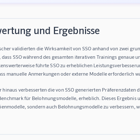
ertung und Ergebnisse
scher validierten die Wirksamkeit von SSO anhand von zwei gr
, dass SSO während des gesamten iterativen Trainings genaue und
nswerterweise führte SSO zu erheblichen Leistungsverbesserun
ss manuelle Anmerkungen oder externe Modelle erforderlich w
 hinaus verbesserten die von SSO generierten Präferenzdaten 
enchmark für Belohnungsmodelle, erheblich. Dieses Ergebnis unt
nienmodelle, sondern auch Belohnungsmodelle zu verbessern, w