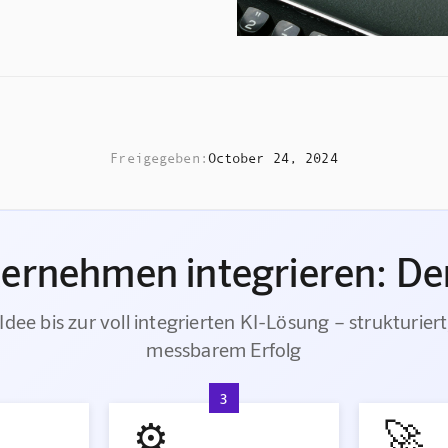
Freigegeben:
October 24, 2024
ternehmen integrieren: Der
Idee bis zur voll integrierten KI-Lösung – strukturiert
messbarem Erfolg
3
⚙️
🚀