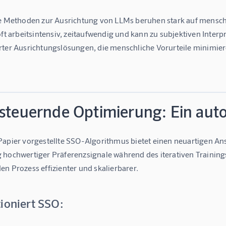
le Methoden zur Ausrichtung von LLMs beruhen stark auf mens
oft arbeitsintensiv, zeitaufwendig und kann zu subjektiven Interp
rter Ausrichtungslösungen, die menschliche Vorurteile minimiere
tsteuernde Optimierung: Ein au
Papier vorgestellte SSO-Algorithmus bietet einen neuartigen An
 hochwertiger Präferenzsignale während des iterativen Trainin
n Prozess effizienter und skalierbarer.
ioniert SSO: