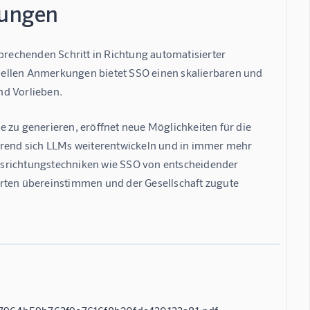
tungen
prechenden Schritt in Richtung automatisierter 
ellen Anmerkungen bietet SSO einen skalierbaren und 
nd Vorlieben.
 zu generieren, eröffnet neue Möglichkeiten für die 
end sich LLMs weiterentwickeln und in immer mehr 
usrichtungstechniken wie SSO von entscheidender 
rten übereinstimmen und der Gesellschaft zugute 