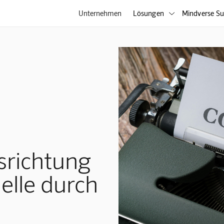
Unternehmen
Lösungen
Mindverse Su

srichtung
lle durch