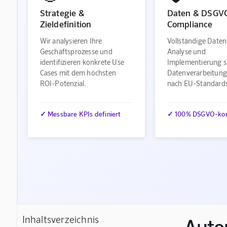
Strategie &
Daten & DSGV
Zieldefinition
Compliance
Wir analysieren Ihre
Vollständige Daten
Geschäftsprozesse und
Analyse und
identifizieren konkrete Use
Implementierung s
Cases mit dem höchsten
Datenverarbeitung
ROI-Potenzial.
nach EU-Standard
✓ Messbare KPIs definiert
✓ 100% DSGVO-ko
Inhaltsverzeichnis
Auto