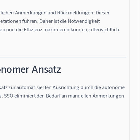
chlichen Anmerkungen und Rückmeldungen. Dieser 
retationen führen. Daher ist die Notwendigkeit 
n und die Effizienz maximieren können, offensichtlich 
tonomer Ansatz
satz zur automatisierten Ausrichtung durch die autonome 
gs. SSO eliminiert den Bedarf an manuellen Anmerkungen 