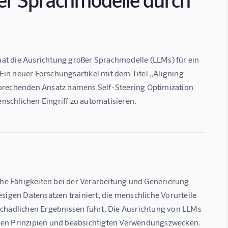
 hat die Ausrichtung großer Sprachmodelle (LLMs) für ein 
Ein neuer Forschungsartikel mit dem Titel „Aligning 
rsprechenden Ansatz namens Self-Steering Optimization 
nschlichen Eingriff zu automatisieren.
 Fähigkeiten bei der Verarbeitung und Generierung 
igen Datensätzen trainiert, die menschliche Vorurteile 
hädlichen Ergebnissen führt. Die Ausrichtung von LLMs 
chen Prinzipien und beabsichtigten Verwendungszwecken.