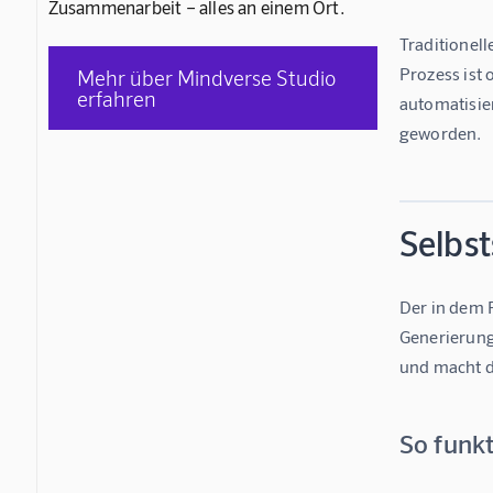
Zusammenarbeit – alles an einem Ort.
Traditionel
Prozess ist 
Mehr über Mindverse Studio
erfahren
automatisie
geworden.
Selbs
Der in dem 
Generierung
und macht de
So funkt