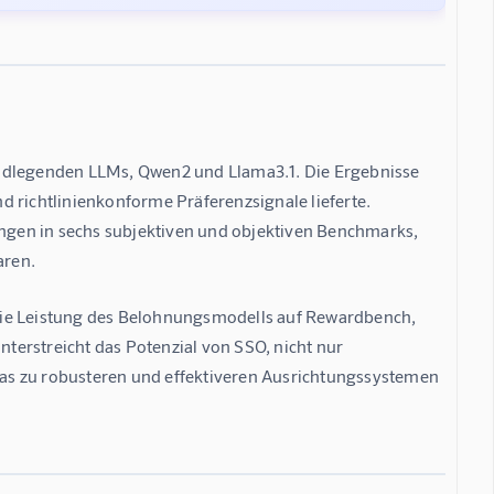
undlegenden LLMs, Qwen2 und Llama3.1. Die Ergebnisse 
 richtlinienkonforme Präferenzsignale lieferte. 
gen in sechs subjektiven und objektiven Benchmarks, 
aren.
die Leistung des Belohnungsmodells auf Rewardbench, 
erstreicht das Potenzial von SSO, nicht nur 
as zu robusteren und effektiveren Ausrichtungssystemen 