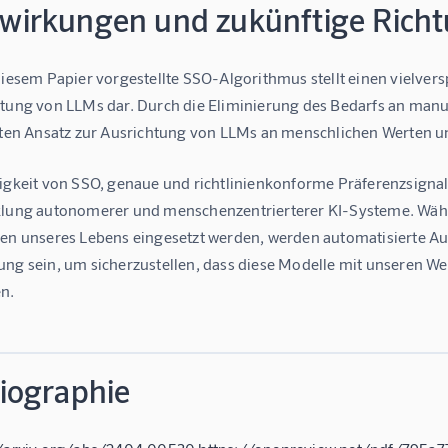
wirkungen und zukünftige Rich
diesem Papier vorgestellte SSO-Algorithmus stellt einen vielvers
tung von LLMs dar. Durch die Eliminierung des Bedarfs an manu
nten Ansatz zur Ausrichtung von LLMs an menschlichen Werten u
igkeit von SSO, genaue und richtlinienkonforme Präferenzsignale
lung autonomerer und menschenzentrierterer KI-Systeme. Währ
en unseres Lebens eingesetzt werden, werden automatisierte A
ng sein, um sicherzustellen, dass diese Modelle mit unseren We
n.
liographie