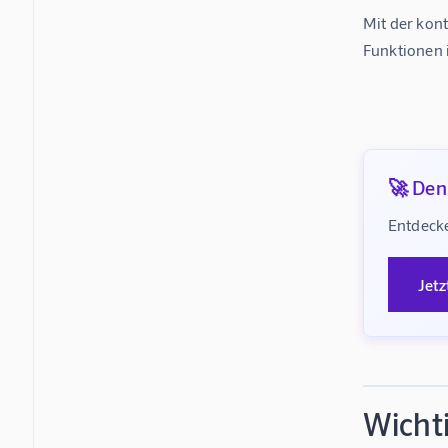
Mit der kont
Funktionen 
🚀 Denk
Entdecke
Jetz
Wicht