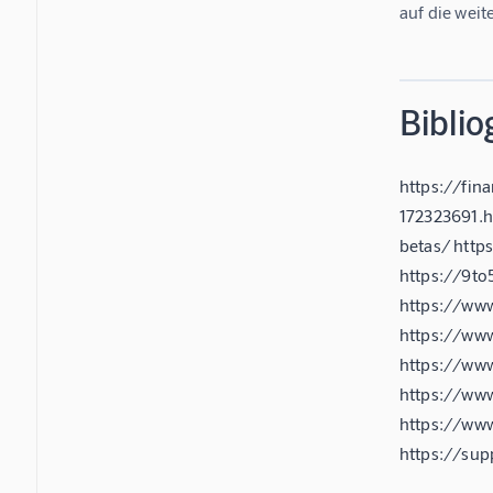
auf die wei
Biblio
https://fin
172323691.h
betas/ http
https://9t
https://www
https://ww
https://ww
https://ww
https://www
https://sup