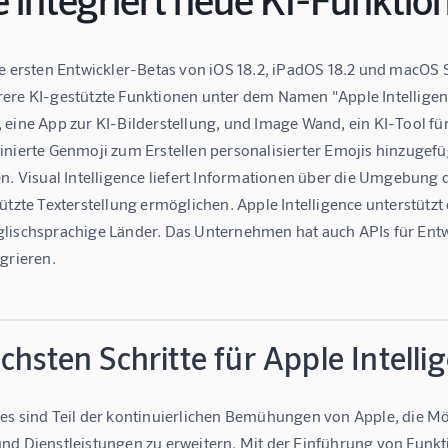
e ersten Entwickler-Betas von iOS 18.2, iPadOS 18.2 und macOS Se
ere KI-gestützte Funktionen unter dem Namen "Apple Intelligen
 eine App zur KI-Bilderstellung, und Image Wand, ein KI-Tool fü
inierte Genmoji zum Erstellen personalisierter Emojis hinzugefü
n. Visual Intelligence liefert Informationen über die Umgebung 
ützte Texterstellung ermöglichen. Apple Intelligence unterstützt 
lischsprachige Länder. Das Unternehmen hat auch APIs für Entwic
grieren.
chsten Schritte für Apple Intelli
s sind Teil der kontinuierlichen Bemühungen von Apple, die Mögl
nd Dienstleistungen zu erweitern. Mit der Einführung von Fun