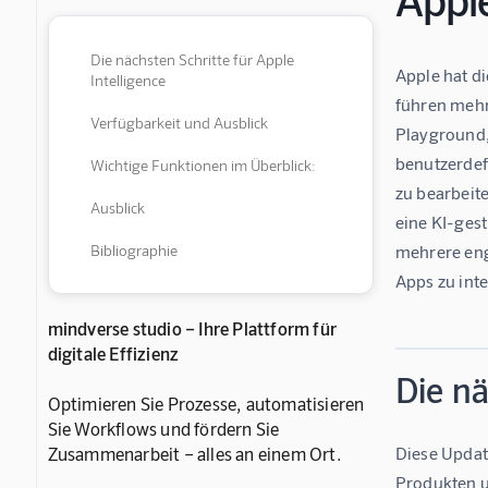
Die nächsten Schritte für Apple
Apple hat di
Intelligence
führen mehr
Verfügbarkeit und Ausblick
Playground,
benutzerdef
Wichtige Funktionen im Überblick:
zu bearbeite
Ausblick
eine KI-gest
Bibliographie
mehrere eng
Apps zu inte
mindverse studio – Ihre Plattform für
digitale Effizienz
Die nä
Optimieren Sie Prozesse, automatisieren
Sie Workflows und fördern Sie
Zusammenarbeit – alles an einem Ort.
Diese Update
Produkten u