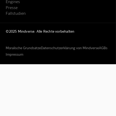
Engines
Presse
Fallstudien
©2025 Mindverse. Alle Rechte vorbehalten
Moralische Grundsätze
Datenschutzerklärung von Mindverse
AGBs
Impressum