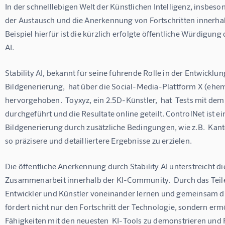
In der schnelllebigen Welt der Künstlichen Intelligenz, insbeso
der Austausch und die Anerkennung von Fortschritten innerhalb
Beispiel hierfür ist die kürzlich erfolgte öffentliche Würdigung
AI.
Stability AI, bekannt für seine führende Rolle in der Entwickl
Bildgenerierung,  hat über die Social-Media-Plattform X (ehem
hervorgehoben.  Toyxyz, ein 2.5D-Künstler,  hat  Tests mit dem
durchgeführt und die Resultate online geteilt. ControlNet ist ei
Bildgenerierung durch zusätzliche Bedingungen, wie z.B.  Kante
so präzisere und detailliertere Ergebnisse zu erzielen.
Die öffentliche Anerkennung durch Stability AI unterstreicht 
Zusammenarbeit innerhalb der KI-Community.  Durch das Teil
Entwickler und Künstler voneinander lernen und gemeinsam di
fördert nicht nur den Fortschritt der Technologie, sondern ermö
Fähigkeiten mit den neuesten  KI-Tools zu demonstrieren und 