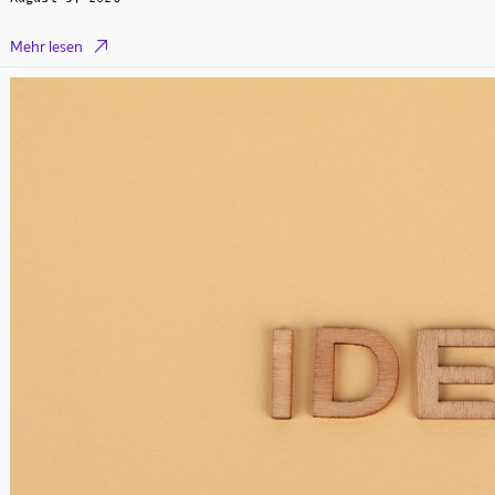

Mehr lesen