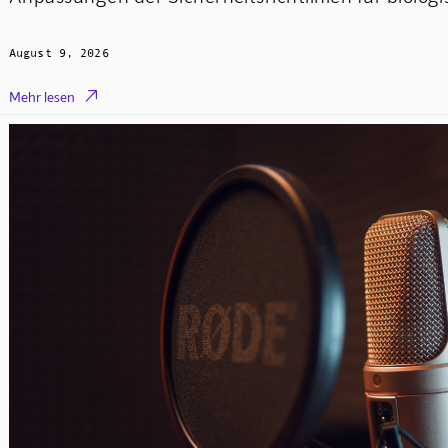
August 9, 2026

Mehr lesen