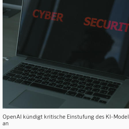
OpenAI kündigt kritische Einstufung des KI-Modell
an