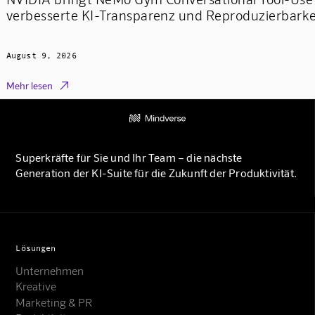
verbesserte KI-Transparenz und Reproduzierbarke
August 9, 2026

Mehr lesen
Superkräfte für Sie und Ihr Team – die nächste
Generation der KI-Suite für die Zukunft der Produktivität.
Lösungen
Unternehmen
Kreative
Marketing & PR