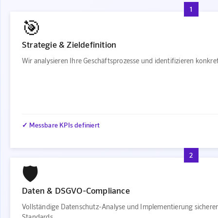
1
🎯
Strategie & Zieldefinition
Wir analysieren Ihre Geschäftsprozesse und identifizieren konkr
✓ Messbare KPIs definiert
2
🛡️
Daten & DSGVO-Compliance
Vollständige Datenschutz-Analyse und Implementierung sichere
Standards.