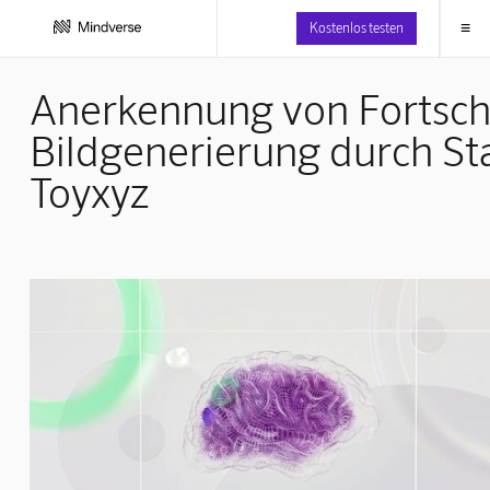
≡
Kostenlos testen
Anerkennung von Fortschri
Bildgenerierung durch Sta
Toyxyz