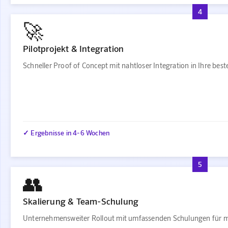
4
🚀
Pilotprojekt & Integration
Schneller Proof of Concept mit nahtloser Integration in Ihre be
✓ Ergebnisse in 4-6 Wochen
5
👥
Skalierung & Team-Schulung
Unternehmensweiter Rollout mit umfassenden Schulungen für m