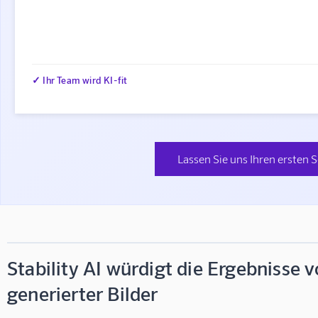
✓ Ihr Team wird KI-fit
Lassen Sie uns Ihren ersten S
Stability AI würdigt die Ergebnisse 
generierter Bilder