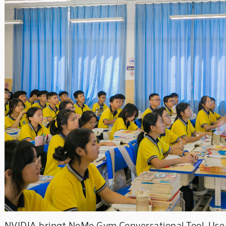
NVIDIA bringt NeMo Gym Conversational Tool-Use 