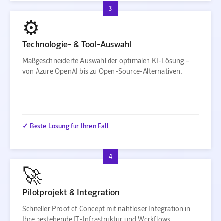
3
⚙️
Technologie- & Tool-Auswahl
Maßgeschneiderte Auswahl der optimalen KI-Lösung –
von Azure OpenAI bis zu Open-Source-Alternativen.
✓ Beste Lösung für Ihren Fall
4
🚀
Pilotprojekt & Integration
Schneller Proof of Concept mit nahtloser Integration in
Ihre bestehende IT-Infrastruktur und Workflows.