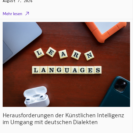
August 7, 2026

Mehr lesen
Herausforderungen der Künstlichen Intelligenz
im Umgang mit deutschen Dialekten