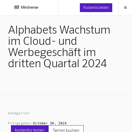
≡
Kostenlos testen
Alphabets Wachstum
im Cloud- und
Werbegeschäft im
dritten Quartal 2024
Kategorien:
Freigegeben:
October 30, 2024
kostenlos testen
Termin buchen