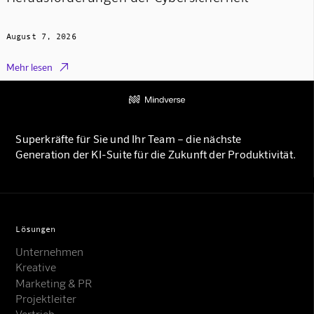
August 7, 2026

Mehr lesen
Superkräfte für Sie und Ihr Team – die nächste
Generation der KI-Suite für die Zukunft der Produktivität.
Lösungen
Unternehmen
Kreative
Marketing & PR
Projektleiter
Vertrieb