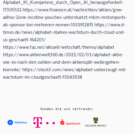
Alphabet_KI_Kompetenz_durch_Open_AI_herausgefordert-
17305532 https://www.finanzen.at/nachrichten/aktien/gnw-
adhoc-2one-nicotine-pouches-unterstuetzt-mbm-motorsports-
als-sponsor-bei-mehreren-rennen-1033912815 https://www.it-
times.de/news/alphabet-starkes-wachstum-durch-cloud-und-
us-geschaeft-164201/
https://www.faz.net/aktuell/wirtschaft/thema/alphabet
https://www.aktienwelt360.de/2022/02/03/alphabet-aktie-
wie-es-nach-den-zahlen-und-dem-aktiensplit-weitergehen-
koennte/ https://stock3.com/news/alphabet-ueberzeugt-mit-
wachstum-im-cloudgeschaeft-15043938
Kunden die uns vertrauen: