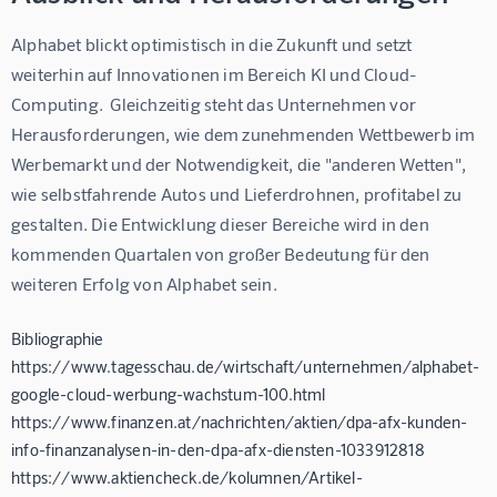
Alphabet blickt optimistisch in die Zukunft und setzt 
weiterhin auf Innovationen im Bereich KI und Cloud-
Computing.  Gleichzeitig steht das Unternehmen vor 
Herausforderungen, wie dem zunehmenden Wettbewerb im 
Werbemarkt und der Notwendigkeit, die "anderen Wetten", 
wie selbstfahrende Autos und Lieferdrohnen, profitabel zu 
gestalten. Die Entwicklung dieser Bereiche wird in den 
kommenden Quartalen von großer Bedeutung für den 
weiteren Erfolg von Alphabet sein.
Bibliographie
https://www.tagesschau.de/wirtschaft/unternehmen/alphabet-
google-cloud-werbung-wachstum-100.html
https://www.finanzen.at/nachrichten/aktien/dpa-afx-kunden-
info-finanzanalysen-in-den-dpa-afx-diensten-1033912818
https://www.aktiencheck.de/kolumnen/Artikel-