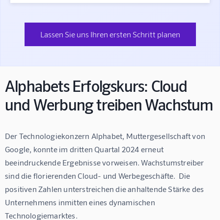
Lassen Sie uns Ihren ersten Schritt planen
Alphabets Erfolgskurs: Cloud
und Werbung treiben Wachstum
Der Technologiekonzern Alphabet, Muttergesellschaft von 
Google, konnte im dritten Quartal 2024 erneut 
beeindruckende Ergebnisse vorweisen. Wachstumstreiber 
sind die florierenden Cloud- und Werbegeschäfte.  Die 
positiven Zahlen unterstreichen die anhaltende Stärke des 
Unternehmens inmitten eines dynamischen 
Technologiemarktes.