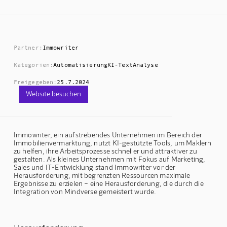
Partner:
Immowriter
Kategorien:
Automatisierung
KI-Text
Analyse
Freigegeben:
25.7.2024
Website besuchen
Immowriter, ein aufstrebendes Unternehmen im Bereich der
Immobilienvermarktung, nutzt KI-gestützte Tools, um Maklern
zu helfen, ihre Arbeitsprozesse schneller und attraktiver zu
gestalten. Als kleines Unternehmen mit Fokus auf Marketing,
Sales und IT-Entwicklung stand Immowriter vor der
Herausforderung, mit begrenzten Ressourcen maximale
Ergebnisse zu erzielen – eine Herausforderung, die durch die
Integration von Mindverse gemeistert wurde.