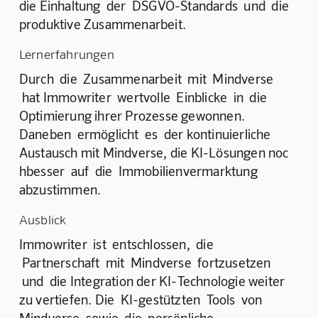
die Einhaltung  der  DSGVO-Standards  und  die 
produktive Zusammenarbeit.
Lernerfahrungen
Durch  die  Zusammenarbeit  mit  Mindverse 
 hat Immowriter  wertvolle  Einblicke  in  die 
Optimierung ihrer Prozesse gewonnen. 
Daneben  ermöglicht  es  der kontinuierliche 
Austausch mit Mindverse, die KI-Lösungen noc 
hbesser  auf  die  Immobilienvermarktung 
abzustimmen.
Ausblick
Immowriter  ist  entschlossen,  die 
 Partnerschaft  mit  Mindverse  fortzusetzen 
 und  die Integration der KI-Technologie weiter 
zu vertiefen. Die  KI-gestützten  Tools  von 
Mindverse  sowie  die  persönliche 