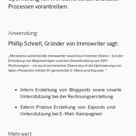
Prozessen vorantreiben.
Anwendung
Phillip Schnell, Gründer von Immowriter sagt:
„Mindverse unterstützte Immowriter sowohl auf interner Ebene – bei der
Erstellung von Blogbeiträgen und der Überarbeitung von PDF-
Rechnungen – als auch auf externer Ebene durch die Optimierung von
Sales-Prozessen mittels KI-generierter E-Mails und Exposés.“
Intern:
Erstellung von Blogposts sowie smarte
Unterstützung bei der Rechnungserstellung
Extern:
Präzise Erstellung von Exposés und
Unterstützung bei E-Mail-Kampagnen
Mehrwert