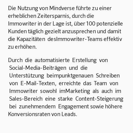
Die Nutzung von Mindverse führte zu einer 
erheblichen Zeitersparnis, durch die 
Immowriter in der Lage ist, über 100 potenzielle 
Kunden täglich gezielt anzusprechen und damit 
die Kapazitäten  desImmowriter-Teams effektiv 
zu erhöhen.
Durch  die  automatisierte  Erstellung  von 
 Social-Media-Beiträgen  und  die 
 Unterstützung  beimpunktgenauen  Schreiben 
 von  E-Mail-Texten,  erreichte  das  Team  von 
 Immowriter  sowohl  imMarketing  als  auch  im 
 Sales-Bereich  eine  starke  Content-Steigerung 
 bei  zunehmendem  Engagement sowie höhere 
Konversionsraten von Leads.