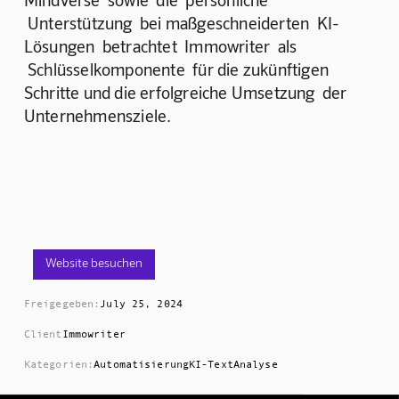
 Unterstützung  bei maßgeschneiderten  KI-
Lösungen  betrachtet  Immowriter  als 
 Schlüsselkomponente  für die zukünftigen 
Schritte und die erfolgreiche Umsetzung  der 
Unternehmensziele.
Website besuchen
Freigegeben:
July 25, 2024
Client
Immowriter
Kategorien:
Automatisierung
KI-Text
Analyse