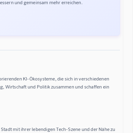
rbessern und gemeinsam mehr erreichen.
lorierenden KI-Ökosysteme, die sich in verschiedenen 
, Wirtschaft und Politik zusammen und schaffen ein 
die Stadt mit ihrer lebendigen Tech-Szene und der Nähe zu 