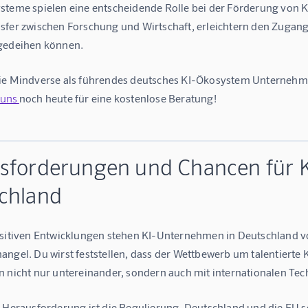
steme spielen eine entscheidende Rolle bei der Förderung von K
sfer zwischen Forschung und Wirtschaft, erleichtern den Zugang 
gedeihen können.
ie Mindverse als führendes deutsches KI-Ökosystem Unternehmen
uns 
noch heute für eine kostenlose Beratung!
sforderungen und Chancen für 
chland
ositiven Entwicklungen stehen KI-Unternehmen in Deutschland vo
angel. Du wirst feststellen, dass der Wettbewerb um talentierte 
n nicht nur untereinander, sondern auch mit internationalen Te
e Herausforderung ist die Regulierung. Deutschland und die EU s