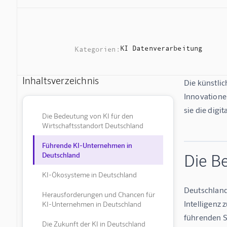
KI Datenverarbeitung
Kategorien:
Inhaltsverzeichnis
Die künstlic
Innovatione
sie die digi
Die Bedeutung von KI für den
Wirtschaftsstandort Deutschland
Führende KI-Unternehmen in
Deutschland
Die B
KI-Ökosysteme in Deutschland
Deutschland
Herausforderungen und Chancen für
Intelligenz 
KI-Unternehmen in Deutschland
führenden S
Die Zukunft der KI in Deutschland