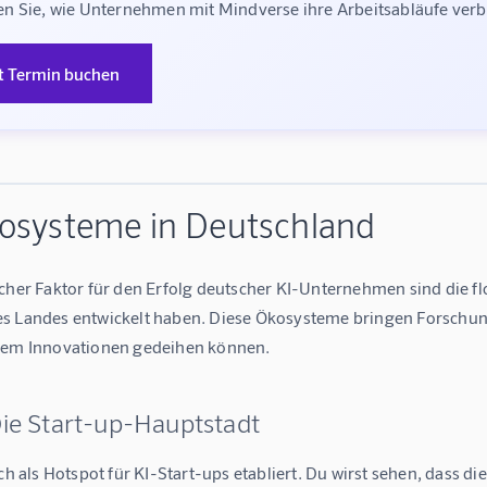
n Sie, wie Unternehmen mit Mindverse ihre Arbeitsabläufe ve
t Termin buchen
osysteme in Deutschland
icher Faktor für den Erfolg deutscher KI-Unternehmen sind die f
s Landes entwickelt haben. Diese Ökosysteme bringen Forschung
dem Innovationen gedeihen können.
Die Start-up-Hauptstadt
ich als Hotspot für KI-Start-ups etabliert. Du wirst sehen, dass 