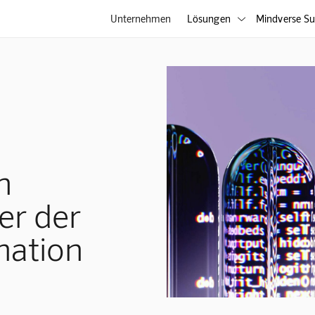
Unternehmen
Lösungen
Mindverse Su

n
er der
mation