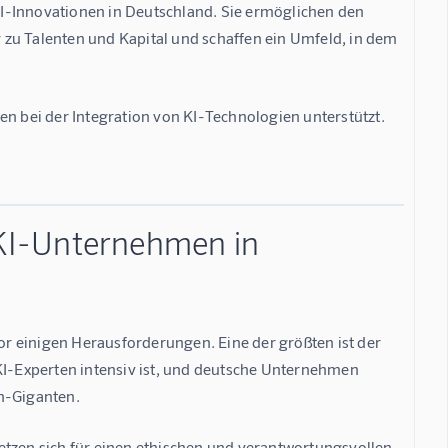
I-Innovationen in Deutschland. Sie ermöglichen den 
zu Talenten und Kapital und schaffen ein Umfeld, in dem 
 bei der Integration von KI-Technologien unterstützt. 
KI-Unternehmen in
r einigen Herausforderungen. Eine der größten ist der 
KI-Experten intensiv ist, und deutsche Unternehmen 
ch-Giganten.
etzen sich für einen ethischen und verantwortungsvollen 