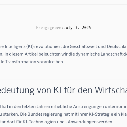
Freigegeben:
July 3, 2025
he Intelligenz (KI) revolutioniert die Geschäftswelt und Deutschla
n. In diesem Artikel beleuchten wir die dynamische Landschaft d
tale Transformation vorantreiben.
edeutung von KI für den Wirtsch
 hat in den letzten Jahren erhebliche Anstrengungen unternomme
zu stärken. Die Bundesregierung hat mit ihrer KI-Strategie ein kla
tandort für KI-Technologien und -Anwendungen werden.