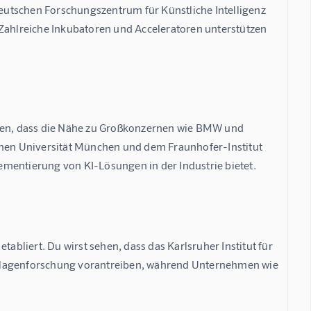
utschen Forschungszentrum für Künstliche Intelligenz 
 Zahlreiche Inkubatoren und Acceleratoren unterstützen 
llen, dass die Nähe zu Großkonzernen wie BMW und 
en Universität München und dem Fraunhofer-Institut 
ementierung von KI-Lösungen in der Industrie bietet.
abliert. Du wirst sehen, dass das Karlsruher Institut für 
ndlagenforschung vorantreiben, während Unternehmen wie 