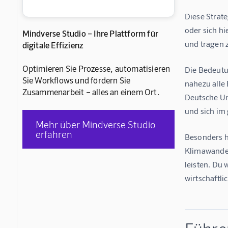
Diese Strat
oder sich hi
Mindverse Studio – Ihre Plattform für
und tragen 
digitale Effizienz
Optimieren Sie Prozesse, automatisieren
Die Bedeutu
Sie Workflows und fördern Sie
nahezu alle
Zusammenarbeit – alles an einem Ort.
Deutsche Un
und sich im
Mehr über Mindverse Studio
erfahren
Besonders h
Klimawandel
leisten. Du
wirtschaftli