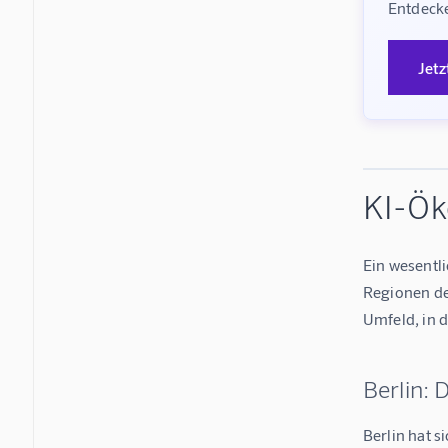
Entdecke
Jetz
KI-Ök
Ein wesentl
Regionen de
Umfeld, in 
Berlin: 
Berlin hat s