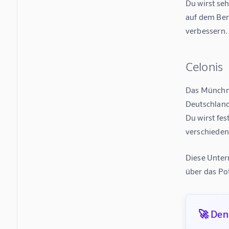
Du wirst seh
auf dem Ber
verbessern.
Celonis
Das Münchne
Deutschlands
Du wirst fe
verschieden
Diese Untern
über das Po
🚀 Denk