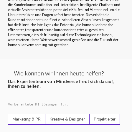
die Kundenkommunikation und -interaktion. Intelligente Chatbots und
virtuelle Assistenten können potenzielle Käufer und Mieter rund um die
Uhr unterstützen und Fragen sofort beantworten. Dies erhöht die
Kundenzufriedenheit und führt zu schnelleren Abschlüssen. Insgesamt
hat die Künstliche Intelligenz das Potenzial, die Immobilienbranche
effizienter, transparenter und kundenorientierter zu gestalten.
Unternehmen, die sich frühzeitig auf diese Technologien einlassen,
werden einen klaren Wettbewerbsvorteil genießen und die Zukunft der
Immobilienvermarktung mit gestalten.
Wie können wir Ihnen heute helfen?
Das Expertenteam von Mindverse freut sich darauf,
Ihnen zu helfen.
Vorbereitete KI Lösungen für:
Marketing & PR
Kreative & Designer
Projektleiter