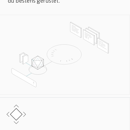
du bestens gerüstet.