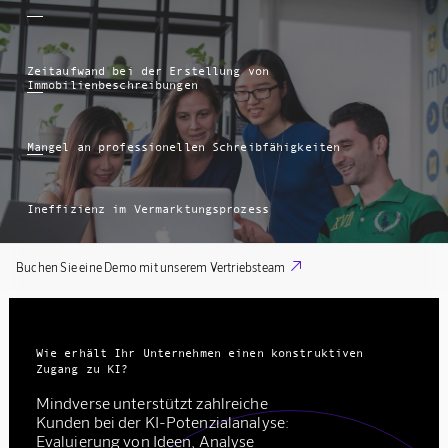
Zeitaufwand bei der Erstellung von
Immobilienbeschreibungen
Mangel an professionellen Schreibfähigkeiten
Ineffizienz im Vermarktungsprozess

Buchen Sie eine Demo mit unserem Vertriebsteam
Wie erhält Ihr Unternehmen einen konstruktiven
Zugang zu KI?
Mindverse unterstützt zahlreiche
Kunden bei der KI-Potenzialanalyse:
Evaluierung von Ideen, Analyse