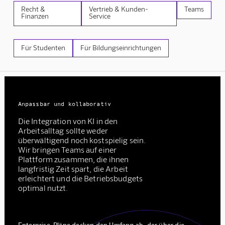
Recht &
Vertrieb & Kunden-
Teams
Finanzen
Service
Für Studenten
Für Bildungseinrichtungen
Anpassbar und kollaborativ
Die Integration von KI in den
Arbeitsalltag sollte weder
überwältigend noch kostspielig sein.
Wir bringen Teams auf einer
Plattform zusammen, die ihnen
langfristig Zeit spart, die Arbeit
erleichtert und die Betriebsbudgets
optimal nutzt.
Enterprise-Pläne decken den Umfang ab, der über die