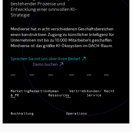
bestehender Prozesse und
Entwicklung einer sinnvollen KI-
Strategie.
Mindverse hat in acht verschiedenen Geschäftsbereichen
einen konstruktiven Zugang zu künstlicher Intelligenz für
Unternehmen mit bis zu 10.000 Mitarbeitern geschaffen.
Mindverse ist das größte KI-Ökosystem im DACH-Raum.

Sprechen Sie mit uns über Ihren Bedarf

Demo buchen
Marketing
Redaktion
Human
Vertrieb
Kunden-
Recht
& PR
Ressources
Service
Buchhaltung
Operations