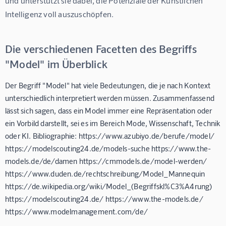
und unterstützt sie dabei, die Potenziale der Künstlichen 
Intelligenz voll auszuschöpfen.
Die verschiedenen Facetten des Begriffs
"Model" im Überblick
Der Begriff "Model" hat viele Bedeutungen, die je nach Kontext
unterschiedlich interpretiert werden müssen. Zusammenfassend
lässt sich sagen, dass ein Model immer eine Repräsentation oder
ein Vorbild darstellt, sei es im Bereich Mode, Wissenschaft, Technik
oder KI. Bibliographie: https://www.azubiyo.de/berufe/model/
https://modelscouting24.de/models-suche https://www.the-
models.de/de/damen https://cmmodels.de/model-werden/
https://www.duden.de/rechtschreibung/Model_Mannequin
https://de.wikipedia.org/wiki/Model_(Begriffskl%C3%A4rung)
https://modelscouting24.de/ https://www.the-models.de/
https://www.modelmanagement.com/de/