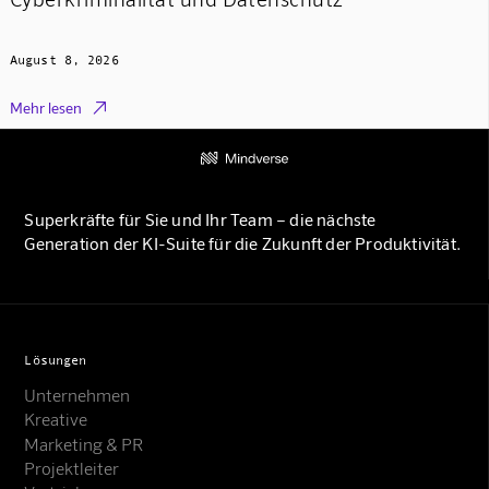
August 8, 2026

Mehr lesen
Superkräfte für Sie und Ihr Team – die nächste
Generation der KI-Suite für die Zukunft der Produktivität.
Lösungen
Unternehmen
Kreative
Marketing & PR
Projektleiter