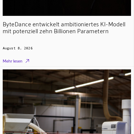
ByteDance entwickelt ambitioniertes KI-Modell
mit potenziell zehn Billionen Parametern
August 8, 2026

Mehr lesen