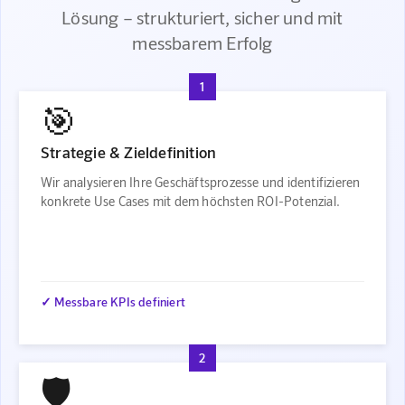
Lösung – strukturiert, sicher und mit
messbarem Erfolg
1
🎯
Strategie & Zieldefinition
Wir analysieren Ihre Geschäftsprozesse und identifizieren
konkrete Use Cases mit dem höchsten ROI-Potenzial.
✓ Messbare KPIs definiert
2
🛡️