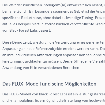
Die Welt der künstlichen Intelligenz (KI) entwickelt sich rasan
beinahe täglich. Ein besonders spannendes Gebiet ist die Anp
spezifische Bedürfnisse, ohne dabei aufwendige Tuning-Prozes
aktuelles Beispiel hierfür ist eine kürzlich veröffentlichte Gr
von Black Forest Labs basiert.
Diese Demo zeigt, wie durch die Verwendung eines generierten
Anpassung an neue Referenzobjekte erreicht werden kann.  Das
an ihre individuellen Anforderungen anpassen können, ohne 
Finetunings durchlaufen zu müssen. Dies eröffnet eine Vielzahl
Anwendung von KI in verschiedenen Bereichen.
Das FLUX-Modell und seine Möglichkeiten
Das FLUX-Modell von Black Forest Labs ist ein leistungsstarke
und -manipulation. Es ermöglicht die Erstellung von hochwerti