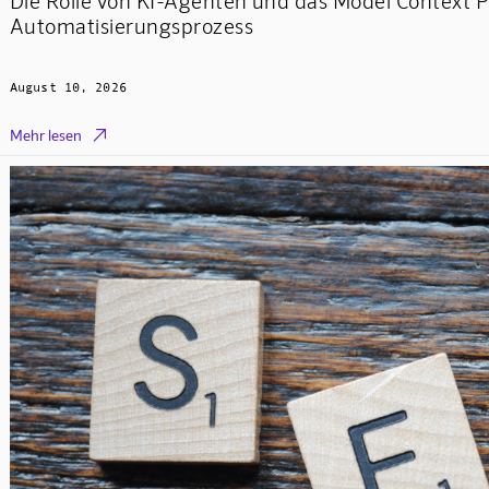
Die Rolle von KI-Agenten und das Model Context P
Automatisierungsprozess
August 10, 2026

Mehr lesen