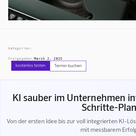
Kategorien:
Freigegeben:
March 2, 2025
kostenlos testen
Termin buchen
KI sauber im Unternehmen int
Schritte-Pla
Von der ersten Idee bis zur voll integrierten KI-Lö
mit messbarem Erfol