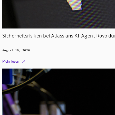
Sicherheitsrisiken bei Atlassians KI-Agent Rovo du
August 10, 2026

Mehr lesen