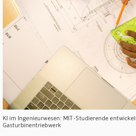
KI im Ingenieurwesen: MIT-Studierende entwickeln
Gasturbinentriebwerk