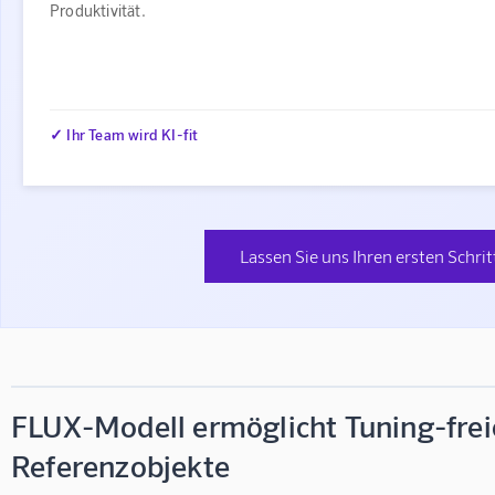
Produktivität.
✓ Ihr Team wird KI-fit
Lassen Sie uns Ihren ersten Schrit
FLUX-Modell ermöglicht Tuning-fre
Referenzobjekte