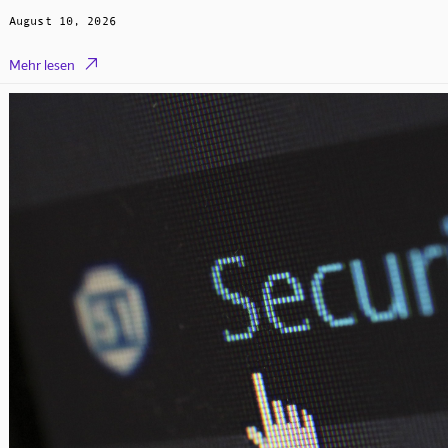
August 10, 2026

Mehr lesen