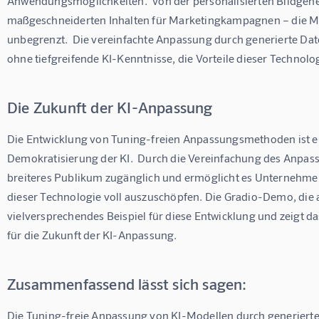
Anwendungsmöglichkeiten.  Von der personalisierten Bildgener
maßgeschneiderten Inhalten für Marketingkampagnen – die Mö
unbegrenzt.  Die vereinfachte Anpassung durch generierte Dat
ohne tiefgreifende KI-Kenntnisse, die Vorteile dieser Technolo
Die Zukunft der KI-Anpassung
Die Entwicklung von Tuning-freien Anpassungsmethoden ist ein 
Demokratisierung der KI.  Durch die Vereinfachung des Anpass
breiteres Publikum zugänglich und ermöglicht es Unternehmen
dieser Technologie voll auszuschöpfen. Die Gradio-Demo, die a
vielversprechendes Beispiel für diese Entwicklung und zeigt da
für die Zukunft der KI-Anpassung.
Zusammenfassend lässt sich sagen:
Die Tuning-freie Anpassung von KI-Modellen durch generierte 