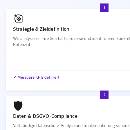
1
🎯
Strategie & Zieldefinition
Wir analysieren Ihre Geschäftsprozesse und identifizieren konkr
Potenzial.
✓ Messbare KPIs definiert
2
🛡️
Daten & DSGVO-Compliance
Vollständige Datenschutz-Analyse und Implementierung sichere