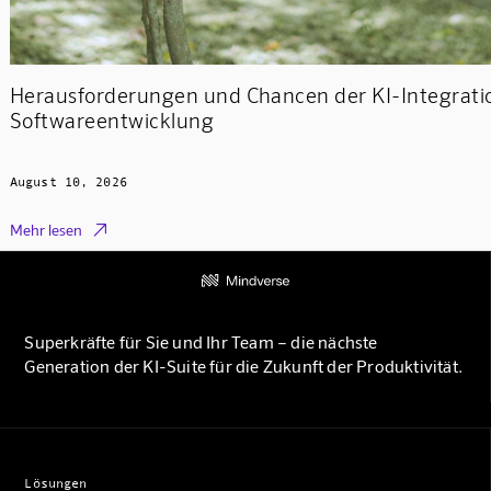
Herausforderungen und Chancen der KI-Integratio
Softwareentwicklung
August 10, 2026

Mehr lesen
Superkräfte für Sie und Ihr Team – die nächste
Generation der KI-Suite für die Zukunft der Produktivität.
Lösungen