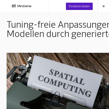
≡
Kostenlos testen
Tuning-freie Anpassungen
Modellen durch generiert