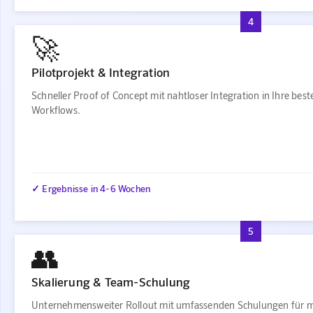
4
🚀
Pilotprojekt & Integration
Schneller Proof of Concept mit nahtloser Integration in Ihre bes
Workflows.
✓ Ergebnisse in 4-6 Wochen
5
👥
Skalierung & Team-Schulung
Unternehmensweiter Rollout mit umfassenden Schulungen für 