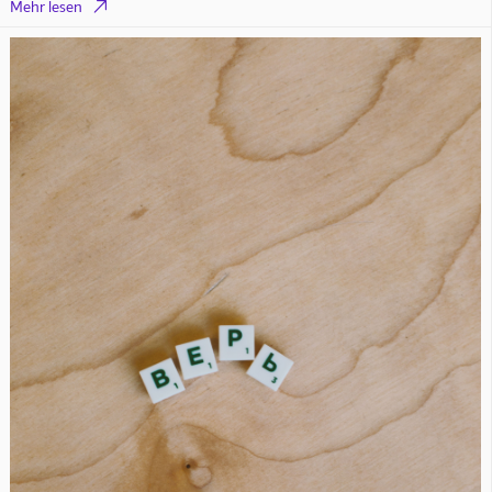

Mehr lesen