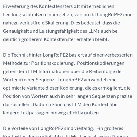
Erweiterung des Kontextfensters oft mit erheblichen 
Leistungseinbußen einhergehen, verspricht LongRoPE2 eine 
nahezu verlustfreie Skalierung. Dies bedeutet, dass die 
Genauigkeit und Leistungsfähigkeit des LLMs auch bei 
deutlich größerem Kontextfenster erhalten bleibt.
Die Technik hinter LongRoPE2 basiert auf einer verbesserten 
Methode zur Positionskodierung.  Positionskodierungen 
geben dem LLM Informationen über die Reihenfolge der 
Wörter in einer Sequenz.  LongRoPE2 verwendet eine 
optimierte Variante dieser Kodierung, die es ermöglicht, die 
Position von Wörtern auch in sehr langen Sequenzen präzise 
darzustellen.  Dadurch kann das LLM den Kontext über 
längere Textpassagen hinweg effektiv nutzen.
Die Vorteile von LongRoPE2 sind vielfältig.  Ein größeres 
Kontextfenster ermöglicht es LLMs, beispielsweise längere 