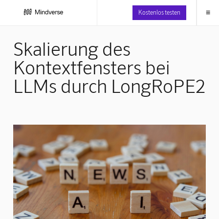
≡
Kostenlos testen
Skalierung des
Kontextfensters bei
LLMs durch LongRoPE2