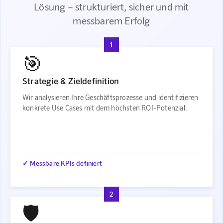
Lösung – strukturiert, sicher und mit
messbarem Erfolg
1
🎯
Strategie & Zieldefinition
Wir analysieren Ihre Geschäftsprozesse und identifizieren
konkrete Use Cases mit dem höchsten ROI-Potenzial.
✓ Messbare KPIs definiert
2
🛡️