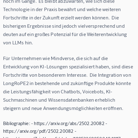
noch im Gange.  Es bleibt abzuwarten, wie sich diese 
Technologie in der Praxis bewährt und welche weiteren 
Fortschritte in der Zukunft erzielt werden können.  Die 
bisherigen Ergebnisse sind jedoch vielversprechend und 
deuten auf ein großes Potenzial für die Weiterentwicklung 
von LLMs hin.
Für Unternehmen wie Mindverse, die sich auf die 
Entwicklung von KI-Lösungen spezialisiert haben, sind diese 
Fortschritte von besonderem Interesse.  Die Integration von 
LongRoPE2 in bestehende und zukünftige Produkte könnte 
die Leistungsfähigkeit von Chatbots, Voicebots, KI-
Suchmaschinen und Wissensdatenbanken erheblich 
steigern und neue Anwendungsmöglichkeiten eröffnen.
Bibliographie: - https://arxiv.org/abs/2502.20082 -
https://arxiv.org/pdf/2502.20082 -