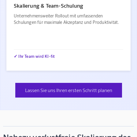
Skalierung & Team-Schulung
Unternehmensweiter Rollout mit umfassenden
Schulungen für maximale Akzeptanz und Produktivität.
✓ Ihr Team wird KI-fit
Lassen Sie uns Ihren ersten Schritt planen
Nahezu verlustfreie Skalierung des