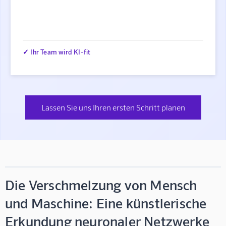
✓ Ihr Team wird KI-fit
Lassen Sie uns Ihren ersten Schritt planen
Die Verschmelzung von Mensch
und Maschine: Eine künstlerische
Erkundung neuronaler Netzwerke