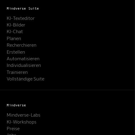
Mindverse Suite
KI-Texteditor
KI-Bilder
KI-Chat
Planen
Recherchieren
Erstellen
Automatisieren
Individualisieren
Trainieren
Vollständige Suite
Mindverse
Mindverse-Labs
KI-Workshops
Preise
Jobs