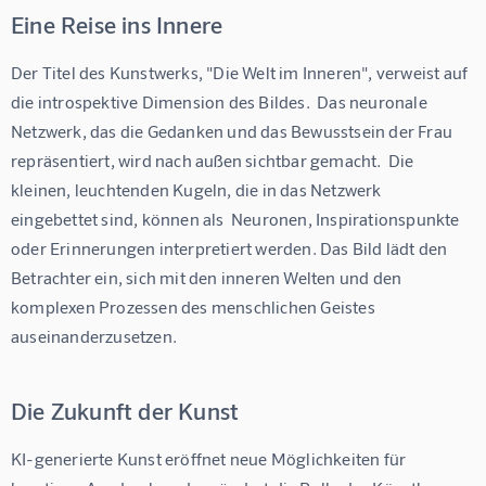
Eine Reise ins Innere
Der Titel des Kunstwerks, "Die Welt im Inneren", verweist auf 
die introspektive Dimension des Bildes.  Das neuronale 
Netzwerk, das die Gedanken und das Bewusstsein der Frau 
repräsentiert, wird nach außen sichtbar gemacht.  Die 
kleinen, leuchtenden Kugeln, die in das Netzwerk 
eingebettet sind, können als  Neuronen, Inspirationspunkte 
oder Erinnerungen interpretiert werden. Das Bild lädt den 
Betrachter ein, sich mit den inneren Welten und den 
komplexen Prozessen des menschlichen Geistes 
auseinanderzusetzen.
Die Zukunft der Kunst
KI-generierte Kunst eröffnet neue Möglichkeiten für 