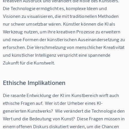
kreativen Ausdruck und verändert die Rolle des Künstlers.  
Die Technologie ermöglicht es, komplexe Ideen und 
Visionen zu visualisieren, die mit traditionellen Methoden 
nur schwer umsetzbar wären. Künstler können die KI als 
Werkzeug nutzen, um ihre kreativen Prozesse zu erweitern 
und neue Formen der künstlerischen Auseinandersetzung zu 
erforschen. Die Verschmelzung von menschlicher Kreativität 
und künstlicher Intelligenz verspricht eine spannende 
Zukunft für die Kunstwelt.
Ethische Implikationen
Die rasante Entwicklung der KI im Kunstbereich wirft auch 
ethische Fragen auf.  Wer ist der Urheber eines KI-
generierten Kunstwerks?  Wie verändert die Technologie den 
Wert und die Bedeutung von Kunst?  Diese Fragen müssen in 
einem offenen Diskurs diskutiert werden, um die Chancen 