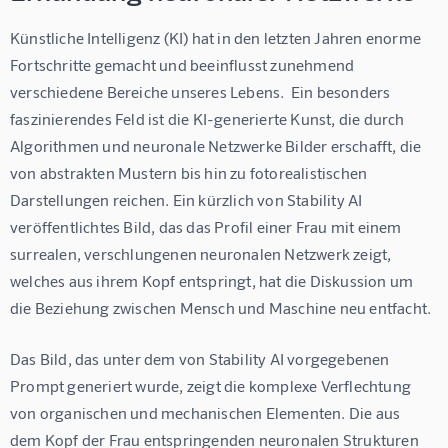
Künstliche Intelligenz (KI) hat in den letzten Jahren enorme 
Fortschritte gemacht und beeinflusst zunehmend 
verschiedene Bereiche unseres Lebens.  Ein besonders 
faszinierendes Feld ist die KI-generierte Kunst, die durch 
Algorithmen und neuronale Netzwerke Bilder erschafft, die 
von abstrakten Mustern bis hin zu fotorealistischen 
Darstellungen reichen. Ein kürzlich von Stability AI 
veröffentlichtes Bild, das das Profil einer Frau mit einem 
surrealen, verschlungenen neuronalen Netzwerk zeigt, 
welches aus ihrem Kopf entspringt, hat die Diskussion um 
die Beziehung zwischen Mensch und Maschine neu entfacht. 
Das Bild, das unter dem von Stability AI vorgegebenen 
Prompt generiert wurde, zeigt die komplexe Verflechtung 
von organischen und mechanischen Elementen. Die aus 
dem Kopf der Frau entspringenden neuronalen Strukturen 