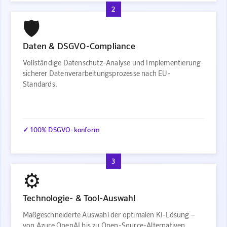
2
🛡️
Daten & DSGVO-Compliance
Vollständige Datenschutz-Analyse und Implementierung
sicherer Datenverarbeitungsprozesse nach EU-
Standards.
✓ 100% DSGVO-konform
3
⚙️
Technologie- & Tool-Auswahl
Maßgeschneiderte Auswahl der optimalen KI-Lösung –
von Azure OpenAI bis zu Open-Source-Alternativen.