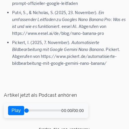
prompt-offizieller-google-leitfaden
Putri, S., & Nicholas, S. (2025, 23. November).
Ein
umfassender Leitfaden zu Googles Nano Banana Pro: Was es
ist und wie es funktioniert
. eesel AI. Abgerufen von
https://www.eesel.ai/de/blog/nano-banana-pro
Pickert, I. (2025, 7. November).
Automatisierte
Bildbearbeitung mit Google Gemini Nano Banana
. Pickert.
Abgerufen von https://www.pickert.de/automatisierte-
bildbearbeitung-mit-google-gemini-nano-banana/
Artikel jetzt als Podcast anhören
Play
/
00:00
00:00
Kunden die uns vertrauen: