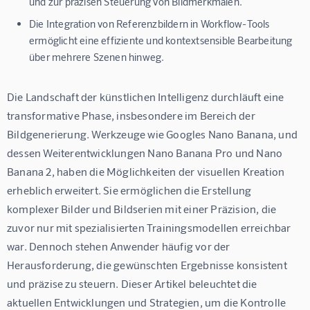
und zur präzisen Steuerung von Bildmerkmalen.
Die Integration von Referenzbildern in Workflow-Tools
ermöglicht eine effiziente und kontextsensible Bearbeitung
über mehrere Szenen hinweg.
Die Landschaft der künstlichen Intelligenz durchläuft eine 
transformative Phase, insbesondere im Bereich der 
Bildgenerierung. Werkzeuge wie Googles Nano Banana, und 
dessen Weiterentwicklungen Nano Banana Pro und Nano 
Banana 2, haben die Möglichkeiten der visuellen Kreation 
erheblich erweitert. Sie ermöglichen die Erstellung 
komplexer Bilder und Bildserien mit einer Präzision, die 
zuvor nur mit spezialisierten Trainingsmodellen erreichbar 
war. Dennoch stehen Anwender häufig vor der 
Herausforderung, die gewünschten Ergebnisse konsistent 
und präzise zu steuern. Dieser Artikel beleuchtet die 
aktuellen Entwicklungen und Strategien, um die Kontrolle 