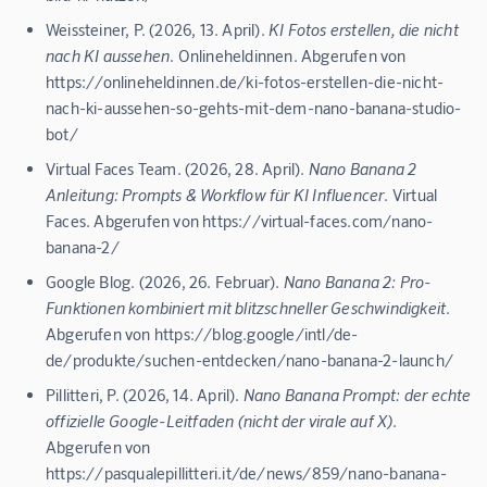
Weissteiner, P. (2026, 13. April).
KI Fotos erstellen, die nicht
nach KI aussehen
. Onlineheldinnen. Abgerufen von
https://onlineheldinnen.de/ki-fotos-erstellen-die-nicht-
nach-ki-aussehen-so-gehts-mit-dem-nano-banana-studio-
bot/
Virtual Faces Team. (2026, 28. April).
Nano Banana 2
Anleitung: Prompts & Workflow für KI Influencer
. Virtual
Faces. Abgerufen von https://virtual-faces.com/nano-
banana-2/
Google Blog. (2026, 26. Februar).
Nano Banana 2: Pro-
Funktionen kombiniert mit blitzschneller Geschwindigkeit
.
Abgerufen von https://blog.google/intl/de-
de/produkte/suchen-entdecken/nano-banana-2-launch/
Pillitteri, P. (2026, 14. April).
Nano Banana Prompt: der echte
offizielle Google-Leitfaden (nicht der virale auf X)
.
Abgerufen von
https://pasqualepillitteri.it/de/news/859/nano-banana-