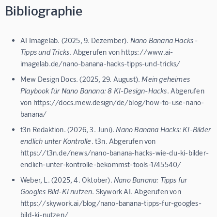
Bibliographie
AI Imagelab. (2025, 9. Dezember).
Nano Banana Hacks -
Tipps und Tricks
. Abgerufen von https://www.ai-
imagelab.de/nano-banana-hacks-tipps-und-tricks/
Mew Design Docs. (2025, 29. August).
Mein geheimes
Playbook für Nano Banana: 8 KI-Design-Hacks
. Abgerufen
von https://docs.mew.design/de/blog/how-to-use-nano-
banana/
t3n Redaktion. (2026, 3. Juni).
Nano Banana Hacks: KI-Bilder
endlich unter Kontrolle
. t3n. Abgerufen von
https://t3n.de/news/nano-banana-hacks-wie-du-ki-bilder-
endlich-unter-kontrolle-bekommst-tools-1745540/
Weber, L. (2025, 4. Oktober).
Nano Banana: Tipps für
Googles Bild-KI nutzen
. Skywork AI. Abgerufen von
https://skywork.ai/blog/nano-banana-tipps-fur-googles-
bild-ki-nutzen/