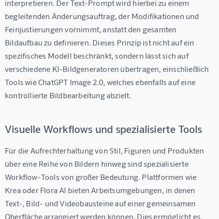
interpretieren. Der Text-Prompt wird hierbei zu einem 
begleitenden Änderungsauftrag, der Modifikationen und 
Feinjustierungen vornimmt, anstatt den gesamten 
Bildaufbau zu definieren. Dieses Prinzip ist nicht auf ein 
spezifisches Modell beschränkt, sondern lässt sich auf 
verschiedene KI-Bildgeneratoren übertragen, einschließlich 
Tools wie ChatGPT Image 2.0, welches ebenfalls auf eine 
kontrollierte Bildbearbeitung abzielt.
Visuelle Workflows und spezialisierte Tools
Für die Aufrechterhaltung von Stil, Figuren und Produkten 
über eine Reihe von Bildern hinweg sind spezialisierte 
Workflow-Tools von großer Bedeutung. Plattformen wie 
Krea oder Flora AI bieten Arbeitsumgebungen, in denen 
Text-, Bild- und Videobausteine auf einer gemeinsamen 
Oberfläche arrangiert werden können. Dies ermöglicht es, 