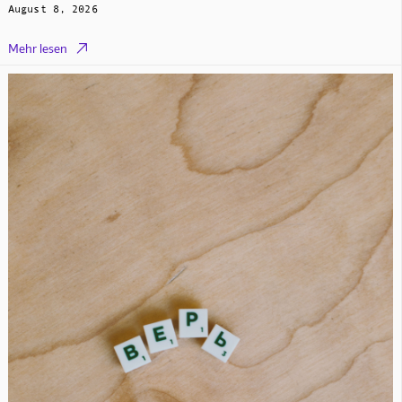
August 8, 2026

Mehr lesen