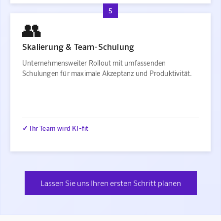
5
👥
Skalierung & Team-Schulung
Unternehmensweiter Rollout mit umfassenden
Schulungen für maximale Akzeptanz und Produktivität.
✓ Ihr Team wird KI-fit
Lassen Sie uns Ihren ersten Schritt planen