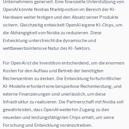
Unternehmens generiert. Eine finanzielle Unterstützung von 
OpenAI könnte Nvidias Marktposition im Bereich der KI-
Hardware weiter festigen und den Absatz seiner Produkte 
sichern. Gleichzeitig entwickelt OpenAI eigene KI-Chips, um 
die Abhängigkeit von Nvidia zu reduzieren. Diese 
Entwicklung unterstreicht die dynamische und 
wettbewerbsintensive Natur des KI-Sektors.
Für OpenAI ist die Investition entscheidend, um die enormen 
Kosten für den Aufbau und Betrieb der benötigten 
Rechenzentren zu decken. Die Entwicklung fortschrittlicher 
KI-Modelle erfordert eine beispiellose Rechenleistung, und 
externe Finanzierungen sind unerlässlich, um diese 
Infrastruktur zu realisieren. Die Partnerschaft mit Nvidia soll 
gewährleisten, dass OpenAI weiterhin Zugang zu den 
neuesten und leistungsfähigsten Chips erhält, um seine 
Forschung und Entwicklung voranzutreiben.