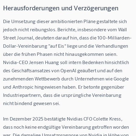
Herausforderungen und Verzögerungen
Die Umsetzung dieser ambitionierten Pläne gestaltete sich 
jedoch nicht reibungslos. Berichte, insbesondere vom Wall 
Street Journal, deuteten darauf hin, dass die 100-Milliarden-
Dollar-Vereinbarung "auf Eis" liege und die Verhandlungen 
über die frühen Phasen nicht hinausgekommen seien. 
Nvidia-CEO Jensen Huang soll intern Bedenken hinsichtlich 
des Geschäftsansatzes von OpenAI geäußert und auf den 
zunehmenden Wettbewerb durch Unternehmen wie Google 
und Anthropic hingewiesen haben. Er betonte gegenüber 
Industriepartnern, dass die ursprüngliche Vereinbarung 
nicht bindend gewesen sei.
Im Dezember 2025 bestätigte Nvidias CFO Colette Kress, 
dass noch keine endgültige Vereinbarung getroffen worden 
war. Die damalige Umsatzprognose von Nvidia in Höhe von 