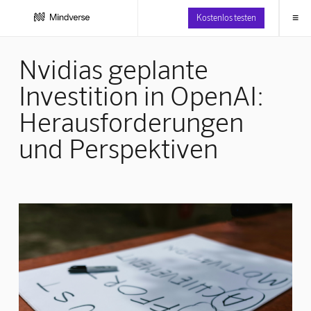
≡
Kostenlos testen
Nvidias geplante
Investition in OpenAI:
Herausforderungen
und Perspektiven