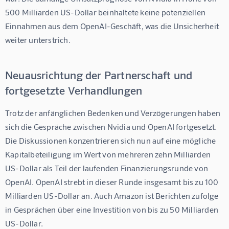
500 Milliarden US-Dollar beinhaltete keine potenziellen 
Einnahmen aus dem OpenAI-Geschäft, was die Unsicherheit 
weiter unterstrich.
Neuausrichtung der Partnerschaft und
fortgesetzte Verhandlungen
Trotz der anfänglichen Bedenken und Verzögerungen haben 
sich die Gespräche zwischen Nvidia und OpenAI fortgesetzt. 
Die Diskussionen konzentrieren sich nun auf eine mögliche 
Kapitalbeteiligung im Wert von mehreren zehn Milliarden 
US-Dollar als Teil der laufenden Finanzierungsrunde von 
OpenAI. OpenAI strebt in dieser Runde insgesamt bis zu 100 
Milliarden US-Dollar an. Auch Amazon ist Berichten zufolge 
in Gesprächen über eine Investition von bis zu 50 Milliarden 
US-Dollar.