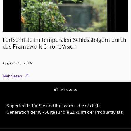
Fortschritte im temporalen Schlussfolgern durch
das Framework ChronoVision
August 8, 2026

Mehr lesen
Superkräfte für Sie und Ihr Team – die nächste
Generation der KI-Suite für die Zukunft der Produktivität.