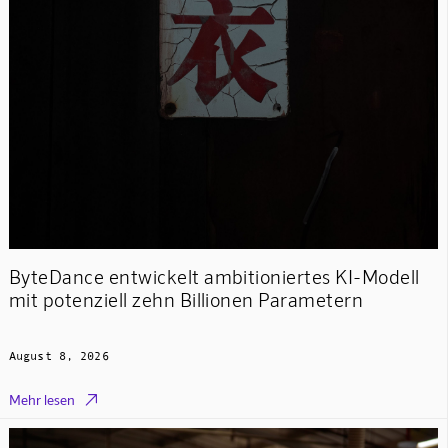
ByteDance entwickelt ambitioniertes KI-Modell
mit potenziell zehn Billionen Parametern
August 8, 2026

Mehr lesen