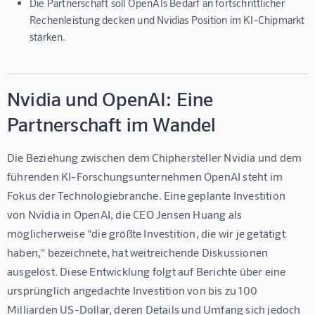
Die Partnerschaft soll OpenAIs Bedarf an fortschrittlicher
Rechenleistung decken und Nvidias Position im KI-Chipmarkt
stärken.
Nvidia und OpenAI: Eine
Partnerschaft im Wandel
Die Beziehung zwischen dem Chiphersteller Nvidia und dem 
führenden KI-Forschungsunternehmen OpenAI steht im 
Fokus der Technologiebranche. Eine geplante Investition 
von Nvidia in OpenAI, die CEO Jensen Huang als 
möglicherweise "die größte Investition, die wir je getätigt 
haben," bezeichnete, hat weitreichende Diskussionen 
ausgelöst. Diese Entwicklung folgt auf Berichte über eine 
ursprünglich angedachte Investition von bis zu 100 
Milliarden US-Dollar, deren Details und Umfang sich jedoch 