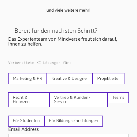
und viele weitere mehr!
Bereit für den nächsten Schritt?
Das Expertenteam von Mindverse freut sich darauf,
Ihnen zu helfen.
Vorbereitete KI Lösungen für:
Marketing & PR
Kreative & Designer
Projektleiter
Recht &
Vertrieb & Kunden-
Teams
Finanzen
Service
Für Studenten
Für Bildungseinrichtungen
Email Address