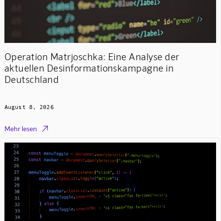
Operation Matrjoschka: Eine Analyse der
aktuellen Desinformationskampagne in
Deutschland
August 8, 2026

Mehr lesen