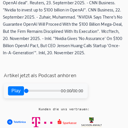
OpenAI deal". Reuters, 23. September 2025. - CNN Business.
"Nvidia to invest up to $100 billion in OpenAI". CNN Business, 22.
September 2025. - Zuhair, Muhammad. "NVIDIA Says There’s No
Guarantee OpenAI Will Proceed With the $100 Billion Mega-Deal,
But the Firm Remains Disciplined With Its Execution". Wccftech,
20. November 2025. - Inkl. "Nvidia Gives 'No Assurance' On $100
Billion OpenAI Pact, But CEO Jensen Huang Calls Startup 'Once-
In-A-Generation'". Inkl, 20. November 2025.
Artikel jetzt als Podcast anhören
Play
/
00:00
00:00
Kunden die uns vertrauen: