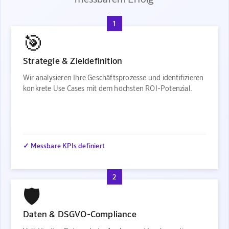
1
🎯
Strategie & Zieldefinition
Wir analysieren Ihre Geschäftsprozesse und identifizieren
konkrete Use Cases mit dem höchsten ROI-Potenzial.
✓ Messbare KPIs definiert
2
🛡️
Daten & DSGVO-Compliance