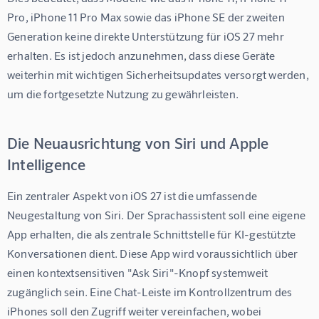
Pro, iPhone 11 Pro Max sowie das iPhone SE der zweiten 
Generation keine direkte Unterstützung für iOS 27 mehr 
erhalten. Es ist jedoch anzunehmen, dass diese Geräte 
weiterhin mit wichtigen Sicherheitsupdates versorgt werden, 
um die fortgesetzte Nutzung zu gewährleisten.
Die Neuausrichtung von Siri und Apple
Intelligence
Ein zentraler Aspekt von iOS 27 ist die umfassende 
Neugestaltung von Siri. Der Sprachassistent soll eine eigene 
App erhalten, die als zentrale Schnittstelle für KI-gestützte 
Konversationen dient. Diese App wird voraussichtlich über 
einen kontextsensitiven "Ask Siri"-Knopf systemweit 
zugänglich sein. Eine Chat-Leiste im Kontrollzentrum des 
iPhones soll den Zugriff weiter vereinfachen, wobei 