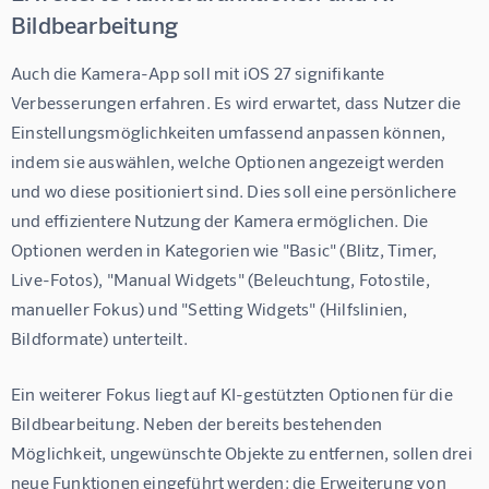
Bildbearbeitung
Auch die Kamera-App soll mit iOS 27 signifikante 
Verbesserungen erfahren. Es wird erwartet, dass Nutzer die 
Einstellungsmöglichkeiten umfassend anpassen können, 
indem sie auswählen, welche Optionen angezeigt werden 
und wo diese positioniert sind. Dies soll eine persönlichere 
und effizientere Nutzung der Kamera ermöglichen. Die 
Optionen werden in Kategorien wie "Basic" (Blitz, Timer, 
Live-Fotos), "Manual Widgets" (Beleuchtung, Fotostile, 
manueller Fokus) und "Setting Widgets" (Hilfslinien, 
Bildformate) unterteilt.
Ein weiterer Fokus liegt auf KI-gestützten Optionen für die 
Bildbearbeitung. Neben der bereits bestehenden 
Möglichkeit, ungewünschte Objekte zu entfernen, sollen drei 
neue Funktionen eingeführt werden: die Erweiterung von 