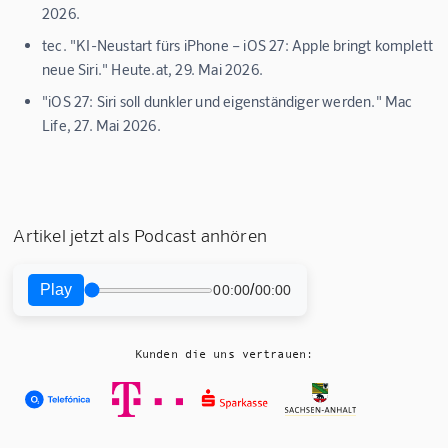
2026.
tec. "KI-Neustart fürs iPhone – iOS 27: Apple bringt komplett
neue Siri." Heute.at, 29. Mai 2026.
"iOS 27: Siri soll dunkler und eigenständiger werden." Mac
Life, 27. Mai 2026.
Artikel jetzt als Podcast anhören
Play
/
00:00
00:00
Kunden die uns vertrauen: