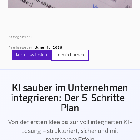
Kategorien:
Freigegeben:
June 9, 2026
kostenlos testen
Termin buchen
KI sauber im Unternehmen
integrieren: Der 5-Schritte-
Plan
Von der ersten Idee bis zur voll integrierten KI-
Lösung – strukturiert, sicher und mit
messbarem Erfolg