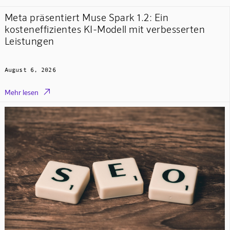
Meta präsentiert Muse Spark 1.2: Ein
kosteneffizientes KI-Modell mit verbesserten
Leistungen
August 6, 2026

Mehr lesen