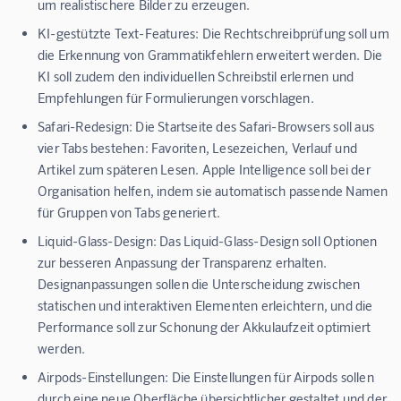
um realistischere Bilder zu erzeugen.
KI-gestützte Text-Features:
Die Rechtschreibprüfung soll um
die Erkennung von Grammatikfehlern erweitert werden. Die
KI soll zudem den individuellen Schreibstil erlernen und
Empfehlungen für Formulierungen vorschlagen.
Safari-Redesign:
Die Startseite des Safari-Browsers soll aus
vier Tabs bestehen: Favoriten, Lesezeichen, Verlauf und
Artikel zum späteren Lesen. Apple Intelligence soll bei der
Organisation helfen, indem sie automatisch passende Namen
für Gruppen von Tabs generiert.
Liquid-Glass-Design:
Das Liquid-Glass-Design soll Optionen
zur besseren Anpassung der Transparenz erhalten.
Designanpassungen sollen die Unterscheidung zwischen
statischen und interaktiven Elementen erleichtern, und die
Performance soll zur Schonung der Akkulaufzeit optimiert
werden.
Airpods-Einstellungen:
Die Einstellungen für Airpods sollen
durch eine neue Oberfläche übersichtlicher gestaltet und der