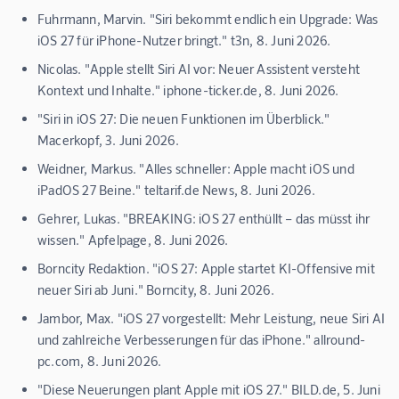
Fuhrmann, Marvin. "Siri bekommt endlich ein Upgrade: Was
iOS 27 für iPhone-Nutzer bringt." t3n, 8. Juni 2026.
Nicolas. "Apple stellt Siri AI vor: Neuer Assistent versteht
Kontext und Inhalte." iphone-ticker.de, 8. Juni 2026.
"Siri in iOS 27: Die neuen Funktionen im Überblick."
Macerkopf, 3. Juni 2026.
Weidner, Markus. "Alles schneller: Apple macht iOS und
iPadOS 27 Beine." teltarif.de News, 8. Juni 2026.
Gehrer, Lukas. "BREAKING: iOS 27 enthüllt – das müsst ihr
wissen." Apfelpage, 8. Juni 2026.
Borncity Redaktion. "iOS 27: Apple startet KI-Offensive mit
neuer Siri ab Juni." Borncity, 8. Juni 2026.
Jambor, Max. "iOS 27 vorgestellt: Mehr Leistung, neue Siri AI
und zahlreiche Verbesserungen für das iPhone." allround-
pc.com, 8. Juni 2026.
"Diese Neuerungen plant Apple mit iOS 27." BILD.de, 5. Juni