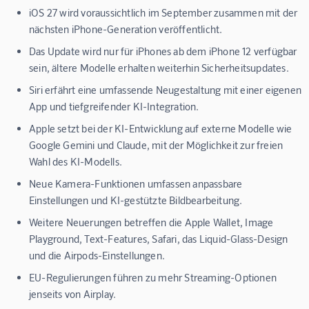
iOS 27 wird voraussichtlich im September zusammen mit der
nächsten iPhone-Generation veröffentlicht.
Das Update wird nur für iPhones ab dem iPhone 12 verfügbar
sein, ältere Modelle erhalten weiterhin Sicherheitsupdates.
Siri erfährt eine umfassende Neugestaltung mit einer eigenen
App und tiefgreifender KI-Integration.
Apple setzt bei der KI-Entwicklung auf externe Modelle wie
Google Gemini und Claude, mit der Möglichkeit zur freien
Wahl des KI-Modells.
Neue Kamera-Funktionen umfassen anpassbare
Einstellungen und KI-gestützte Bildbearbeitung.
Weitere Neuerungen betreffen die Apple Wallet, Image
Playground, Text-Features, Safari, das Liquid-Glass-Design
und die Airpods-Einstellungen.
EU-Regulierungen führen zu mehr Streaming-Optionen
jenseits von Airplay.