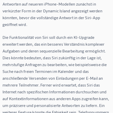
Antworten auf neueren iPhone-Modellen zunächst in 
verkürzter Form in der Dynamic Island angezeigt werden 
könnten, bevor die vollständige Antwort in der Siri-App 
geöffnet wird.
Die Funktionalität von Siri soll durch ein KI-Upgrade 
erweitert werden, das ein besseres Verständnis komplexer 
Aufgaben und deren sequenzielle Bearbeitung ermöglicht. 
Dies könnte bedeuten, dass Siri zukünftig in der Lage ist, 
mehrstufige Anfragen zu bearbeiten, wie beispielsweise die 
Suche nach freien Terminen im Kalender und das 
anschließende Versenden von Einladungen per E-Mail an 
mehrere Teilnehmer. Ferner wird erwartet, dass Siri das 
Internet nach spezifischen Informationen durchsuchen und 
auf Kontextinformationen aus anderen Apps zugreifen kann, 
um präzisere und personalisierte Antworten zu liefern. Ein 
weiteres Feature könnte die Fähigkeit sein, Telefonnummern 