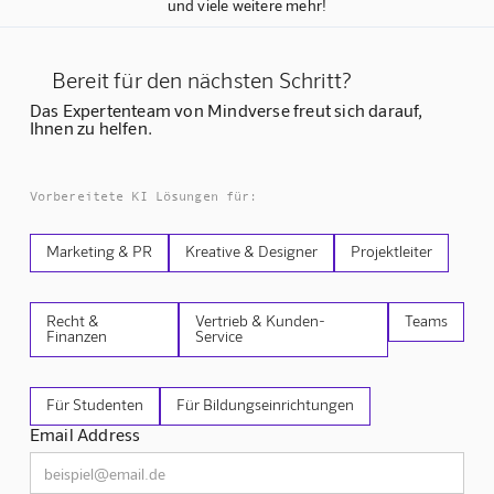
und viele weitere mehr!
Bereit für den nächsten Schritt?
Das Expertenteam von Mindverse freut sich darauf,
Ihnen zu helfen.
Vorbereitete KI Lösungen für:
Marketing & PR
Kreative & Designer
Projektleiter
Recht &
Vertrieb & Kunden-
Teams
Finanzen
Service
Für Studenten
Für Bildungseinrichtungen
Email Address