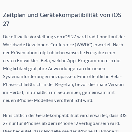
Zeitplan und Gerätekompatibilität von iOS
27
Die offizielle Vorstellung von iOS 27 wird traditionell auf der 
Worldwide Developers Conference (WWDC) erwartet. Nach 
der Präsentation folgt üblicherweise die Freigabe einer 
ersten Entwickler-Beta, welche App-Programmierern die 
Möglichkeit gibt, ihre Anwendungen an die neuen 
Systemanforderungen anzupassen. Eine öffentliche Beta-
Phase schließt sich in der Regel an, bevor die finale Version 
im Herbst, mutmaßlich im September, gemeinsam mit 
neuen iPhone-Modellen veröffentlicht wird.
Hinsichtlich der Gerätekompatibilität wird erwartet, dass iOS 
27 nur für iPhones ab dem iPhone 12 verfügbar sein wird. 
Dies bedeutet, dass Modelle wie das iPhone 11, iPhone 11 