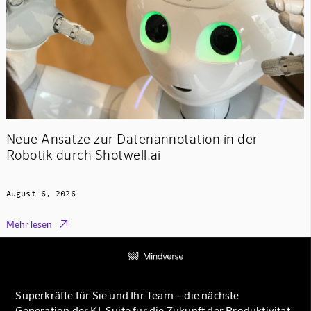
Neue Ansätze zur Datenannotation in der
Robotik durch Shotwell.ai
August 6, 2026

Mehr lesen
Superkräfte für Sie und Ihr Team – die nächste
Generation der KI-Suite für die Zukunft der Produktivität.