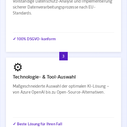
Vollständige Datenschutz-Analyse und Implementierung
sicherer Datenverarbeitungsprozesse nach EU-
Standards.
✓ 100% DSGVO-konform
3
⚙️
Technologie- & Tool-Auswahl
Maßgeschneiderte Auswahl der optimalen KI-Lösung –
von Azure OpenAI bis zu Open-Source-Alternativen.
✓ Beste Lösung für Ihren Fall