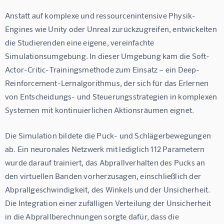
Anstatt auf komplexe und ressourcenintensive Physik-
Engines wie Unity oder Unreal zurückzugreifen, entwickelten 
die Studierenden eine eigene, vereinfachte 
Simulationsumgebung. In dieser Umgebung kam die Soft-
Actor-Critic-Trainingsmethode zum Einsatz – ein Deep-
Reinforcement-Lernalgorithmus, der sich für das Erlernen 
von Entscheidungs- und Steuerungsstrategien in komplexen 
Systemen mit kontinuierlichen Aktionsräumen eignet.
Die Simulation bildete die Puck- und Schlägerbewegungen 
ab. Ein neuronales Netzwerk mit lediglich 112 Parametern 
wurde darauf trainiert, das Abprallverhalten des Pucks an 
den virtuellen Banden vorherzusagen, einschließlich der 
Abprallgeschwindigkeit, des Winkels und der Unsicherheit. 
Die Integration einer zufälligen Verteilung der Unsicherheit 
in die Abprallberechnungen sorgte dafür, dass die 