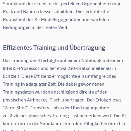
Simulation die realen, nicht-perfekten Gegebenheiten von 
Puck und Banden besser abbildete. Dies erhöhte die 
Robustheit des KI-Modells gegenüber unerwarteten 
Bedingungen in der realen Welt.
Effizientes Training und Übertragung
Das Training der KI erfolgte auf einem Notebook mit einem 
Intel i5-Prozessor und lief etwa 230-mal schneller als in 
Echtzeit. Diese Effizienz ermöglichte ein umfangreiches 
Training in adäquater Zeit. Die dabei gewonnenen 
Trainingsdaten wurden anschließend direkt auf den 
physischen Airhockey-Tisch übertragen. Der Erfolg dieses 
"Zero-Shot"-Transfers – also der Übertragung ohne 
zusätzliches physisches Training – ist bemerkenswert. Die KI 
konnte ihre in der Simulation erlernten Fähigkeiten direkt im 