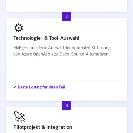
3
⚙️
Technologie- & Tool-Auswahl
Maßgeschneiderte Auswahl der optimalen KI-Lösung –
von Azure OpenAI bis zu Open-Source-Alternativen.
✓ Beste Lösung für Ihren Fall
4
🚀
Pilotprojekt & Integration