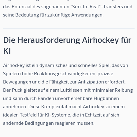
das Potenzial des sogenannten "Sim-to-Real"-Transfers und 
seine Bedeutung für zukünftige Anwendungen.
Die Herausforderung Airhockey für
KI
Airhockey ist ein dynamisches und schnelles Spiel, das von 
Spielern hohe Reaktionsgeschwindigkeiten, präzise 
Bewegungen und die Fähigkeit zur Antizipation erfordert. 
Der Puck gleitet auf einem Luftkissen mit minimaler Reibung 
und kann durch Banden unvorhersehbare Flugbahnen 
annehmen. Diese Komplexität macht Airhockey zu einem 
idealen Testfeld für KI-Systeme, die in Echtzeit auf sich 
ändernde Bedingungen reagieren müssen.