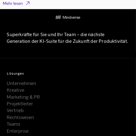

Mehr lesen
Superkräfte für Sie und Ihr Team – die nächste
Generation der KI-Suite für die Zukunft der Produktivität.
Lösungen
Unternehmen
Kreative
Marketing & PR
Projektleiter
Vertrieb
Rechtswesen
Teams
Enterprise