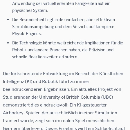
Anwendung der virtuell erlernten Fähigkeiten auf ein
physisches System.
Die Besonderheit liegt in der einfachen, aber effektiven
Simulationsumgebung und dem Verzicht auf komplexe
Physik-Engines.
Die Technologie könnte weitreichende Implikationen für die
Robotik und andere Branchen haben, die Präzision und
schnelle Reaktionszeiten erfordern.
Die fortschreitende Entwicklung im Bereich der Künstlichen 
Intelligenz (KI) und Robotik führt zu immer 
beeindruckenderen Ergebnissen. Ein aktuelles Projekt von 
Studierenden der University of British Columbia (UBC) 
demonstriert dies eindrucksvoll: Ein KI-gesteuerter 
Airhockey-Spieler, der ausschließlich in einer Simulation 
trainiert wurde, zeigt sich im realen Spiel menschlichen 
Gegnern überlegen. Dieses Ergebnis wirft ein Schlaglicht auf 