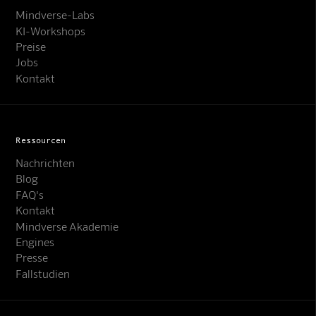
Mindverse-Labs
KI-Workshops
Preise
Jobs
Kontakt
Ressourcen
Nachrichten
Blog
FAQ's
Kontakt
Mindverse Akademie
Engines
Presse
Mindverse Support
Online · KI-Assistent
Fallstudien