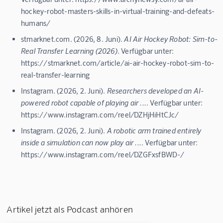
hockey-robot-masters-skills-in-virtual-training-and-defeats-
humans/
stmarknet.com. (2026, 8. Juni).
AI Air Hockey Robot: Sim-to-
Real Transfer Learning (2026)
. Verfügbar unter:
https://stmarknet.com/article/ai-air-hockey-robot-sim-to-
real-transfer-learning
Instagram. (2026, 2. Juni).
Researchers developed an AI-
powered robot capable of playing air ...
. Verfügbar unter:
https://www.instagram.com/reel/DZHjHiHtCJc/
Instagram. (2026, 2. Juni).
A robotic arm trained entirely
inside a simulation can now play air ...
. Verfügbar unter:
https://www.instagram.com/reel/DZGFxsfBWD-/
Artikel jetzt als Podcast anhören