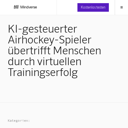
≡
Kostenlos testen
KI-gesteuerter
Airhockey-Spieler
übertrifft Menschen
durch virtuellen
Trainingserfolg
Kategorien: