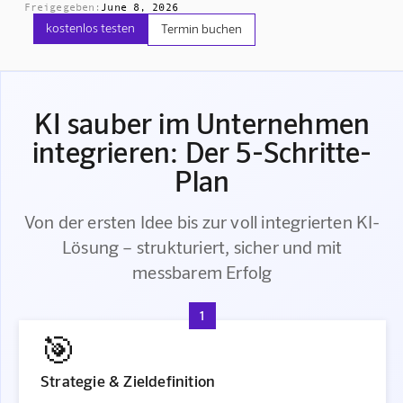
Freigegeben:
June 8, 2026
kostenlos testen
Termin buchen
KI sauber im Unternehmen
integrieren: Der 5-Schritte-
Plan
Von der ersten Idee bis zur voll integrierten KI-
Lösung – strukturiert, sicher und mit
messbarem Erfolg
1
🎯
Strategie & Zieldefinition