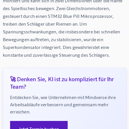
montiert und kann sich in zwei Dimensionen über die Hälfte 
des Spieltisches bewegen. Zwei Gleichstrommotoren, 
gesteuert durch einen STM32 Blue Pill Mikroprozessor, 
treiben den Schläger über Riemen an. Um 
Spannungsschwankungen, die insbesondere bei schnellen 
Bewegungen auftreten, zu stabilisieren, wurde ein 
Superkondensator integriert. Dies gewährleistet eine 
konstante und zuverlässige Steuerung des Schlägers.
🚀 Denken Sie, KI ist zu kompliziert für Ihr
Team?
Entdecken Sie, wie Unternehmen mit Mindverse ihre 
Arbeitsabläufe verbessern und gemeinsam mehr 
erreichen.
Jetzt Termin buchen