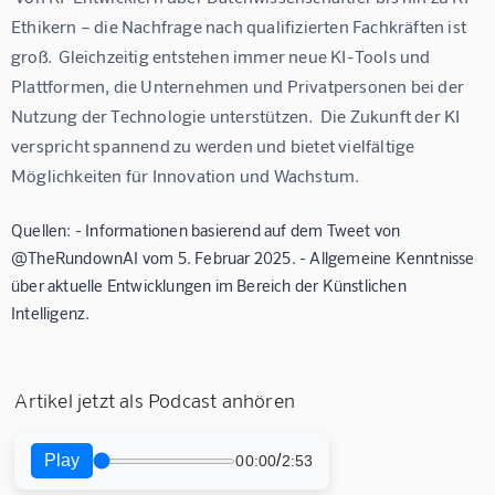
Ethikern – die Nachfrage nach qualifizierten Fachkräften ist 
groß.  Gleichzeitig entstehen immer neue KI-Tools und 
Plattformen, die Unternehmen und Privatpersonen bei der 
Nutzung der Technologie unterstützen.  Die Zukunft der KI 
verspricht spannend zu werden und bietet vielfältige 
Möglichkeiten für Innovation und Wachstum.
Quellen: - Informationen basierend auf dem Tweet von
@TheRundownAI vom 5. Februar 2025. - Allgemeine Kenntnisse
über aktuelle Entwicklungen im Bereich der Künstlichen
Intelligenz.
Artikel jetzt als Podcast anhören
Play
/
00:00
2:53