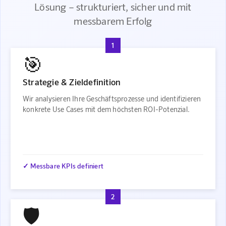
Lösung – strukturiert, sicher und mit
messbarem Erfolg
1
🎯
Strategie & Zieldefinition
Wir analysieren Ihre Geschäftsprozesse und identifizieren
konkrete Use Cases mit dem höchsten ROI-Potenzial.
✓ Messbare KPIs definiert
2
🛡️