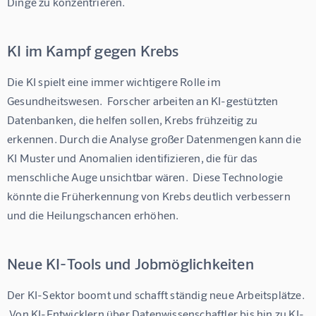
Dinge zu konzentrieren.
KI im Kampf gegen Krebs
Die KI spielt eine immer wichtigere Rolle im 
Gesundheitswesen.  Forscher arbeiten an KI-gestützten 
Datenbanken, die helfen sollen, Krebs frühzeitig zu 
erkennen. Durch die Analyse großer Datenmengen kann die 
KI Muster und Anomalien identifizieren, die für das 
menschliche Auge unsichtbar wären.  Diese Technologie 
könnte die Früherkennung von Krebs deutlich verbessern 
und die Heilungschancen erhöhen.
Neue KI-Tools und Jobmöglichkeiten
Der KI-Sektor boomt und schafft ständig neue Arbeitsplätze. 
 Von KI-Entwicklern über Datenwissenschaftler bis hin zu KI-