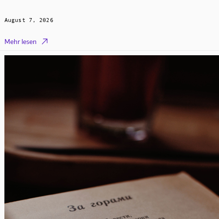
August 7, 2026

Mehr lesen