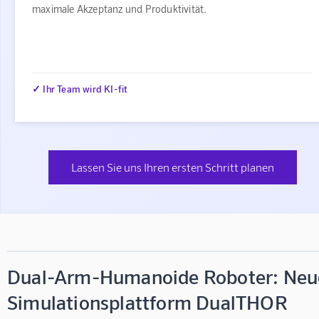
maximale Akzeptanz und Produktivität.
✓ Ihr Team wird KI-fit
Lassen Sie uns Ihren ersten Schritt planen
Dual-Arm-Humanoide Roboter: Neu
Simulationsplattform DualTHOR