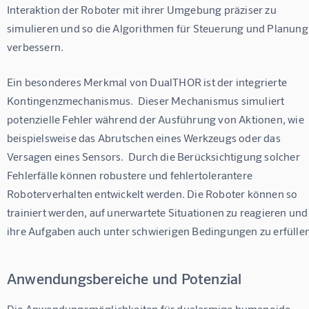
Interaktion der Roboter mit ihrer Umgebung präziser zu 
simulieren und so die Algorithmen für Steuerung und Planung 
verbessern.
Ein besonderes Merkmal von DualTHOR ist der integrierte 
Kontingenzmechanismus.  Dieser Mechanismus simuliert 
potenzielle Fehler während der Ausführung von Aktionen, wie 
beispielsweise das Abrutschen eines Werkzeugs oder das 
Versagen eines Sensors.  Durch die Berücksichtigung solcher 
Fehlerfälle können robustere und fehlertolerantere 
Roboterverhalten entwickelt werden. Die Roboter können so 
trainiert werden, auf unerwartete Situationen zu reagieren und
ihre Aufgaben auch unter schwierigen Bedingungen zu erfüllen
Anwendungsbereiche und Potenzial
Die Anwendungsmöglichkeiten für dualarmige humanoide 