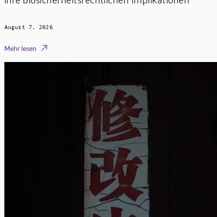
August 7, 2026

Mehr lesen