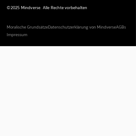
©2025 Mindverse. Alle Rechte vorbehalten
Moralische Grundsätze
Datenschutzerklärung von Mindverse
AGBs
Impressum