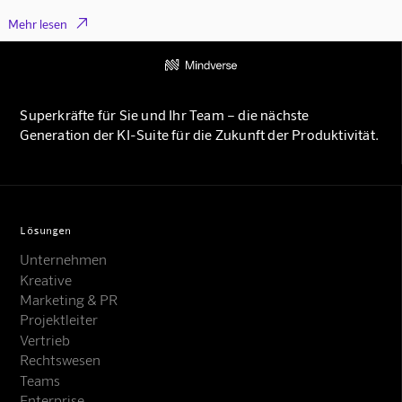

Mehr lesen
Superkräfte für Sie und Ihr Team – die nächste
Generation der KI-Suite für die Zukunft der Produktivität.
Lösungen
Unternehmen
Kreative
Marketing & PR
Projektleiter
Vertrieb
Rechtswesen
Teams
Enterprise