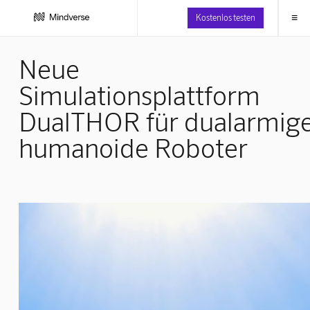
≡
Kostenlos testen
Neue
Simulationsplattform
DualTHOR für dualarmig
humanoide Roboter