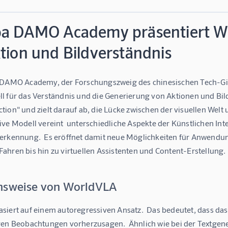
ba DAMO Academy präsentiert Wo
tion und Bildverständnis
 DAMO Academy, der Forschungszweig des chinesischen Tech-Gig
l für das Verständnis und die Generierung von Aktionen und Bild
ion" und zielt darauf ab, die Lücke zwischen der visuellen Welt
ve Modell vereint  unterschiedliche Aspekte der Künstlichen Int
erkennung.  Es eröffnet damit neue Möglichkeiten für Anwendun
ahren bis hin zu virtuellen Assistenten und Content-Erstellung.
nsweise von WorldVLA
iert auf einem autoregressiven Ansatz.  Das bedeutet, dass das 
gen Beobachtungen vorherzusagen.  Ähnlich wie bei der Textgen