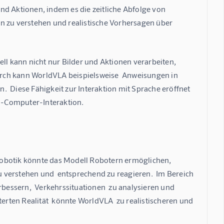
nd Aktionen, indem es die zeitliche Abfolge von 
n zu verstehen und realistische Vorhersagen über 
ll kann nicht nur Bilder und Aktionen verarbeiten, 
rch kann WorldVLA beispielsweise  Anweisungen in 
  Diese Fähigkeit zur Interaktion mit Sprache eröffnet  
h-Computer-Interaktion.
r Robotik könnte das Modell Robotern ermöglichen, 
 verstehen und  entsprechend zu reagieren.  Im Bereich 
essern,  Verkehrssituationen  zu analysieren und  
terten Realität  könnte WorldVLA  zu realistischeren und 