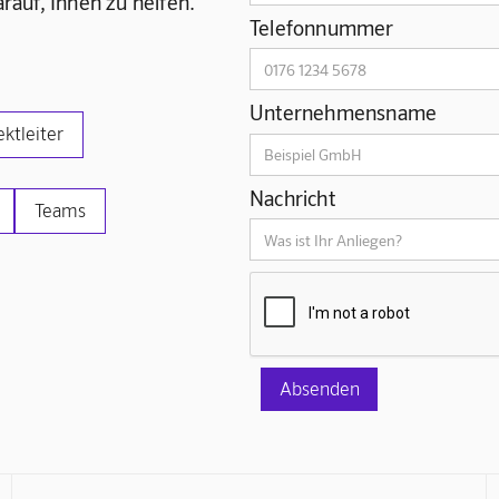
rauf, Ihnen zu helfen.
Telefonnummer
Unternehmensname
ektleiter
Nachricht
Teams