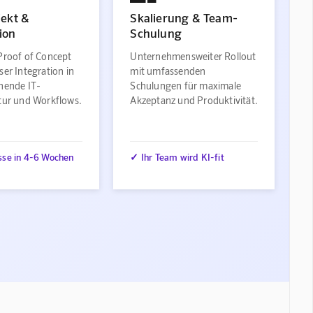
jekt &
Skalierung & Team-
ion
Schulung
Proof of Concept
Unternehmensweiter Rollout
ser Integration in
mit umfassenden
ehende IT-
Schulungen für maximale
ktur und Workflows.
Akzeptanz und Produktivität.
sse in 4-6 Wochen
✓ Ihr Team wird KI-fit