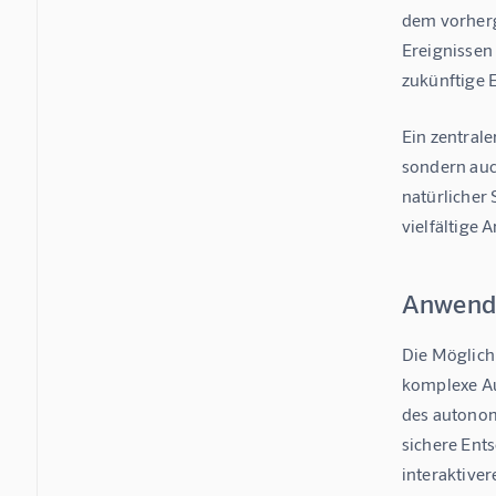
dem vorherg
Ereignissen
zukünftige 
Ein zentrale
sondern auc
natürlicher 
vielfältige
Anwendu
Die Möglichk
komplexe Au
des autonom
sichere Ents
interaktiver