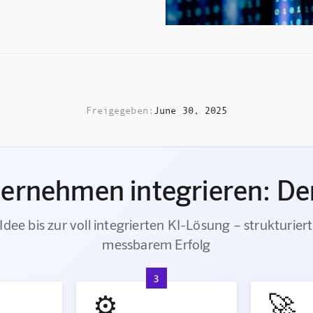
Freigegeben:
June 30, 2025
ternehmen integrieren: Der
Idee bis zur voll integrierten KI-Lösung – strukturiert
messbarem Erfolg
3
⚙️
🚀