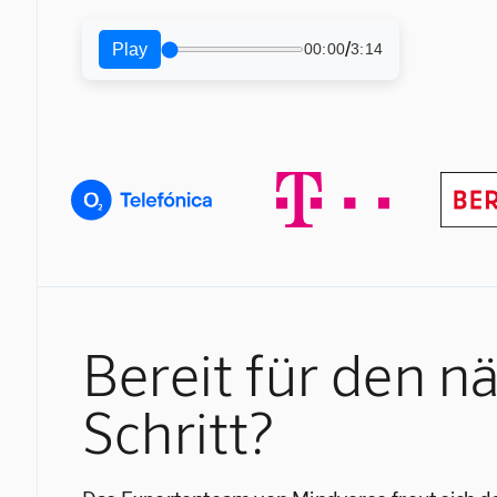
/
Play
00:00
3:14
Bereit für den n
Schritt?