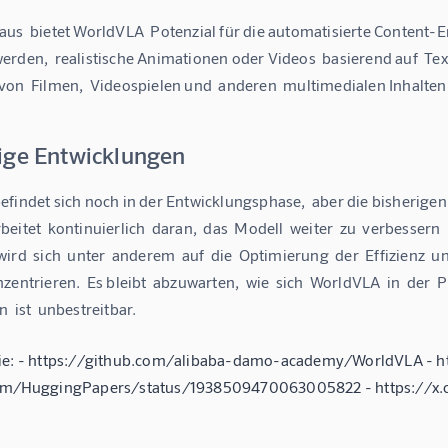
us  bietet WorldVLA  Potenzial für die automatisierte Content-E
rden,  realistische Animationen oder Videos  basierend auf  Text
on  Filmen,  Videospielen und  anderen  multimedialen Inhalten 
ige Entwicklungen
efindet sich noch in der Entwicklungsphase,  aber die bisherige
eitet  kontinuierlich  daran,  das  Modell  weiter  zu  verbessern  
ird  sich  unter  anderem  auf  die  Optimierung  der  Effizienz  u
entrieren.  Es bleibt  abzuwarten,  wie  sich  WorldVLA  in  der  Pr
  ist  unbestreitbar.
ie: - https://github.com/alibaba-damo-academy/WorldVLA - h
com/HuggingPapers/status/1938509470063005822 - https://