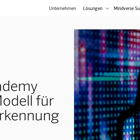
Unternehmen
Lösungen
Mindverse Su

ademy
Modell für
erkennung