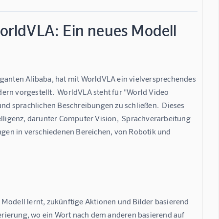
rldVLA: Ein neues Modell
anten Alibaba, hat mit WorldVLA ein vielversprechendes 
ern vorgestellt.  WorldVLA steht für "World Video 
 und sprachlichen Beschreibungen zu schließen.  Dieses 
elligenz, darunter Computer Vision,  Sprachverarbeitung 
gen in verschiedenen Bereichen, von Robotik und 
Modell lernt, zukünftige Aktionen und Bilder basierend 
erierung, wo ein Wort nach dem anderen basierend auf 