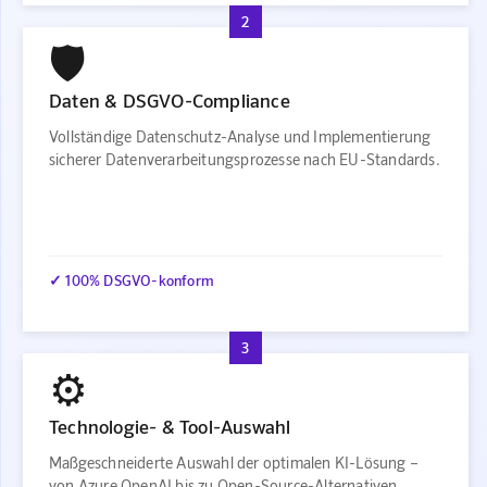
2
🛡️
Daten & DSGVO-Compliance
Vollständige Datenschutz-Analyse und Implementierung
sicherer Datenverarbeitungsprozesse nach EU-Standards.
✓ 100% DSGVO-konform
3
⚙️
Technologie- & Tool-Auswahl
Maßgeschneiderte Auswahl der optimalen KI-Lösung –
von Azure OpenAI bis zu Open-Source-Alternativen.