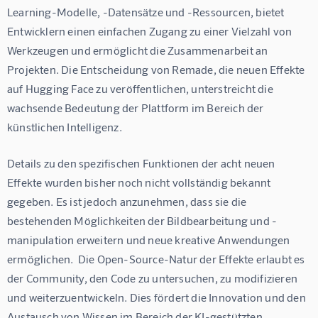
Learning-Modelle, -Datensätze und -Ressourcen, bietet 
Entwicklern einen einfachen Zugang zu einer Vielzahl von 
Werkzeugen und ermöglicht die Zusammenarbeit an 
Projekten. Die Entscheidung von Remade, die neuen Effekte 
auf Hugging Face zu veröffentlichen, unterstreicht die 
wachsende Bedeutung der Plattform im Bereich der 
künstlichen Intelligenz.
Details zu den spezifischen Funktionen der acht neuen 
Effekte wurden bisher noch nicht vollständig bekannt 
gegeben. Es ist jedoch anzunehmen, dass sie die 
bestehenden Möglichkeiten der Bildbearbeitung und -
manipulation erweitern und neue kreative Anwendungen 
ermöglichen.  Die Open-Source-Natur der Effekte erlaubt es 
der Community, den Code zu untersuchen, zu modifizieren 
und weiterzuentwickeln. Dies fördert die Innovation und den 
Austausch von Wissen im Bereich der KI-gestützten 