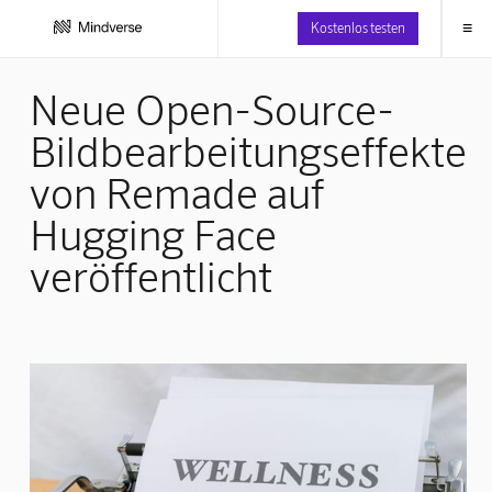
≡
Kostenlos testen
Neue Open-Source-
Bildbearbeitungseffekte
von Remade auf
Hugging Face
veröffentlicht