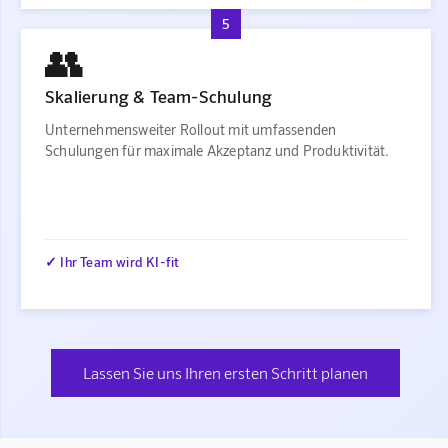
5
👥
Skalierung & Team-Schulung
Unternehmensweiter Rollout mit umfassenden
Schulungen für maximale Akzeptanz und Produktivität.
✓ Ihr Team wird KI-fit
Lassen Sie uns Ihren ersten Schritt planen