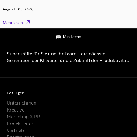
August 8, 2026

Mehr lesen
Superkräfte für Sie und Ihr Team – die nächste
Generation der KI-Suite für die Zukunft der Produktivität.
Lösungen
Unternehmen
Kreative
Marketing & PR
Projektleiter
Vertrieb
Rechtswesen