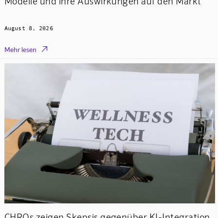
Modelle und ihre Auswirkungen auf den Markt
August 8, 2026

Mehr lesen
CHROs zeigen Skepsis gegenüber KI-Integration