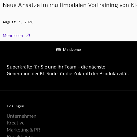
Neue Ansätze im multimodalen Vortraining von K
August 7, 2026

Mehr lesen
Superkräfte für Sie und Ihr Team – die nächste
Generation der KI-Suite für die Zukunft der Produktivität.
Lösungen
Unternehmen
Kreative
Marketing & PR
Projektleiter