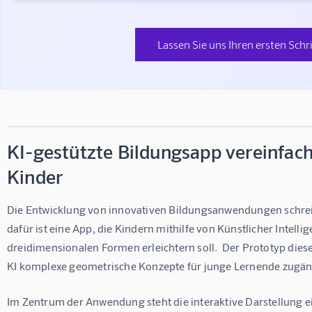
Lassen Sie uns Ihren ersten Schr
KI-gestützte Bildungsapp vereinfach
Kinder
Die Entwicklung von innovativen Bildungsanwendungen schreitet
dafür ist eine App, die Kindern mithilfe von Künstlicher Intelli
dreidimensionalen Formen erleichtern soll.  Der Prototyp diese
KI komplexe geometrische Konzepte für junge Lernende zugä
Im Zentrum der Anwendung steht die interaktive Darstellung ei