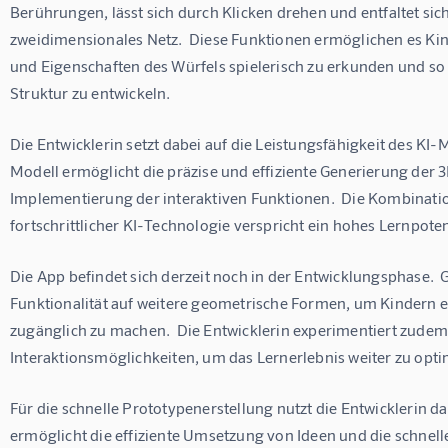
Berührungen, lässt sich durch Klicken drehen und entfaltet sich
zweidimensionales Netz.  Diese Funktionen ermöglichen es Kin
und Eigenschaften des Würfels spielerisch zu erkunden und so e
Struktur zu entwickeln.
Die Entwicklerin setzt dabei auf die Leistungsfähigkeit des KI
Modell ermöglicht die präzise und effiziente Generierung der 
Implementierung der interaktiven Funktionen.  Die Kombinatio
fortschrittlicher KI-Technologie verspricht ein hohes Lernpoten
Die App befindet sich derzeit noch in der Entwicklungsphase.  G
Funktionalität auf weitere geometrische Formen, um Kindern e
zugänglich zu machen.  Die Entwicklerin experimentiert zudem
Interaktionsmöglichkeiten, um das Lernerlebnis weiter zu opti
Für die schnelle Prototypenerstellung nutzt die Entwicklerin da
ermöglicht die effiziente Umsetzung von Ideen und die schnelle