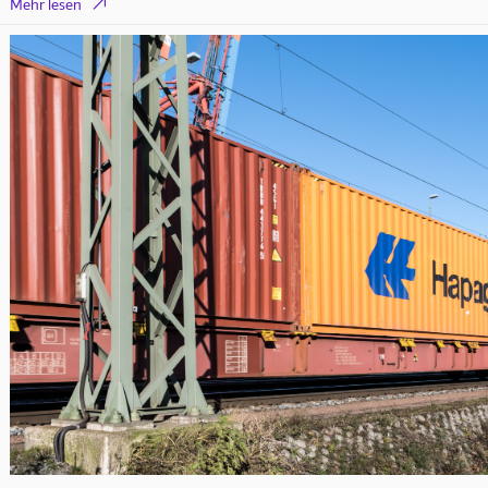

Mehr lesen