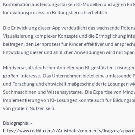
Kombination aus leistungsstarken KI-Modellen und agilen Ent
Innovationsprozess im Bildungsbereich erheblich.
Die Entwicklung dieser App verdeutlicht das wachsende Potenzi
Visualisierung komplexer Konzepte und die Ermöglichung inte
beitragen, den Lernprozess für Kinder effektiver und anspreche
Entwicklung dieser und ähnlicher Anwendungen wird mit Span
Mindverse, als deutscher Anbieter von KI-gestützten Lösungen
großem Interesse.  Das Unternehmen bietet eine umfassende Pla
und Forschung und entwickelt maßgeschneiderte Lösungen wie 
Suchmaschinen und Wissenssysteme.  Die Expertise von Mindve
Implementierung von KI-Lösungen könnte auch für Bildungspr
von großem Nutzen sein.
Bibliographie: -
https://www.reddit.com/r/ArtistHate/comments/1cagznv/appare