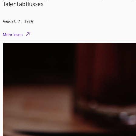
Talentabflusses
August 7, 2026

Mehr lesen