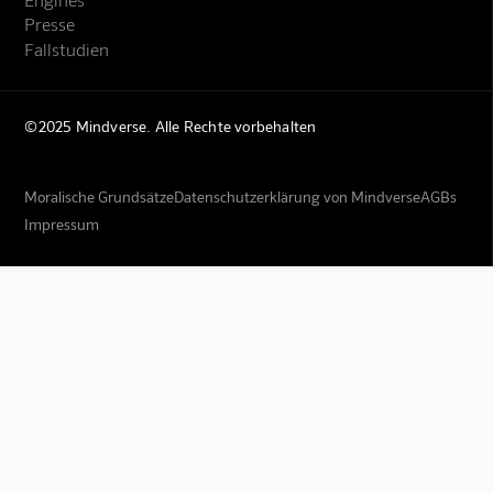
Presse
Fallstudien
©2025 Mindverse. Alle Rechte vorbehalten
Moralische Grundsätze
Datenschutzerklärung von Mindverse
AGBs
Impressum