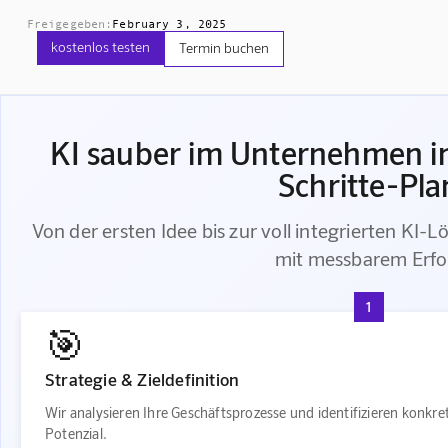
Freigegeben:
February 3, 2025
kostenlos testen
Termin buchen
KI sauber im Unternehmen in
Schritte-Pla
Von der ersten Idee bis zur voll integrierten KI-L
mit messbarem Erfo
1
🎯
Strategie & Zieldefinition
Wir analysieren Ihre Geschäftsprozesse und identifizieren konkr
Potenzial.