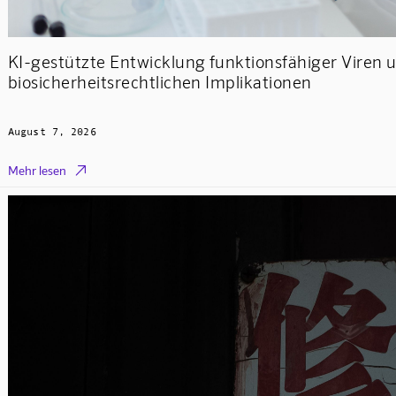
KI-gestützte Entwicklung funktionsfähiger Viren u
biosicherheitsrechtlichen Implikationen
August 7, 2026

Mehr lesen