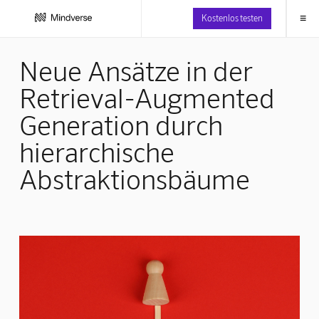
≡
Kostenlos testen
Neue Ansätze in der
Retrieval-Augmented
Generation durch
hierarchische
Abstraktionsbäume