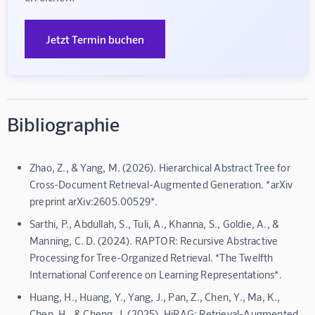
Jetzt Termin buchen
Bibliographie
Zhao, Z., & Yang, M. (2026). Hierarchical Abstract Tree for
Cross-Document Retrieval-Augmented Generation. *arXiv
preprint arXiv:2605.00529*.
Sarthi, P., Abdullah, S., Tuli, A., Khanna, S., Goldie, A., &
Manning, C. D. (2024). RAPTOR: Recursive Abstractive
Processing for Tree-Organized Retrieval. *The Twelfth
International Conference on Learning Representations*.
Huang, H., Huang, Y., Yang, J., Pan, Z., Chen, Y., Ma, K.,
Chen, H., & Cheng, J. (2025). HiRAG: Retrieval-Augmented