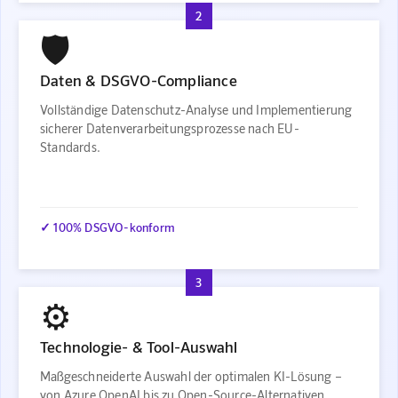
2
🛡️
Daten & DSGVO-Compliance
Vollständige Datenschutz-Analyse und Implementierung
sicherer Datenverarbeitungsprozesse nach EU-
Standards.
✓ 100% DSGVO-konform
3
⚙️
Technologie- & Tool-Auswahl
Maßgeschneiderte Auswahl der optimalen KI-Lösung –
von Azure OpenAI bis zu Open-Source-Alternativen.