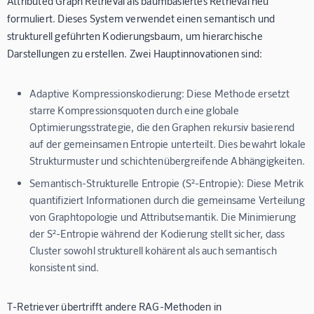
Attributed Graph Retrieval als baumbasiertes Retrieval neu
formuliert. Dieses System verwendet einen semantisch und
strukturell geführten Kodierungsbaum, um hierarchische
Darstellungen zu erstellen. Zwei Hauptinnovationen sind:
Adaptive Kompressionskodierung:
Diese Methode ersetzt
starre Kompressionsquoten durch eine globale
Optimierungsstrategie, die den Graphen rekursiv basierend
auf der gemeinsamen Entropie unterteilt. Dies bewahrt lokale
Strukturmuster und schichtenübergreifende Abhängigkeiten.
Semantisch-Strukturelle Entropie (S²-Entropie):
Diese Metrik
quantifiziert Informationen durch die gemeinsame Verteilung
von Graphtopologie und Attributsemantik. Die Minimierung
der S²-Entropie während der Kodierung stellt sicher, dass
Cluster sowohl strukturell kohärent als auch semantisch
konsistent sind.
T-Retriever übertrifft andere RAG-Methoden in