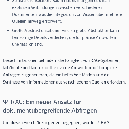
Strukturelle Isolation:
Baumindizes mangeln es oft an
expliziten Verbindungen zwischen verschiedenen
Dokumenten, was die Integration von Wissen über mehrere
Quellen hinweg erschwert.
Große Abstraktionsebene:
Eine zu grobe Abstraktion kann
feinkörnige Details verdecken, die für präzise Antworten
unerlässlich sind.
Diese Limitationen behindern die Fähigkeit von RAG-Systemen,
kohärente und kontextuell relevante Antworten auf komplexe
Anfragen zu generieren, die ein tiefes Verständnis und die
Synthese von Informationen aus verschiedenen Quellen erfordern.
Ψ-RAG: Ein neuer Ansatz für
dokumentübergreifende Abfragen
Um diesen Einschränkungen zu begegnen, wurde Ψ-RAG