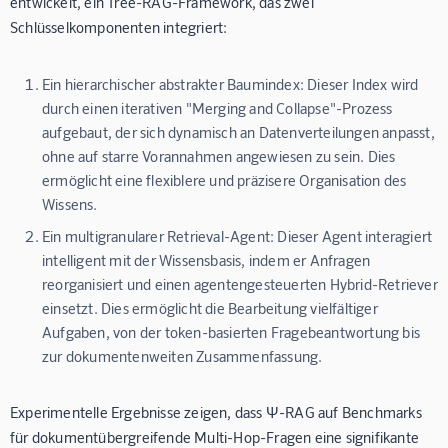
entwickelt, ein Tree-RAG-Framework, das zwei
Schlüsselkomponenten integriert:
Ein hierarchischer abstrakter Baumindex:
Dieser Index wird
durch einen iterativen "Merging and Collapse"-Prozess
aufgebaut, der sich dynamisch an Datenverteilungen anpasst,
ohne auf starre Vorannahmen angewiesen zu sein. Dies
ermöglicht eine flexiblere und präzisere Organisation des
Wissens.
Ein multigranularer Retrieval-Agent:
Dieser Agent interagiert
intelligent mit der Wissensbasis, indem er Anfragen
reorganisiert und einen agentengesteuerten Hybrid-Retriever
einsetzt. Dies ermöglicht die Bearbeitung vielfältiger
Aufgaben, von der token-basierten Fragebeantwortung bis
zur dokumentenweiten Zusammenfassung.
Experimentelle Ergebnisse zeigen, dass Ψ-RAG auf Benchmarks
für dokumentübergreifende Multi-Hop-Fragen eine signifikante