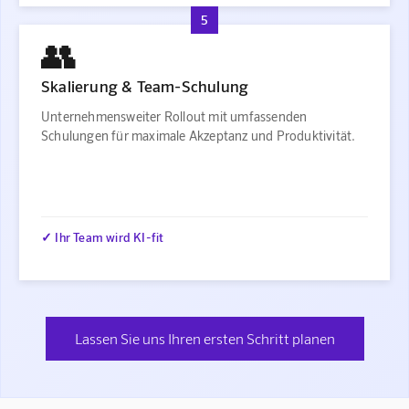
5
👥
Skalierung & Team-Schulung
Unternehmensweiter Rollout mit umfassenden
Schulungen für maximale Akzeptanz und Produktivität.
✓ Ihr Team wird KI-fit
Lassen Sie uns Ihren ersten Schritt planen