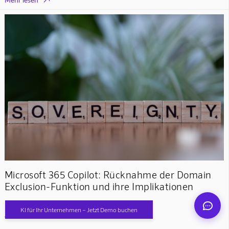
Mindverse Support
Online · KI-Assistent
Mindverse
Microsoft 365 Copilot: Rücknahme der Domain
Exclusion-Funktion und ihre Implikationen
KI für Ihr Unternehmen – Jetzt Demo buchen
August 8, 2026