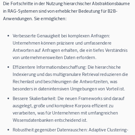
Die Fortschritte in der Nutzung hierarchischer Abstraktionsbäume
in RAG-Systemen sind von erheblicher Bedeutung für B2B-
Anwendungen. Sie ermöglichen:
Verbesserte Genauigkeit bei komplexen Anfragen:
Unternehmen können präzisere und umfassendere
Antworten auf Anfragen erhalten, die ein tiefes Verständnis
von unternehmensweiten Daten erfordern.
Effizientere Informationsbeschaffung:
Die hierarchische
Indexierung und das multigranulare Retrieval reduzieren die
Rechenlast und beschleunigen die Antwortzeiten, was
besonders in datenintensiven Umgebungen von Vorteil ist.
Bessere Skalierbarkeit:
Die neuen Frameworks sind darauf
ausgelegt, große und komplexe Korpora effizient zu
verarbeiten, was für Unternehmen mit umfangreichen
Wissensdatenbanken entscheidend ist.
Robustheit gegenüber Datenrauschen:
Adaptive Clustering-