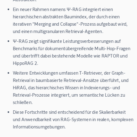
Ein neuer Rahmen namens Ψ-RAG integriert einen
hierarchischen abstrakten Baumindex, der durch einen
iterativen "Merging and Collapse"-Prozess aufgebaut wird,
und einen multigranularen Retrieval-Agenten.
Ψ-RAG zeigt signifikante Leistungsverbesserungen auf
Benchmarks für dokumentübergreifende Multi-Hop-Fragen
und übertrifft dabei bestehende Modelle wie RAPTOR und
HippoRAG 2.
Weitere Entwicklungen umfassen T-Retriever, der Graph-
Retrieval in baumbasierte Retrieval-Ansätze überführt, und
HiRAG, das hierarchisches Wissen in Indexierungs- und
Retrieval-Prozesse integriert, um semantische Lücken zu
schließen.
Diese Fortschritte sind entscheidend für die Skalierbarkeit
und Anwendbarkeit von RAG-Systemen in realen, komplexen
Informationsumgebungen.