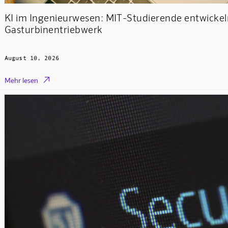
KI im Ingenieurwesen: MIT-Studierende entwickeln
Gasturbinentriebwerk
August 10, 2026

Mehr lesen