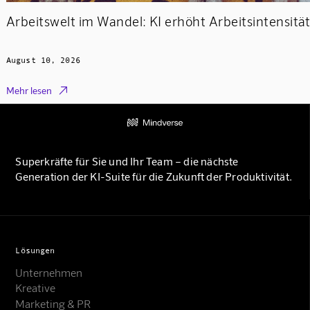
Arbeitswelt im Wandel: KI erhöht Arbeitsintensität
August 10, 2026

Mehr lesen
Superkräfte für Sie und Ihr Team – die nächste
Generation der KI-Suite für die Zukunft der Produktivität.
Lösungen
Unternehmen
Kreative
Marketing & PR