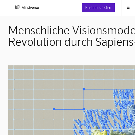
≡
Kostenlos testen
Menschliche Visionsmodel
Revolution durch Sapiens