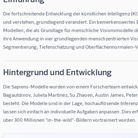
Die fortschreitende Entwicklung der künstlichen Intelligenz (KI)
und verstehen, grundlegend verändert. Ein bemerkenswertes Bei
Modellen, die als Grundlage für menschliche Visionsmodelle d
ihre Anwendung in vier grundlegenden menschzentrierten Vis
Segmentierung, Tiefenschätzung und Oberflächennormalen-V
Hintergrund und Entwicklung
Die Sapiens-Modelle wurden von einem Forscherteam entwickel
Bagautdinov, Julieta Martinez, Su Zhaoen, Austin James, Pete
besteht. Die Modelle sind in der Lage, hochauflösende Inferenz
lassen sich einfach an individuelle Aufgaben anpassen. Dies er
über 300 Millionen "in-the-wild"-Bildern vortrainiert wurden.