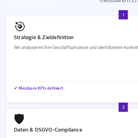
1
🎯
Strategie & Zieldefinition
Wir analysieren Ihre Geschäftsprozesse und identifizieren konkr
✓ Messbare KPIs definiert
2
🛡️
Daten & DSGVO-Compliance