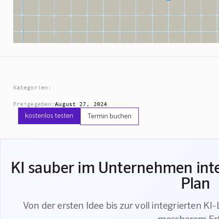
Kategorien:
Freigegeben:
August 27, 2024
kostenlos testen
Termin buchen
KI sauber im Unternehmen inte
Plan
Von der ersten Idee bis zur voll integrierten KI
messbarem Er