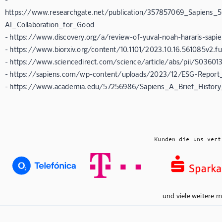
https://www.researchgate.net/publication/357857069_Sapien
AI_Collaboration_for_Good
- https://www.discovery.org/a/review-of-yuval-noah-hararis-sapi
- https://www.biorxiv.org/content/10.1101/2023.10.16.561085v2.ful
- https://www.sciencedirect.com/science/article/abs/pii/S0360
- https://sapiens.com/wp-content/uploads/2023/12/ESG-Report_
- https://www.academia.edu/57256986/Sapiens_A_Brief_Histor
Kunden die uns vert
und viele weitere m