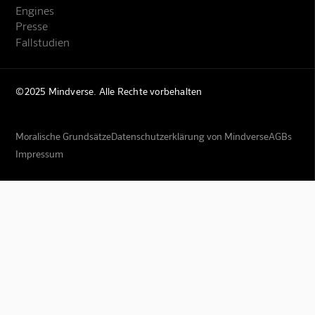
Engines
Presse
Fallstudien
©2025 Mindverse. Alle Rechte vorbehalten
Moralische Grundsätze
Datenschutzerklärung von Mindverse
AGBs
Impressum