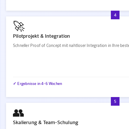
4
🚀
Pilotprojekt & Integration
Schneller Proof of Concept mit nahtloser Integration in Ihre be
✓ Ergebnisse in 4-6 Wochen
5
👥
Skalierung & Team-Schulung