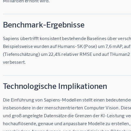
Milliarden erhöht wird.
Benchmark-Ergebnisse
Sapiens übertrifft konsistent bestehende Baselines über vers
Beispielsweise wurden auf Humans-5K (Pose) um 7,6 mAP, auf
(Tiefenschätzung) um 22,4% relativer RMSE und auf THuman2 
verbessert.
Technologische Implikationen
Die Einführung von Sapiens-Modellen stellt einen bedeutenden 
insbesondere in der menschzentrierten Computer Vision. Diese
und groß angelegte Datensätze die Grenzen der KI-Leistung ver
hochauflösende, genaue und anpassbare Modelle zu erstellen, 