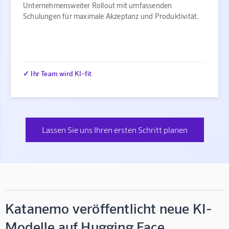
Unternehmensweiter Rollout mit umfassenden
Schulungen für maximale Akzeptanz und Produktivität.
✓ Ihr Team wird KI-fit
Lassen Sie uns Ihren ersten Schritt planen
Katanemo veröffentlicht neue KI-
Modelle auf Hugging Face