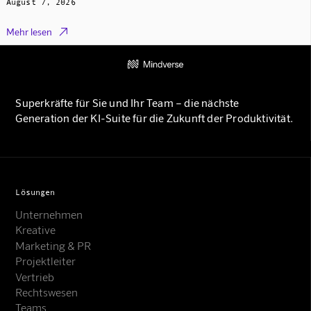
August 7, 2026

Mehr lesen
Superkräfte für Sie und Ihr Team – die nächste
Generation der KI-Suite für die Zukunft der Produktivität.
Lösungen
Unternehmen
Kreative
Marketing & PR
Projektleiter
Vertrieb
Rechtswesen
Teams