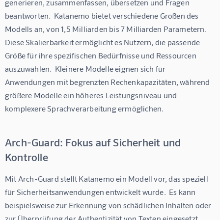
generieren, zusammenfassen, übersetzen und Fragen 
beantworten.  Katanemo bietet verschiedene Größen des 
Modells an, von 1,5 Milliarden bis 7 Milliarden Parametern.  
Diese Skalierbarkeit ermöglicht es Nutzern, die passende 
Größe für ihre spezifischen Bedürfnisse und Ressourcen 
auszuwählen.  Kleinere Modelle eignen sich für 
Anwendungen mit begrenzten Rechenkapazitäten, während 
größere Modelle ein höheres Leistungsniveau und 
komplexere Sprachverarbeitung ermöglichen.
Arch-Guard: Fokus auf Sicherheit und
Kontrolle
Mit Arch-Guard stellt Katanemo ein Modell vor, das speziell 
für Sicherheitsanwendungen entwickelt wurde.  Es kann 
beispielsweise zur Erkennung von schädlichen Inhalten oder 
zur Überprüfung der Authentizität von Texten eingesetzt 