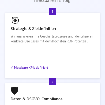
messbarem Erfolg
1
🎯
Strategie & Zieldefinition
Wir analysieren Ihre Geschäftsprozesse und identifizieren
konkrete Use Cases mit dem höchsten ROI-Potenzial.
✓ Messbare KPIs definiert
2
🛡️
Daten & DSGVO-Compliance