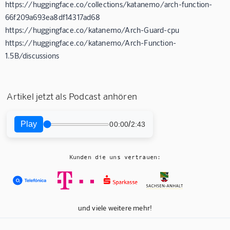
https://huggingface.co/collections/katanemo/arch-function-
66f209a693ea8df14317ad68
https://huggingface.co/katanemo/Arch-Guard-cpu
https://huggingface.co/katanemo/Arch-Function-
1.5B/discussions
Artikel jetzt als Podcast anhören
Play
/
00:00
2:43
Kunden die uns vertrauen:
und viele weitere mehr!