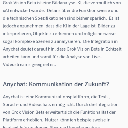
Grok Vision Beta ist eine Bildanalyse-KI, die vermutlich von 
xAI entwickelt wurde.  Details über die Funktionsweise und 
die technischen Spezifikationen sind bisher spärlich.  Es ist 
jedoch anzunehmen, dass die KI in der Lage ist, Bilder zu 
interpretieren, Objekte zu erkennen und möglicherweise 
sogar komplexe Szenen zu analysieren.  Die Integration in 
Anychat deutet darauf hin, dass Grok Vision Beta in Echtzeit 
arbeiten kann und somit für die Analyse von Live-
Videostreams geeignet ist.
Anychat: Kommunikation der Zukunft?
Anychat ist eine Kommunikationsplattform, die Text-, 
Sprach- und Videochats ermöglicht. Durch die Integration 
von Grok Vision Beta erweitert sich die Funktionalität der 
Plattform erheblich.  Nutzer könnten beispielsweise in 
Echtzeit Informationen über die Umgebung ihrer 