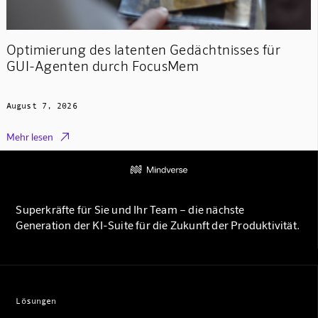
Optimierung des latenten Gedächtnisses für
GUI-Agenten durch FocusMem
August 7, 2026

Mehr lesen
Superkräfte für Sie und Ihr Team – die nächste
Generation der KI-Suite für die Zukunft der Produktivität.
Lösungen