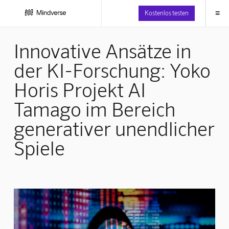
≡
Kostenlos testen
Innovative Ansätze in
der KI-Forschung: Yoko
Horis Projekt AI
Tamago im Bereich
generativer unendlicher
Spiele