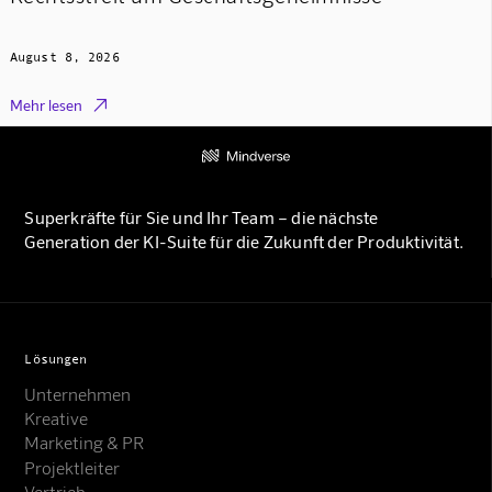
August 8, 2026

Mehr lesen
Superkräfte für Sie und Ihr Team – die nächste
Generation der KI-Suite für die Zukunft der Produktivität.
Lösungen
Unternehmen
Kreative
Marketing & PR
Projektleiter
Vertrieb