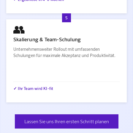
5
👥
Skalierung & Team-Schulung
Unternehmensweiter Rollout mit umfassenden
Schulungen für maximale Akzeptanz und Produktivität.
✓ Ihr Team wird KI-fit
Lassen Sie uns Ihren ersten Schritt planen