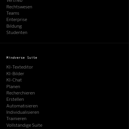
Rechtswesen
Teams
Enterprise
Bildung
Studenten
Mindverse Suite
KI-Texteditor
KI-Bilder
KI-Chat
Planen
Recherchieren
Erstellen
Automatisieren
Individualisieren
Trainieren
Vollständige Suite