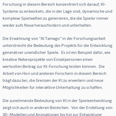
Forschung in diesem Bereich konzentriert sich darauf, KI-
Systeme zu entwickeln, die in der Lage sind, dynamische und 
komplexe Spielwelten zu generieren, die die Spieler immer 
wieder aufs Neue herausfordern und unterhalten.
Die Erwähnung von "AI Tamago" in der Forschungsarbeit 
unterstreicht die Bedeutung des Projekts für die Entwicklung 
generativer unendlicher Spiele.  Es ist ein Beispiel dafür, wie 
kreative Nebenprojekte von Einzelpersonen einen 
wertvollen Beitrag zur KI-Forschung leisten können.  Die 
Arbeit von Hori und anderen Forschern in diesem Bereich 
trägt dazu bei, die Grenzen der KI zu erweitern und neue 
Möglichkeiten für interaktive Unterhaltung zu schaffen.
Die zunehmende Bedeutung von KI in der Spieleentwicklung 
zeigt sich auch in anderen Bereichen.  Von der Erstellung von 
3D-Modellen und Animationen bis hin zur Entwicklung 