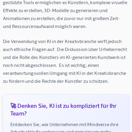
gestützte Tools ermöglichen es Künstlern, komplexe visuelle 
Effekte zu erstellen, 3D-Modelle zu generieren und 
Animationen zu erstellen, die zuvor nur mit großem Zeit- 
und Ressourcenaufwand möglich waren.
Die Verwendung von KI in der Kreativbranche wirft jedoch 
auch ethische Fragen auf.  Die Diskussion über Urheberrecht 
und die Rolle des Künstlers im KI-generierten Kunstwerk ist 
noch nicht abgeschlossen.  Es ist wichtig, einen 
verantwortungsvollen Umgang mit KI in der Kreativbranche 
zu fördern und die Rechte der Künstler zu schützen.
🚀 Denken Sie, KI ist zu kompliziert für Ihr
Team?
Entdecken Sie, wie Unternehmen mit Mindverse ihre 
Arbeitsabläufe verbessern und gemeinsam mehr 