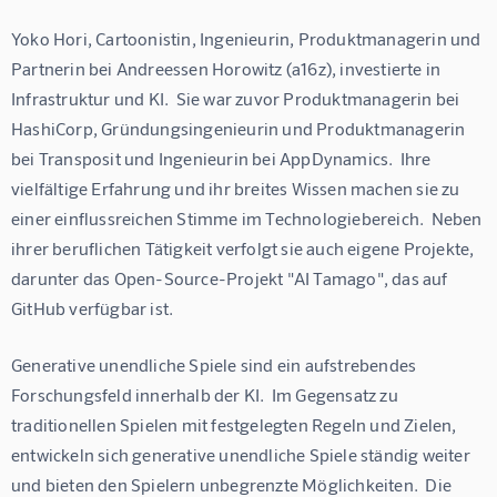
Yoko Hori, Cartoonistin, Ingenieurin, Produktmanagerin und 
Partnerin bei Andreessen Horowitz (a16z), investierte in 
Infrastruktur und KI.  Sie war zuvor Produktmanagerin bei 
HashiCorp, Gründungsingenieurin und Produktmanagerin 
bei Transposit und Ingenieurin bei AppDynamics.  Ihre 
vielfältige Erfahrung und ihr breites Wissen machen sie zu 
einer einflussreichen Stimme im Technologiebereich.  Neben 
ihrer beruflichen Tätigkeit verfolgt sie auch eigene Projekte, 
darunter das Open-Source-Projekt "AI Tamago", das auf 
GitHub verfügbar ist.
Generative unendliche Spiele sind ein aufstrebendes 
Forschungsfeld innerhalb der KI.  Im Gegensatz zu 
traditionellen Spielen mit festgelegten Regeln und Zielen, 
entwickeln sich generative unendliche Spiele ständig weiter 
und bieten den Spielern unbegrenzte Möglichkeiten.  Die 