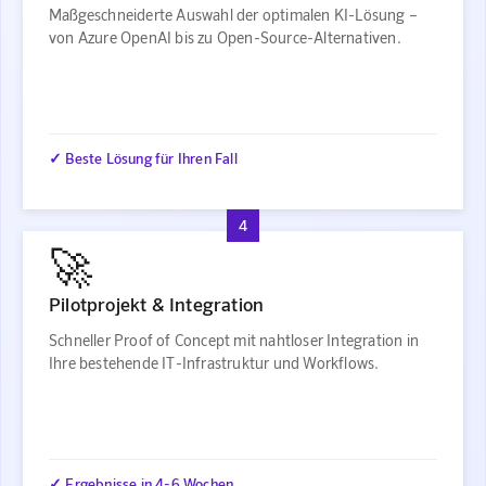
Maßgeschneiderte Auswahl der optimalen KI-Lösung –
von Azure OpenAI bis zu Open-Source-Alternativen.
✓ Beste Lösung für Ihren Fall
4
🚀
Pilotprojekt & Integration
Schneller Proof of Concept mit nahtloser Integration in
Ihre bestehende IT-Infrastruktur und Workflows.
✓ Ergebnisse in 4-6 Wochen