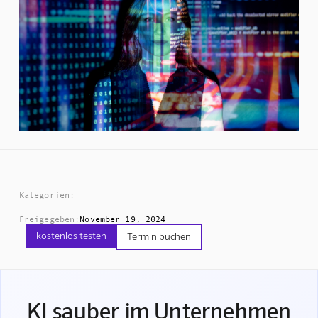
Kategorien:
Freigegeben:
November 19, 2024
kostenlos testen
Termin buchen
KI sauber im Unternehmen