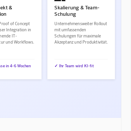
jekt &
Skalierung & Team-
ion
Schulung
Proof of Concept
Unternehmensweiter Rollout
ser Integration in
mit umfassenden
ehende IT-
Schulungen für maximale
ktur und Workflows.
Akzeptanz und Produktivität.
sse in 4-6 Wochen
✓ Ihr Team wird KI-fit