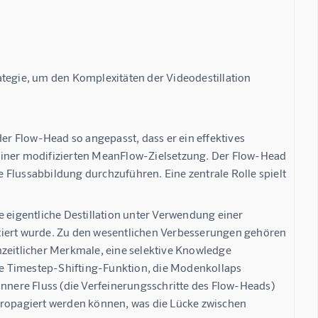
ategie, um den Komplexitäten der Videodestillation 
der Flow-Head so angepasst, dass er ein effektives
einer modifizierten MeanFlow-Zielsetzung. Der Flow-Head
 Flussabbildung durchzuführen. Eine zentrale Rolle spielt
ie eigentliche Destillation unter Verwendung einer
tiert wurde. Zu den wesentlichen Verbesserungen gehören
eitlicher Merkmale, eine selektive Knowledge
ine Timestep-Shifting-Funktion, die Modenkollaps
innere Fluss (die Verfeinerungsschritte des Flow-Heads)
propagiert werden können, was die Lücke zwischen