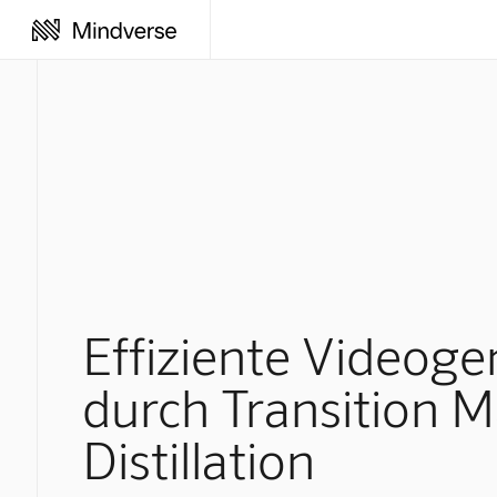
Effiziente Videoge
durch Transition 
Distillation