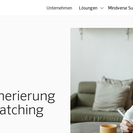
Unternehmen
Lösungen
Mindverse Su

nerierung
Matching