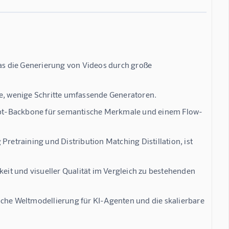
das die Generierung von Videos durch große
te, wenige Schritte umfassende Generatoren.
upt-Backbone für semantische Merkmale und einem Flow-
Pretraining und Distribution Matching Distillation, ist
it und visueller Qualität im Vergleich zu bestehenden
he Weltmodellierung für KI-Agenten und die skalierbare