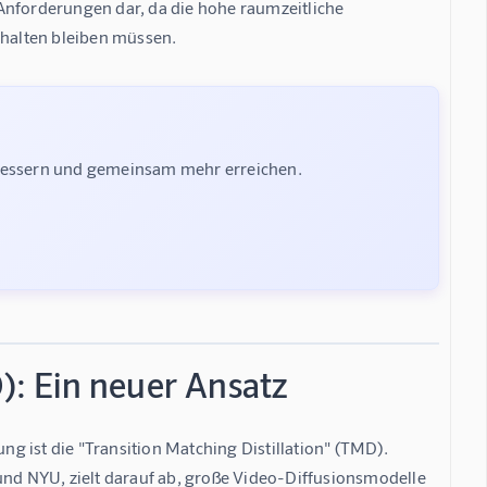
Anforderungen dar, da die hohe raumzeitliche 
halten bleiben müssen.
rbessern und gemeinsam mehr erreichen.
D): Ein neuer Ansatz
 ist die "Transition Matching Distillation" (TMD). 
d NYU, zielt darauf ab, große Video-Diffusionsmodelle 