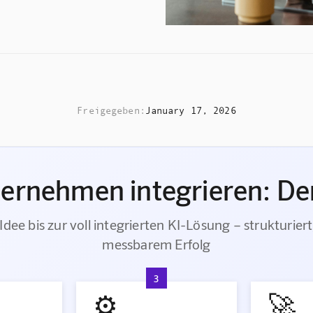
Freigegeben:
January 17, 2026
ternehmen integrieren: Der
Idee bis zur voll integrierten KI-Lösung – strukturiert
messbarem Erfolg
3
⚙️
🚀