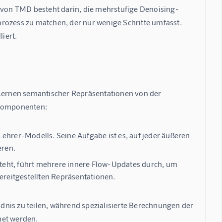
e von TMD besteht darin, die mehrstufige Denoising-
rozess zu matchen, der nur wenige Schritte umfasst. 
liert.
 Lernen semantischer Repräsentationen von der 
ptkomponenten:
Lehrer-Modells. Seine Aufgabe ist es, auf jeder äußeren
eren.
esteht, führt mehrere innere Flow-Updates durch, um
ereitgestellten Repräsentationen.
nis zu teilen, während spezialisierte Berechnungen der 
met werden.