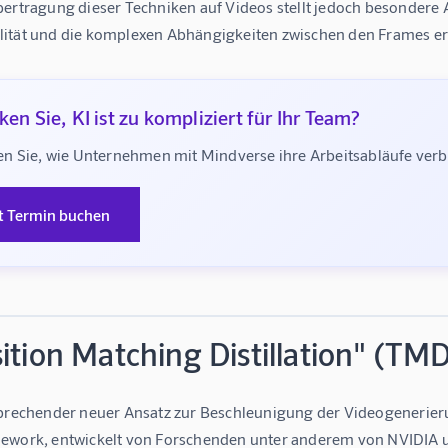
bertragung dieser Techniken auf Videos stellt jedoch besondere 
ität und die komplexen Abhängigkeiten zwischen den Frames er
en Sie, KI ist zu kompliziert für Ihr Team?
n Sie, wie Unternehmen mit Mindverse ihre Arbeitsabläufe ve
t Termin buchen
ition Matching Distillation" (TM
prechender neuer Ansatz zur Beschleunigung der Videogenerierung
ework, entwickelt von Forschenden unter anderem von NVIDIA un