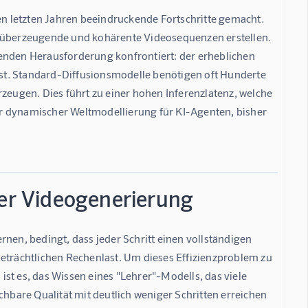
den letzten Jahren beeindruckende Fortschritte gemacht. 
überzeugende und kohärente Videosequenzen erstellen. 
enden Herausforderung konfrontiert: der erheblichen 
 ist. Standard-Diffusionsmodelle benötigen oft Hunderte 
zeugen. Dies führt zu einer hohen Inferenzlatenz, welche 
r dynamischer Weltmodellierung für KI-Agenten, bisher 
der Videogenerierung
nen, bedingt, dass jeder Schritt einen vollständigen 
beträchtlichen Rechenlast. Um dieses Effizienzproblem zu 
 ist es, das Wissen eines "Lehrer"-Modells, das viele 
chbare Qualität mit deutlich weniger Schritten erreichen 