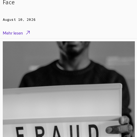
Face
August 10, 2026

Mehr lesen