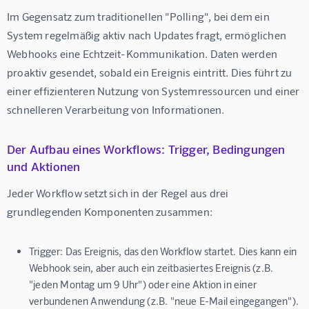
Im Gegensatz zum traditionellen "Polling", bei dem ein 
System regelmäßig aktiv nach Updates fragt, ermöglichen 
Webhooks eine Echtzeit-Kommunikation. Daten werden 
proaktiv gesendet, sobald ein Ereignis eintritt. Dies führt zu 
einer effizienteren Nutzung von Systemressourcen und einer 
schnelleren Verarbeitung von Informationen.
Der Aufbau eines Workflows: Trigger, Bedingungen
und Aktionen
Jeder Workflow setzt sich in der Regel aus drei 
grundlegenden Komponenten zusammen:
Trigger:
Das Ereignis, das den Workflow startet. Dies kann ein
Webhook sein, aber auch ein zeitbasiertes Ereignis (z.B.
"jeden Montag um 9 Uhr") oder eine Aktion in einer
verbundenen Anwendung (z.B. "neue E-Mail eingegangen").