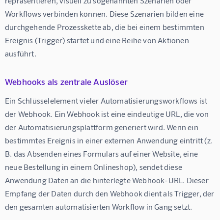
repräsentieren, visuell zu sogenannten Szenarien oder 
Workflows verbinden können. Diese Szenarien bilden eine 
durchgehende Prozesskette ab, die bei einem bestimmten 
Ereignis (Trigger) startet und eine Reihe von Aktionen 
ausführt.
Webhooks als zentrale Auslöser
Ein Schlüsselelement vieler Automatisierungsworkflows ist 
der 
Webhook
. Ein Webhook ist eine eindeutige URL, die von 
der Automatisierungsplattform generiert wird. Wenn ein 
bestimmtes Ereignis in einer externen Anwendung eintritt (z. 
B. das Absenden eines Formulars auf einer Website, eine 
neue Bestellung in einem Onlineshop), sendet diese 
Anwendung Daten an die hinterlegte Webhook-URL. Dieser 
Empfang der Daten durch den Webhook dient als Trigger, der 
den gesamten automatisierten Workflow in Gang setzt.