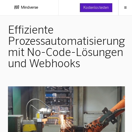
≡
Kostenlos testen
Effiziente
Prozessautomatisierung
mit No-Code-Lösungen
und Webhooks