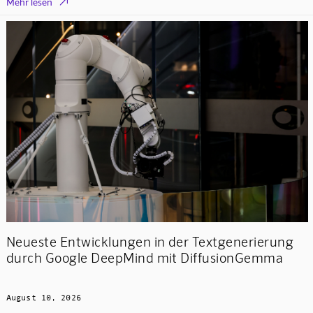

Mehr lesen
Mindverse Support
Online · KI-Assistent
Neueste Entwicklungen in der Textgenerierung
durch Google DeepMind mit DiffusionGemma
Mindverse
August 10, 2026