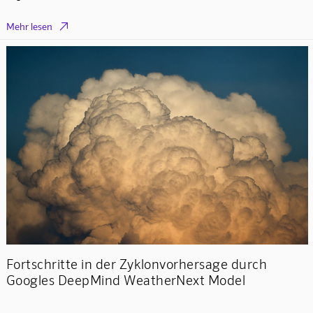

Mehr lesen
Fortschritte in der Zyklonvorhersage durch
Googles DeepMind WeatherNext Model