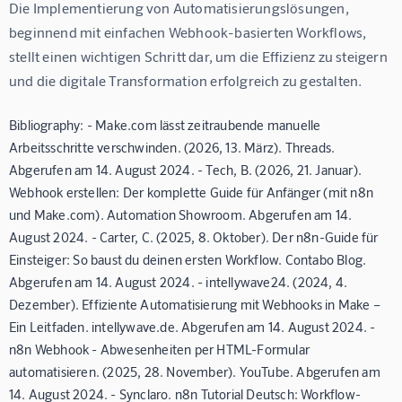
Die Implementierung von Automatisierungslösungen, 
beginnend mit einfachen Webhook-basierten Workflows, 
stellt einen wichtigen Schritt dar, um die Effizienz zu steigern 
und die digitale Transformation erfolgreich zu gestalten.
Bibliography: - Make.com lässt zeitraubende manuelle
Arbeitsschritte verschwinden. (2026, 13. März). Threads.
Abgerufen am 14. August 2024. - Tech, B. (2026, 21. Januar).
Webhook erstellen: Der komplette Guide für Anfänger (mit n8n
und Make.com). Automation Showroom. Abgerufen am 14.
August 2024. - Carter, C. (2025, 8. Oktober). Der n8n-Guide für
Einsteiger: So baust du deinen ersten Workflow. Contabo Blog.
Abgerufen am 14. August 2024. - intellywave24. (2024, 4.
Dezember). Effiziente Automatisierung mit Webhooks in Make –
Ein Leitfaden. intellywave.de. Abgerufen am 14. August 2024. -
n8n Webhook - Abwesenheiten per HTML-Formular
automatisieren. (2025, 28. November). YouTube. Abgerufen am
14. August 2024. - Synclaro. n8n Tutorial Deutsch: Workflow-