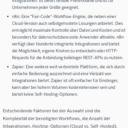
Integrationen. Es bietet flexible Preismodelle und ist für
Unternehmen jeder Größe geeignet.
n8n:
Eine "Fair-Code"-Workflow-Engine, die neben einer
Cloud-Version auch selbstgehostete Lösungen anbietet. Dies
ermöglicht maximale Kontrolle über Daten und Kosten und ist
besonders für datenschutzbewusste Anwender attraktiv. n8n
verfügt über Hunderte integrierte Integrationen und bietet
die Möglichkeit, eigene Knoten zu entwickeln oder HTTP-
Requests für die Anbindung beliebiger REST-APIs zu nutzen.
Zapier:
Eine weitere weit verbreitete Plattform, die sich durch
einfache Bedienung auszeichnet und eine Vielzahl von
Integrationen bietet. Zapier ist oft einfacher für Einsteiger,
kann aber bei hohem Volumen kostenintensiver sein und
bietet keine Self-Hosting-Optionen.
Entscheidende Faktoren bei der Auswahl sind die 
Komplexität der benötigten Workflows, die Anzahl der 
Integrationen, Hosting-Optionen (Cloud vs. Self-Hosted), 