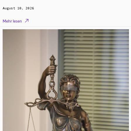
August 10, 2026

Mehr lesen