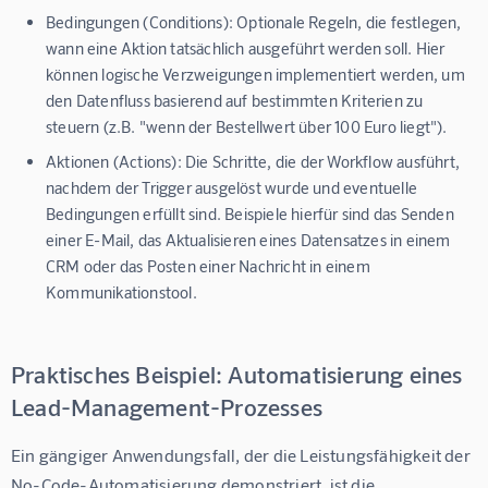
Bedingungen (Conditions):
Optionale Regeln, die festlegen,
wann eine Aktion tatsächlich ausgeführt werden soll. Hier
können logische Verzweigungen implementiert werden, um
den Datenfluss basierend auf bestimmten Kriterien zu
steuern (z.B. "wenn der Bestellwert über 100 Euro liegt").
Aktionen (Actions):
Die Schritte, die der Workflow ausführt,
nachdem der Trigger ausgelöst wurde und eventuelle
Bedingungen erfüllt sind. Beispiele hierfür sind das Senden
einer E-Mail, das Aktualisieren eines Datensatzes in einem
CRM oder das Posten einer Nachricht in einem
Kommunikationstool.
Praktisches Beispiel: Automatisierung eines
Lead-Management-Prozesses
Ein gängiger Anwendungsfall, der die Leistungsfähigkeit der 
No-Code-Automatisierung demonstriert, ist die 