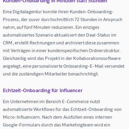
Kunden-Onboarding in Minuten statt Stunden
Eine Digitalagentur konnte ihren Kunden-Onboarding-
Prozess, der zuvor durchschnittlich 72 Stunden in Anspruch 
nahm, auf fünf Minuten reduzieren. Ein einziges 
automatisiertes Szenario aktualisiert den Deal-Status im 
CRM, erstellt Rechnungen und archiviert diese zusammen 
mit Verträgen in einer kundenspezifischen Ordnerstruktur. 
Gleichzeitig wird das Projekt in der Kollaborationssoftware 
angelegt, eine personalisierte Onboarding-E-Mail versendet 
und die zuständigen Mitarbeiter benachrichtigt.
Echtzeit-Onboarding für Influencer
Ein Unternehmen im Bereich E-Commerce nutzt 
automatisierte Workflows für das Echtzeit-Onboarding von 
Micro-Influencern. Nach dem Ausfüllen eines internen 
Google-Formulars durch das Marketingteam wird ein 