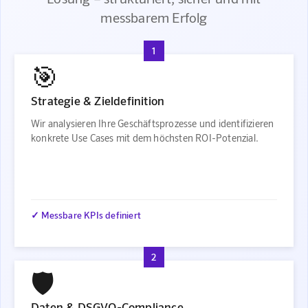
messbarem Erfolg
1
🎯
Strategie & Zieldefinition
Wir analysieren Ihre Geschäftsprozesse und identifizieren
konkrete Use Cases mit dem höchsten ROI-Potenzial.
✓ Messbare KPIs definiert
2
🛡️
Daten & DSGVO-Compliance