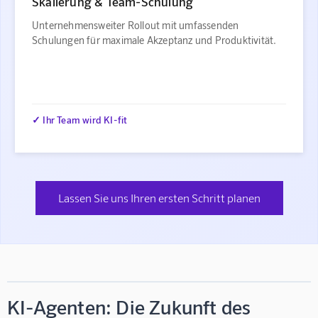
Skalierung & Team-Schulung
Unternehmensweiter Rollout mit umfassenden
Schulungen für maximale Akzeptanz und Produktivität.
✓ Ihr Team wird KI-fit
Lassen Sie uns Ihren ersten Schritt planen
KI-Agenten: Die Zukunft des