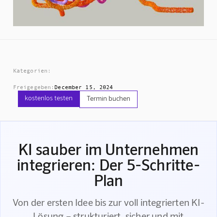
Kategorien:
Freigegeben:
December 15, 2024
kostenlos testen
Termin buchen
KI sauber im Unternehmen
integrieren: Der 5-Schritte-
Plan
Von der ersten Idee bis zur voll integrierten KI-
Lösung – strukturiert, sicher und mit