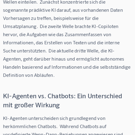
Wellen einteilen.  Zunächst konzentrierte sich die 
sogenannte prädiktive KI darauf, aus vorhandenen Daten 
Vorhersagen zu treffen, beispielsweise für die 
Umsatzplanung.  Die zweite Welle brachte KI-Copiloten 
hervor, die Aufgaben wie das Zusammenfassen von 
Informationen, das Erstellen von Texten und die interne 
Suche unterstützten.  Die aktuelle dritte Welle, die KI-
Agenten, geht darüber hinaus und ermöglicht autonomes 
Handeln basierend auf Informationen und die selbstständige 
Definition von Abläufen.
KI-Agenten vs. Chatbots: Ein Unterschied
mit großer Wirkung
KI-Agenten unterscheiden sich grundlegend von 
herkömmlichen Chatbots.  Während Chatbots auf 
vordefinierte Wenn-Dann-Beziehungen angewiesen sind 