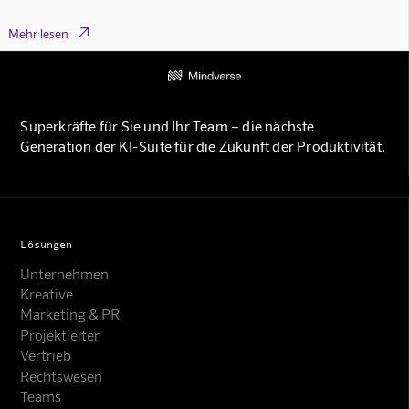

Mehr lesen
Superkräfte für Sie und Ihr Team – die nächste
Generation der KI-Suite für die Zukunft der Produktivität.
Lösungen
Unternehmen
Kreative
Marketing & PR
Projektleiter
Vertrieb
Rechtswesen
Teams