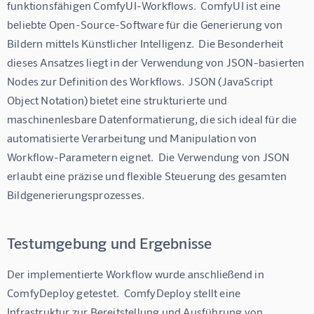
funktionsfähigen ComfyUI-Workflows.  ComfyUI ist eine 
beliebte Open-Source-Software für die Generierung von 
Bildern mittels Künstlicher Intelligenz.  Die Besonderheit 
dieses Ansatzes liegt in der Verwendung von JSON-basierten 
Nodes zur Definition des Workflows.  JSON (JavaScript 
Object Notation) bietet eine strukturierte und 
maschinenlesbare Datenformatierung, die sich ideal für die 
automatisierte Verarbeitung und Manipulation von 
Workflow-Parametern eignet.  Die Verwendung von JSON 
erlaubt eine präzise und flexible Steuerung des gesamten 
Bildgenerierungsprozesses.
Testumgebung und Ergebnisse
Der implementierte Workflow wurde anschließend in 
ComfyDeploy getestet.  ComfyDeploy stellt eine 
Infrastruktur zur Bereitstellung und Ausführung von 