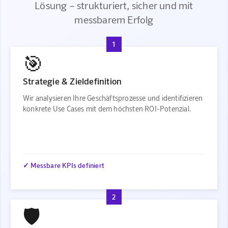
Lösung – strukturiert, sicher und mit
messbarem Erfolg
1
🎯
Strategie & Zieldefinition
Wir analysieren Ihre Geschäftsprozesse und identifizieren
konkrete Use Cases mit dem höchsten ROI-Potenzial.
✓ Messbare KPIs definiert
2
🛡️