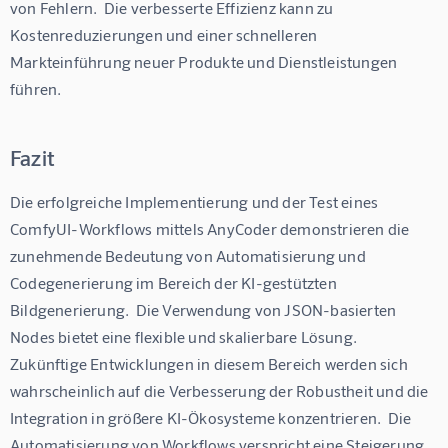
von Fehlern.  Die verbesserte Effizienz kann zu 
Kostenreduzierungen und einer schnelleren 
Markteinführung neuer Produkte und Dienstleistungen 
führen.
Fazit
Die erfolgreiche Implementierung und der Test eines 
ComfyUI-Workflows mittels AnyCoder demonstrieren die 
zunehmende Bedeutung von Automatisierung und 
Codegenerierung im Bereich der KI-gestützten 
Bildgenerierung.  Die Verwendung von JSON-basierten 
Nodes bietet eine flexible und skalierbare Lösung.  
Zukünftige Entwicklungen in diesem Bereich werden sich 
wahrscheinlich auf die Verbesserung der Robustheit und die 
Integration in größere KI-Ökosysteme konzentrieren.  Die 
Automatisierung von Workflows verspricht eine Steigerung 