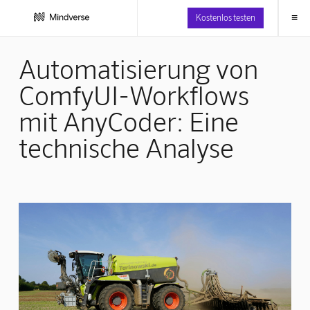
≡
Kostenlos testen
Automatisierung von
ComfyUI-Workflows
mit AnyCoder: Eine
technische Analyse