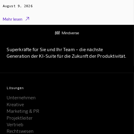
August 9, 2026

Mehr lesen
Superkräfte für Sie und Ihr Team – die nächste
Generation der KI-Suite für die Zukunft der Produktivität.
Lösungen
Unternehmen
Kreative
Marketing & PR
Projektleiter
Vertrieb
Rechtswesen